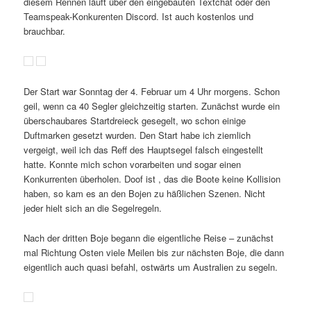
diesem Rennen läuft über den eingebauten Textchat oder den
Teamspeak-Konkurenten Discord. Ist auch kostenlos und
brauchbar.
Der Start war Sonntag der 4. Februar um 4 Uhr morgens. Schon
geil, wenn ca 40 Segler gleichzeitig starten. Zunächst wurde ein
überschaubares Startdreieck gesegelt, wo schon einige
Duftmarken gesetzt wurden. Den Start habe ich ziemlich
vergeigt, weil ich das Reff des Hauptsegel falsch eingestellt
hatte. Konnte mich schon vorarbeiten und sogar einen
Konkurrenten überholen. Doof ist , das die Boote keine Kollision
haben, so kam es an den Bojen zu häßlichen Szenen. Nicht
jeder hielt sich an die Segelregeln.
Nach der dritten Boje begann die eigentliche Reise – zunächst
mal Richtung Osten viele Meilen bis zur nächsten Boje, die dann
eigentlich auch quasi befahl, ostwärts um Australien zu segeln.