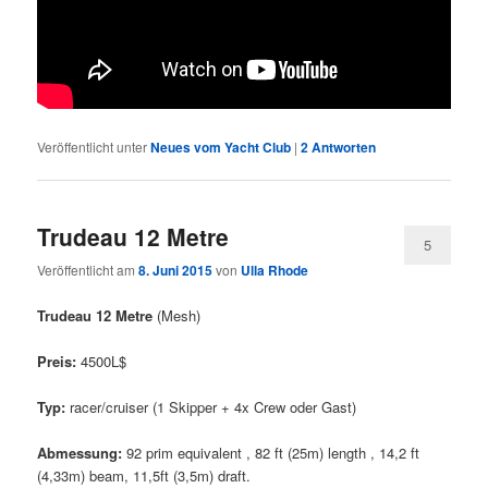
Veröffentlicht unter
Neues vom Yacht Club
|
2
Antworten
Trudeau 12 Metre
5
Veröffentlicht am
8. Juni 2015
von
Ulla Rhode
Trudeau 12 Metre
(Mesh)
Preis:
4500L$
Typ:
racer/cruiser (1 Skipper + 4x Crew oder Gast)
Abmessung:
92 prim equivalent , 82 ft (25m) length , 14,2 ft
(4,33m) beam, 11,5ft (3,5m) draft.