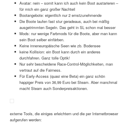
Avatar: nein – somit kann ich auch kein Boot austarieren –
für mich ein ganz großer Nachteil
Bootangebote: eigentlich nur 2 ernstzunehmende
Die Boote laufen fast stur geradeaus, auch bei mäßig
ausgetrimmten Segeln. Das geht in SL schon mal besser
Mods: nur wenige Farbmods für die Boote, aber man kann
sein Boot selber einfärben.
Keine inneneuropäische Seen wie zb. Bodensee
keine Kollision: ein Boot kann durch ein anderes
durchfahren. Ganz tolle Optik!
Nur sehr bescheidene Race-Control-Möglichkeiten, man
vertraut auf die Fairness.
Für Early-Access (quasi eine Beta) ein ganz schön
happiger Preis von 36,99 Euro bei Steam. Aber manchmal
macht Steam auch Sonderpreisaktionen.
externe Tools, die einiges erleichtern und die per Internetbrowser
aufgerufen werden: