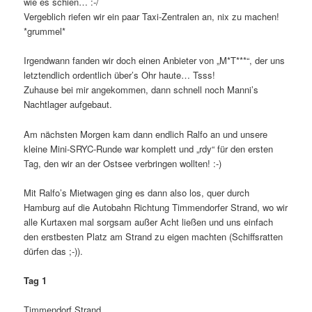
wie es schien… :-/
Vergeblich riefen wir ein paar Taxi-Zentralen an, nix zu machen!
*grummel*
Irgendwann fanden wir doch einen Anbieter von „M*T***“, der uns
letztendlich ordentlich über’s Ohr haute… Tsss!
Zuhause bei mir angekommen, dann schnell noch Manni’s
Nachtlager aufgebaut.
Am nächsten Morgen kam dann endlich Ralfo an und unsere
kleine Mini-SRYC-Runde war komplett und „rdy“ für den ersten
Tag, den wir an der Ostsee verbringen wollten! :-)
Mit Ralfo’s Mietwagen ging es dann also los, quer durch
Hamburg auf die Autobahn Richtung Timmendorfer Strand, wo wir
alle Kurtaxen mal sorgsam außer Acht ließen und uns einfach
den erstbesten Platz am Strand zu eigen machten (Schiffsratten
dürfen das ;-)).
Tag 1
Timmendorf Strand