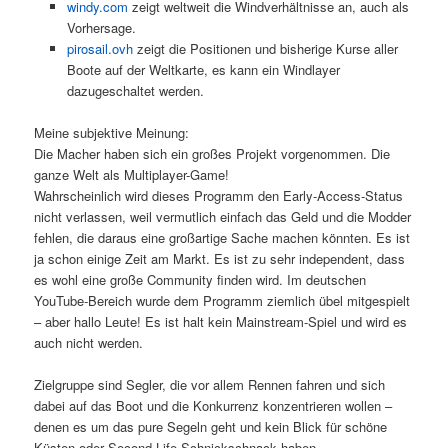
windy.com
zeigt weltweit die Windverhältnisse an, auch als
Vorhersage.
pirosail.ovh
zeigt die Positionen und bisherige Kurse aller
Boote auf der Weltkarte, es kann ein Windlayer
dazugeschaltet werden.
Meine subjektive Meinung:
Die Macher haben sich ein großes Projekt vorgenommen. Die
ganze Welt als Multiplayer-Game!
Wahrscheinlich wird dieses Programm den Early-Access-Status
nicht verlassen, weil vermutlich einfach das Geld und die Modder
fehlen, die daraus eine großartige Sache machen könnten. Es ist
ja schon einige Zeit am Markt. Es ist zu sehr independent, dass
es wohl eine große Community finden wird. Im deutschen
YouTube-Bereich wurde dem Programm ziemlich übel mitgespielt
– aber hallo Leute! Es ist halt kein Mainstream-Spiel und wird es
auch nicht werden.
Zielgruppe sind Segler, die vor allem Rennen fahren und sich
dabei auf das Boot und die Konkurrenz konzentrieren wollen –
denen es um das pure Segeln geht und kein Blick für schöne
Küsten oder Second Life-Schnickschnack haben.