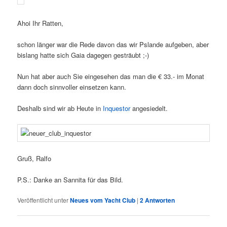
Ahoi Ihr Ratten,
schon länger war die Rede davon das wir Pslande aufgeben, aber
bislang hatte sich Gaia dagegen gesträubt ;-)
Nun hat aber auch Sie eingesehen das man die € 33.- im Monat
dann doch sinnvoller einsetzen kann.
Deshalb sind wir ab Heute in
Inquestor
angesiedelt.
Gruß, Ralfo
P.S.: Danke an Sannita für das Bild.
Veröffentlicht unter
Neues vom Yacht Club
|
2
Antworten