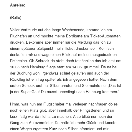
Anreise:
(Ralfo)
Voller Vorfreude auf das lange Wochenende, komme ich am
Flughafen an und möchte meine Bordkarte am Ticket-Automaten
drucken. Bekomme aber immer nur die Meldung das ich zu
einem späteren Zeitpunkt mein Ticket drucken soll. Komisch
denke ich mir und wage einen Blick auf meinen ausgedruckten
Reiseplan. Oh Schreck da steht doch tatsächlich das ich erst am
16.05 nach Hamburg fliege statt am 14.05. grummel. Da ist bei
der Buchung wohl irgendwas schief gelaufen und auch der
Rückflug ist ein Tag später als ich angegeben hatte. Nach dem
ersten Schock erstmal Silber anrufen und Sie meinte nur „Das ist
ja der Super-Gau! Du musst unbedingt nach Hamburg kommen.“.
Hmm. was nun am Flugschalter mal verlegen nachfragen ob es
noch einen Platz gibt, aber innerhalb der Pfingstferien und so
kurzfristig war da nichts zu machen. Also blieb nur noch der
Gang zum Autovermieter. Da hatte ich mehr Glück und konnte
einen Wagen ergattern.Kurz noch Silber informiert und mir