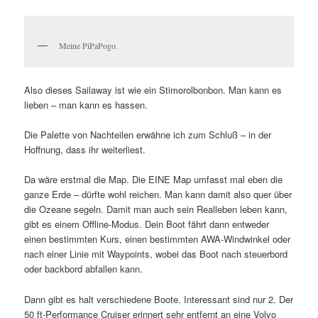
Meine PiPaPogo.
Also dieses Sailaway ist wie ein Stimorolbonbon. Man kann es
lieben – man kann es hassen.
Die Palette von Nachteilen erwähne ich zum Schluß – in der
Hoffnung, dass ihr weiterliest.
Da wäre erstmal die Map. Die EINE Map umfasst mal eben die
ganze Erde – dürfte wohl reichen. Man kann damit also quer über
die Ozeane segeln. Damit man auch sein Realleben leben kann,
gibt es einem Offline-Modus. Dein Boot fährt dann entweder
einen bestimmten Kurs, einen bestimmten AWA-Windwinkel oder
nach einer Linie mit Waypoints, wobei das Boot nach steuerbord
oder backbord abfallen kann.
Dann gibt es halt verschiedene Boote. Interessant sind nur 2. Der
50 ft-Performance Cruiser erinnert sehr entfernt an eine Volvo