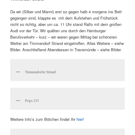
Da wir (Silber und Manni) erst so gegen halb 4 morgens ins Bett
gegangen sind, klappte es mit dem Aufstehen und Frühstück
nicht so richtig, aber um ca. 11 Uhr stand Ralfo mit dem großen
Audi vor der Tür. Wir quälten uns durch den Hamburger
Berufsverkehr – kurz – wir waren gegen Mittag bei schönsten
Wetter am Timmendorf Strand eingetroffen. Alles Weitere – siehe
Bilder. Anschließend Abendessen in Travemünde – siehe Bilder.
Timmendorfer Strand
Pogo 233
Weitere Info’s zum Bötchen findet Ihr
hier!