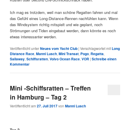
Ich mag es trotzdem, weil man schöne Regatten fahren und mal
das Gefühl eines Long-Distance-Rennen nachfühlen kann. Wenn
das Windsystem richtig mitspielt und wie geplant, noch
Strömungen und Tiden eingebaut werden, dann könnte es noch
etwas interessanter werden.
Veröffentlicht unter
Neues vom Yacht Club
|
Verschlagwortet mit
Long
Distance Race
,
Manni Lusch
,
Mini Transat
,
Pogo
,
Regatta
,
Sailaway
,
Schiffsratten
,
Volvo Ocean Race
,
VOR
|
Schreibe einen
Kommentar
Mini -Schiffsratten – Treffen
in Hamburg – Tag 2
Veröffentlicht am
27. Juli 2017
von
Manni Lusch
Tag 2