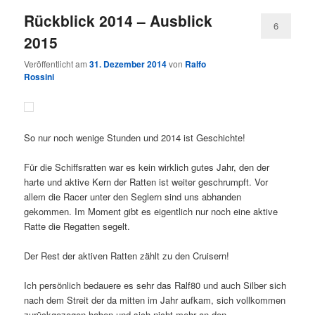
Rückblick 2014 – Ausblick
6
2015
Veröffentlicht am
31. Dezember 2014
von
Ralfo
Rossini
So nur noch wenige Stunden und 2014 ist Geschichte!
Für die Schiffsratten war es kein wirklich gutes Jahr, den der
harte und aktive Kern der Ratten ist weiter geschrumpft. Vor
allem die Racer unter den Seglern sind uns abhanden
gekommen. Im Moment gibt es eigentlich nur noch eine aktive
Ratte die Regatten segelt.
Der Rest der aktiven Ratten zählt zu den Cruisern!
Ich persönlich bedauere es sehr das Ralf80 und auch Silber sich
nach dem Streit der da mitten im Jahr aufkam, sich vollkommen
zurückgezogen haben und sich nicht mehr an den