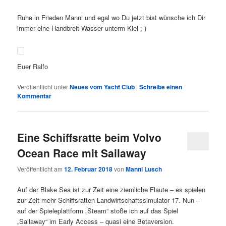
Ruhe in Frieden Manni und egal wo Du jetzt bist wünsche ich Dir
immer eine Handbreit Wasser unterm Kiel ;-)
Euer Ralfo
Veröffentlicht unter
Neues vom Yacht Club
|
Schreibe einen
Kommentar
Eine Schiffsratte beim Volvo
Ocean Race mit Sailaway
Veröffentlicht am
12. Februar 2018
von
Manni Lusch
Auf der Blake Sea ist zur Zeit eine ziemliche Flaute – es spielen
zur Zeit mehr Schiffsratten Landwirtschaftssimulator 17. Nun –
auf der Spieleplattform „Steam“ stoße ich auf das Spiel
„Sailaway“ im Early Access – quasi eine Betaversion.