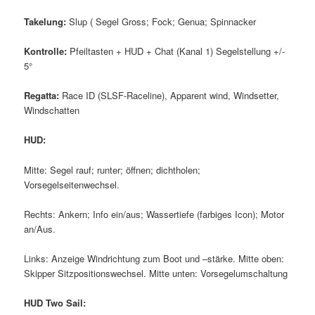
Takelung:
Slup ( Segel Gross; Fock; Genua; Spinnacker
Kontrolle:
Pfeiltasten + HUD + Chat (Kanal 1) Segelstellung +/-
5°
Regatta:
Race ID (SLSF-Raceline), Apparent wind, Windsetter,
Windschatten
HUD:
Mitte: Segel rauf; runter; öffnen; dichtholen;
Vorsegelseitenwechsel.
Rechts: Ankern; Info ein/aus; Wassertiefe (farbiges Icon); Motor
an/Aus.
Links: Anzeige Windrichtung zum Boot und –stärke. Mitte oben:
Skipper Sitzpositionswechsel. Mitte unten: Vorsegelumschaltung
HUD Two Sail: