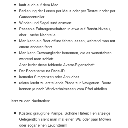
läuft auch auf dem Mac
Bedienung der Leinen per Maus oder per Tastatur oder per
Gamecontroller
Winden und Segel sind animiert
Passable Fahreigenschaften in etwa auf Bandit-Niveau,
aber…siehe Nachteile
Man kann ein Boot offline fahren lassen, während man mit
einem anderen fährt
Man kann Crewmitglieder benennen, die es weiterfahren,
während man schläft.
Aber leider diese fehlende Avatar-Eigenschaft.
Der Bootsname ist Race-ID
keinerlei Simgrenzen oder Ähnliches
relativ leicht zu erstellende Pfade zur Navigation. Boote
können je nach Windverhältnissen vom Pfad abfallen.
Jetzt zu den Nachteilen:
Küsten: graugrüne Pampe. Schöne Häfen: Fehlanzeige
Gelegentlich sieht man mal einen Wal oder paar Möwen
oder sogar einen Leuchtturm!