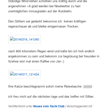
Ständige Wind böhen schütteln uns kräftig durch und die
angenehmen +6 grad werden bei Niselwetter zu fast
unerträglichen minusgraden auf der Autobahn.
Den Göttern sei gedankt bekomme ich keinen kräftigen
regenschauer ab und bleibe einigermasen Trocken.
nach 800 kilometern Regen wind und kälte bin ich froh endlich
angekommen zu sein und bekomm zur begrüsung bei freunden in
Itzehoe erst mal einen Kaffee von Jan ;)
Ihre Katze beschlagnamnt sofort meine Reisetasche :)))))))))
ich freu mich auf die nächsten tage und das treffen mit Silber.
Veröffentlicht unter
Neues vom Yacht Club
|
Verschlagwortet mit