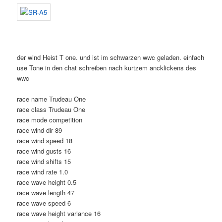
der wind Heist T one. und ist im schwarzen wwc geladen. einfach
use Tone in den chat schreiben nach kurtzem ancklickens des
wwc
race name Trudeau One
race class Trudeau One
race mode competition
race wind dir 89
race wind speed 18
race wind gusts 16
race wind shifts 15
race wind rate 1.0
race wave height 0.5
race wave length 47
race wave speed 6
race wave height variance 16