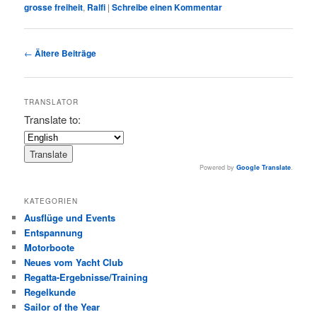
grosse freiheit
,
Ralfi
|
Schreibe einen Kommentar
Beitragsnavigation
←
Ältere Beiträge
TRANSLATOR
Translate to:
Powered by
Google Translate
.
KATEGORIEN
Ausflüge und Events
Entspannung
Motorboote
Neues vom Yacht Club
Regatta-Ergebnisse/Training
Regelkunde
Sailor of the Year