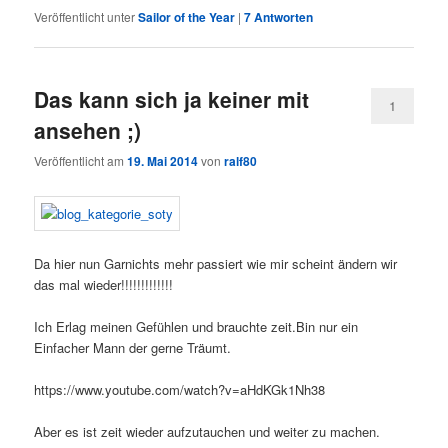
Veröffentlicht unter
Sailor of the Year
|
7
Antworten
Das kann sich ja keiner mit
1
ansehen ;)
Veröffentlicht am
19. Mai 2014
von
ralf80
Da hier nun Garnichts mehr passiert wie mir scheint ändern wir
das mal wieder!!!!!!!!!!!!!
Ich Erlag meinen Gefühlen und brauchte zeit.Bin nur ein
Einfacher Mann der gerne Träumt.
https://www.youtube.com/watch?v=aHdKGk1Nh38
Aber es ist zeit wieder aufzutauchen und weiter zu machen.