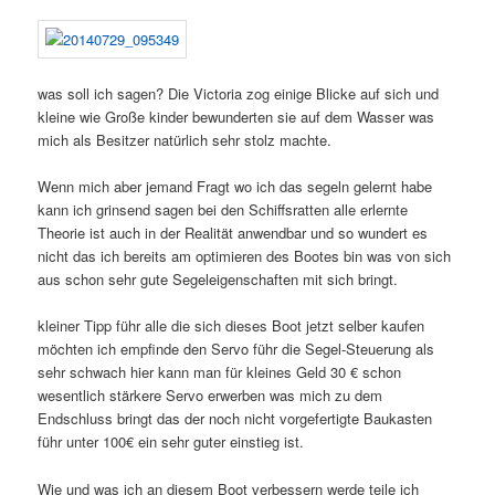
was soll ich sagen? Die Victoria zog einige Blicke auf sich und
kleine wie Große kinder bewunderten sie auf dem Wasser was
mich als Besitzer natürlich sehr stolz machte.
Wenn mich aber jemand Fragt wo ich das segeln gelernt habe
kann ich grinsend sagen bei den Schiffsratten alle erlernte
Theorie ist auch in der Realität anwendbar und so wundert es
nicht das ich bereits am optimieren des Bootes bin was von sich
aus schon sehr gute Segeleigenschaften mit sich bringt.
kleiner Tipp führ alle die sich dieses Boot jetzt selber kaufen
möchten ich empfinde den Servo führ die Segel-Steuerung als
sehr schwach hier kann man für kleines Geld 30 € schon
wesentlich stärkere Servo erwerben was mich zu dem
Endschluss bringt das der noch nicht vorgefertigte Baukasten
führ unter 100€ ein sehr guter einstieg ist.
Wie und was ich an diesem Boot verbessern werde teile ich