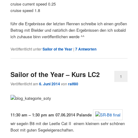
cruise current speed 0.25
cruise speed 1.8
führ die Ergebnisse der letzten Rennen schreibe ich einen großen
Beitrag mit Bielder und natürlich den Ergebnissen den ich sobald
ich zuhause binn veröffentlichen werde ^^
Veröffentlicht unter
Sailor of the Year
|
7
Antworten
Sailor of the Year – Kurs LC2
1
Veröffentlicht am
6. Juni 2014
von
ralf80
11:30 am – 1:30 pm am 07.06.2014 Pslande
wir segeln B8 mit der Leetle Cat II einem kleinem sehr schönen
Boot mit guten Segeleigenschaften.