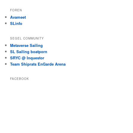
FOREN
Avameet
SLinfo
SEGEL COMMUNITY
Metaverse Sailing
SL Sailing boatporn
SRYC @ Inquestor
Team Shiprats EnGarde Arena
FACEBOOK