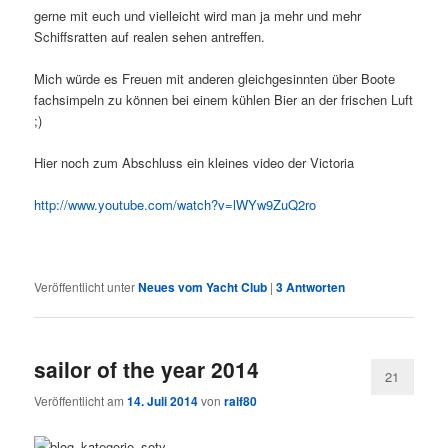
gerne mit euch und vielleicht wird man ja mehr und mehr
Schiffsratten auf realen sehen antreffen.
Mich würde es Freuen mit anderen gleichgesinnten über Boote
fachsimpeln zu können bei einem kühlen Bier an der frischen Luft
;)
Hier noch zum Abschluss ein kleines video der Victoria
http://www.youtube.com/watch?v=lWYw9ZuQ2ro
Veröffentlicht unter
Neues vom Yacht Club
|
3
Antworten
sailor of the year 2014
21
Veröffentlicht am
14. Juli 2014
von
ralf80