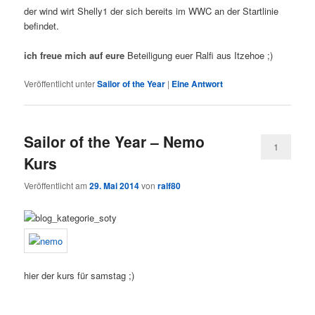
der wind wirt Shelly1 der sich bereits im WWC an der Startlinie
befindet.
ich freue mich auf eure
Beteiligung euer Ralfi aus Itzehoe ;)
Veröffentlicht unter
Sailor of the Year
|
Eine
Antwort
Sailor of the Year – Nemo
1
Kurs
Veröffentlicht am
29. Mai 2014
von
ralf80
hier der kurs für samstag ;)