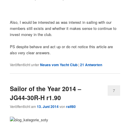
Also, I would be interested as was interest in sailing with our
members still exists and whether it makes sense to continue to
invest money in the club.
PS despite behave and act up or do not notice this article are
also very clear answers.
Veröffentlicht unter
Neues vom Yacht Club
|
21
Antworten
Sailor of the Year 2014 –
7
JG44-30R-H r1.90
Veröffentlicht am
13. Juni 2014
von
ralf80