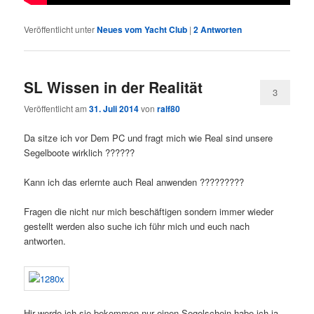
Veröffentlicht unter
Neues vom Yacht Club
|
2
Antworten
SL Wissen in der Realität
3
Veröffentlicht am
31. Juli 2014
von
ralf80
Da sitze ich vor Dem PC und fragt mich wie Real sind unsere
Segelboote wirklich ??????
Kann ich das erlernte auch Real anwenden ?????????
Fragen die nicht nur mich beschäftigen sondern immer wieder
gestellt werden also suche ich führ mich und euch nach
antworten.
Hir werde ich sie bekommen nur einen Segelschein habe ich ja