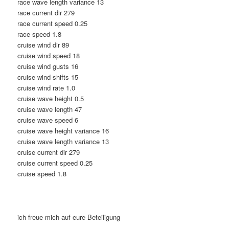
race wave length variance 13
race current dir 279
race current speed 0.25
race speed 1.8
cruise wind dir 89
cruise wind speed 18
cruise wind gusts 16
cruise wind shifts 15
cruise wind rate 1.0
cruise wave height 0.5
cruise wave length 47
cruise wave speed 6
cruise wave height variance 16
cruise wave length variance 13
cruise current dir 279
cruise current speed 0.25
cruise speed 1.8
ich freue mich auf eure Beteiligung