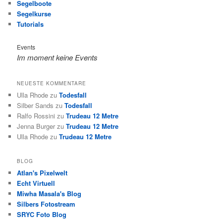
Segelboote
Segelkurse
Tutorials
Events
Im moment keine Events
NEUESTE KOMMENTARE
Ulla Rhode
zu
Todesfall
Silber Sands
zu
Todesfall
Ralfo Rossini
zu
Trudeau 12 Metre
Jenna Burger
zu
Trudeau 12 Metre
Ulla Rhode
zu
Trudeau 12 Metre
BLOG
Atlan's Pixelwelt
Echt Virtuell
Miwha Masala's Blog
Silbers Fotostream
SRYC Foto Blog