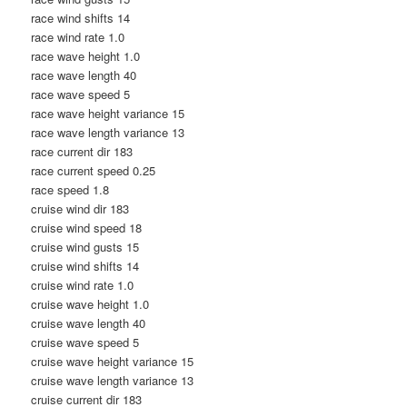
race wind shifts 14
race wind rate 1.0
race wave height 1.0
race wave length 40
race wave speed 5
race wave height variance 15
race wave length variance 13
race current dir 183
race current speed 0.25
race speed 1.8
cruise wind dir 183
cruise wind speed 18
cruise wind gusts 15
cruise wind shifts 14
cruise wind rate 1.0
cruise wave height 1.0
cruise wave length 40
cruise wave speed 5
cruise wave height variance 15
cruise wave length variance 13
cruise current dir 183