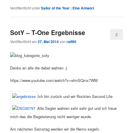
Veröffentlicht unter
Sailor of the Year
|
Eine
Antwort
SotY – T-One Ergebnisse
2
Veröffentlicht am
27. Mai 2014
von
ralf80
Danke an alle die dabei wahren ;)
https://www.youtube.com/watch?v=efmSQrnx7WM
Ich bin zurück und wir Rockten Second Life
Alle Segler wahren sehr sehr gut und ich freue
mich das die Begeisterung nicht weniger wurde.
Am nächsten Samstag werden wir die Nemo segeln.