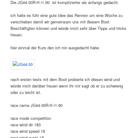
Die JG44-30R-H r1.90 ist komplizierter als anfangs gedacht.
ich halte es führ eine gute Idee das Rennen um eine Woche zu
verschieben damit wir gemeinsam uns mit diesem Boot
Beschäftigten können und würde mich sehr über Tipps und tricks
freuen.
hier einmal der Kurs den ich mir ausgedacht habe.
nach ersten tests mit dem Boot probierte ich diesen wind und
würde mich darüber freuen wenn ihr mir sagt ob er zu schwierig
oder zu leicht ist.
race name JG44-30R-H r1.90
race mode competition
race wind dir 183
race wind speed 18
race wind gusts 15