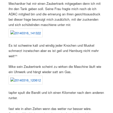
Mechaniker hat mir einen Zaubertrank mitgegeben denn ich mit
ihn den Tank geben soll. Seine Frau fragte mich noch ob ich
ADAC mitglied bin und die erinerung an ihren gesichtsausdruck
bei dieser frage beunruigt mich zusätzlich, mit der zuckenden
und sich schütelnden maschiene unter mir.
Es ist schweine kalt und windig jeder Knochen und Muskel
schmerzt inzwischen aber es ist geil und Hamburg nicht mehr
weit^^
Mike sein Zaubertrank scheint zu wirken die Maschine läuft wie
ein Uhrwerk und hängt wieder satt am Gas.
tapfer spult die Bandit und ich einen Kilometer nach dem anderen
runter.
fast wie in alten Zeiten wenn das wetter nur besser wäre.