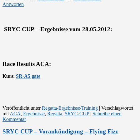
Antworten
SRYC CUP – Ergebnisse vom 28.05.2012:
Race Results ACA:
Kurs:
SR-A5 gate
Veröffentlicht unter
Regatta-Ergebnisse/Training
|
Verschlagwortet
mit
ACA
,
Ergebnisse
,
Regatta
,
SRYC-CUP
|
Schreibe einen
Kommentar
SRYC CUP – Vorankündigung – Flying Fizz