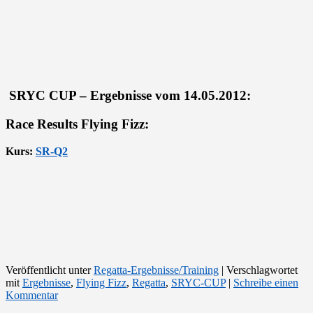
SRYC CUP – Ergebnisse vom 14.05.2012:
Race Results Flying Fizz:
Kurs:
SR-Q2
Veröffentlicht unter
Regatta-Ergebnisse/Training
|
Verschlagwortet
mit
Ergebnisse
,
Flying Fizz
,
Regatta
,
SRYC-CUP
|
Schreibe einen
Kommentar