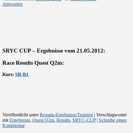
Antworten
SRYC CUP – Ergebnisse vom 21.05.2012:
Race Results Quest Q2m:
Kurs:
SR-B1
Veröffentlicht unter
Regatta-Ergebnisse/Training
|
Verschlagwortet
mit
Ergebnisse
,
Quest Q2m
,
Results
,
SRYC-CUP
|
Schreibe einen
Kommentar