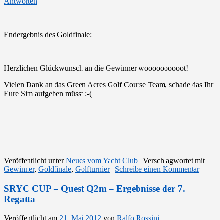
Antworten
Endergebnis des Goldfinale:
Herzlichen Glückwunsch an die Gewinner woooooooooot!
Vielen Dank an das Green Acres Golf Course Team, schade das Ihr
Eure Sim aufgeben müsst :-(
Veröffentlicht unter
Neues vom Yacht Club
|
Verschlagwortet mit
Gewinner
,
Goldfinale
,
Golfturnier
|
Schreibe einen Kommentar
SRYC CUP – Quest Q2m – Ergebnisse der 7.
Regatta
Veröffentlicht am
21. Mai 2012
von
Ralfo Rossini