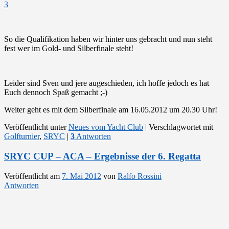
3
So die Qualifikation haben wir hinter uns gebracht und nun steht
fest wer im Gold- und Silberfinale steht!
Leider sind Sven und jere augeschieden, ich hoffe jedoch es hat
Euch dennoch Spaß gemacht ;-)
Weiter geht es mit dem Silberfinale am 16.05.2012 um 20.30 Uhr!
Veröffentlicht unter
Neues vom Yacht Club
|
Verschlagwortet mit
Golfturnier
,
SRYC
|
3
Antworten
SRYC CUP – ACA – Ergebnisse der 6. Regatta
Veröffentlicht am
7. Mai 2012
von
Ralfo Rossini
Antworten