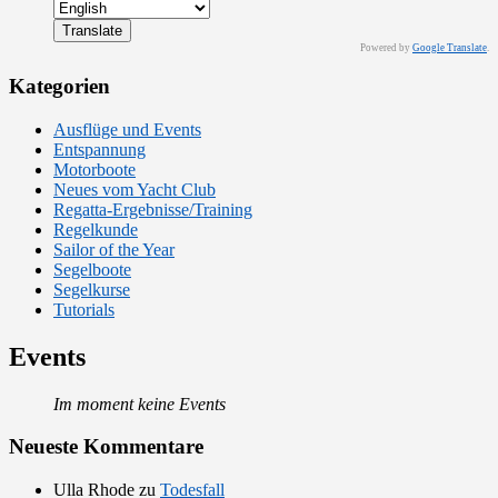
Powered by
Google Translate
.
Kategorien
Ausflüge und Events
Entspannung
Motorboote
Neues vom Yacht Club
Regatta-Ergebnisse/Training
Regelkunde
Sailor of the Year
Segelboote
Segelkurse
Tutorials
Events
Im moment keine Events
Neueste Kommentare
Ulla Rhode
zu
Todesfall