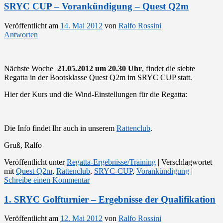
SRYC CUP – Vorankündigung – Quest Q2m
Veröffentlicht am
14. Mai 2012
von
Ralfo Rossini
Antworten
Nächste Woche
21.05.2012 um 20.30 Uhr
, findet die siebte
Regatta in der Bootsklasse Quest Q2m im SRYC CUP statt.
Hier der Kurs und die Wind-Einstellungen für die Regatta:
Die Info findet Ihr auch in unserem
Rattenclub
.
Gruß, Ralfo
Veröffentlicht unter
Regatta-Ergebnisse/Training
|
Verschlagwortet
mit
Quest Q2m
,
Rattenclub
,
SRYC-CUP
,
Vorankündigung
|
Schreibe einen Kommentar
1. SRYC Golfturnier – Ergebnisse der Qualifikation
Veröffentlicht am
12. Mai 2012
von
Ralfo Rossini