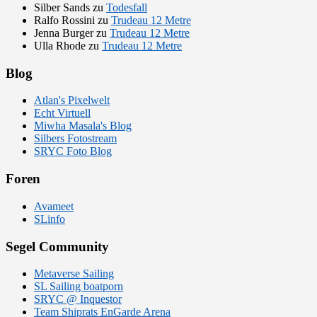
Silber Sands
zu
Todesfall
Ralfo Rossini
zu
Trudeau 12 Metre
Jenna Burger
zu
Trudeau 12 Metre
Ulla Rhode
zu
Trudeau 12 Metre
Blog
Atlan's Pixelwelt
Echt Virtuell
Miwha Masala's Blog
Silbers Fotostream
SRYC Foto Blog
Foren
Avameet
SLinfo
Segel Community
Metaverse Sailing
SL Sailing boatporn
SRYC @ Inquestor
Team Shiprats EnGarde Arena