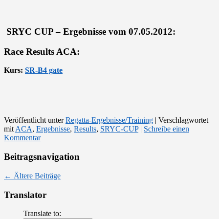
SRYC CUP – Ergebnisse vom 07.05.2012:
Race Results ACA:
Kurs:
SR-B4 gate
Veröffentlicht unter
Regatta-Ergebnisse/Training
|
Verschlagwortet
mit
ACA
,
Ergebnisse
,
Results
,
SRYC-CUP
|
Schreibe einen
Kommentar
Beitragsnavigation
←
Ältere Beiträge
Translator
Translate to: