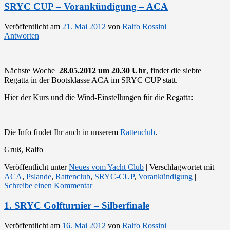
SRYC CUP – Vorankündigung – ACA
Veröffentlicht am
21. Mai 2012
von
Ralfo Rossini
Antworten
Nächste Woche
28.05.2012 um 20.30 Uhr
, findet die siebte
Regatta in der Bootsklasse ACA im SRYC CUP statt.
Hier der Kurs und die Wind-Einstellungen für die Regatta:
Die Info findet Ihr auch in unserem
Rattenclub
.
Gruß, Ralfo
Veröffentlicht unter
Neues vom Yacht Club
|
Verschlagwortet mit
ACA
,
Pslande
,
Rattenclub
,
SRYC-CUP
,
Vorankündigung
|
Schreibe einen Kommentar
1. SRYC Golfturnier – Silberfinale
Veröffentlicht am
16. Mai 2012
von
Ralfo Rossini