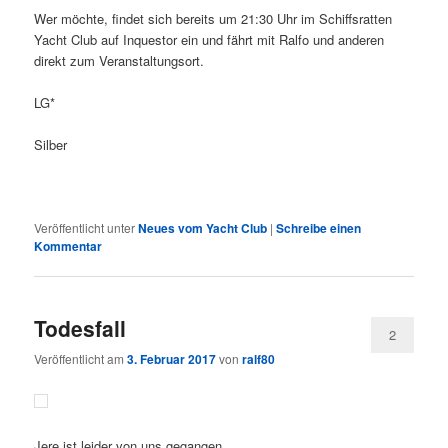
Wer möchte, findet sich bereits um 21:30 Uhr im Schiffsratten
Yacht Club auf Inquestor ein und fährt mit Ralfo und anderen
direkt zum Veranstaltungsort.
LG*
Silber
Veröffentlicht unter
Neues vom Yacht Club
|
Schreibe einen
Kommentar
Todesfall
2
Veröffentlicht am
3. Februar 2017
von
ralf80
Jere ist leider von uns gegangen.