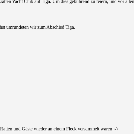
atten Yacht Club auf Tiga. Um dies gebührend zu feiern, und vor alle
chst umrundeten wir zum Abschied Tiga.
e Ratten und Gäste wieder an einem Fleck versammelt waren :-)