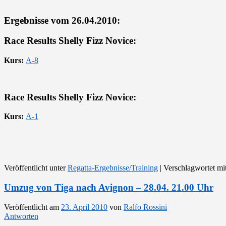
Ergebnisse vom 26.04.2010:
Race Results Shelly Fizz Novice:
Kurs:
A-8
Race Results Shelly Fizz Novice:
Kurs:
A-1
Veröffentlicht unter
Regatta-Ergebnisse/Training
|
Verschlagwortet mi
Umzug von Tiga nach Avignon – 28.04. 21.00 Uhr
Veröffentlicht am
23. April 2010
von
Ralfo Rossini
Antworten