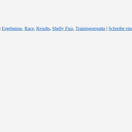
t
Ergebnisse
,
Race
,
Results
,
Shelly Fizz
,
Trainingsregatta
|
Schreibe ei