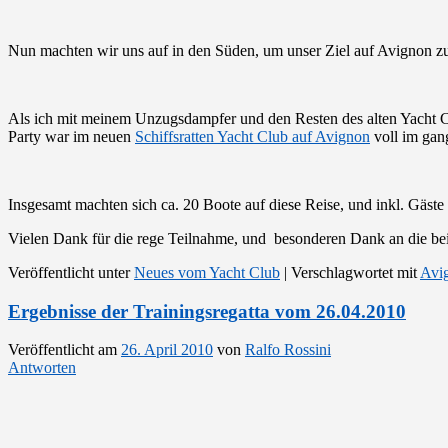
Nun machten wir uns auf in den Süden, um unser Ziel auf Avignon zu
Als ich mit meinem Unzugsdampfer und den Resten des alten Yacht Clu
Party war im neuen
Schiffsratten Yacht Club auf Avignon
voll im gang
Insgesamt machten sich ca. 20 Boote auf diese Reise, und inkl. Gäste
Vielen Dank für die rege Teilnahme, und besonderen Dank an die be
Veröffentlicht unter
Neues vom Yacht Club
|
Verschlagwortet mit
Avi
Ergebnisse der Trainingsregatta vom 26.04.2010
Veröffentlicht am
26. April 2010
von
Ralfo Rossini
Antworten