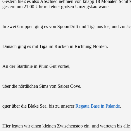
Gestern hieß es also Abschied nehmen von knapp 18 Monaten Schiffsr
gestern um 21.00 Uhr mit einer großen Umzugskarawane.
In zwei Gruppen ging es von SpoonDrift und Tiga aus los, und zunä
Danach ging es mit Tiga im Rücken in Richtung Norden.
An der Startlinie in Plum Gut vorbei,
über die nördlichen Sims von Saiors Cove,
quer über die Blake Sea, bis zu unserer
Regatta Base in Pslande
.
Hier legten wir einen kleinen Zwischenstop ein, und warteten bis all