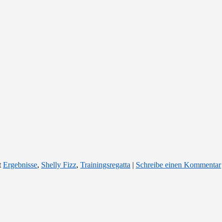
t
Ergebnisse
,
Shelly Fizz
,
Trainingsregatta
|
Schreibe einen Kommentar