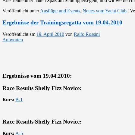
Alle Teilnehmer hatten Spaß am Schnuppersegeln, und wir werden die
Veröffentlicht unter
Ausflüge und Events
,
Neues vom Yacht Club
|
Ve
Ergebnisse der Trainingsregatta vom 19.04.2010
Veröffentlicht am
19. April 2010
von
Ralfo Rossini
Antworten
Ergebnisse vom 19.04.2010:
Race Results Shelly Fizz Novice:
Kurs:
B-1
Race Results Shelly Fizz Novice:
Kurs:
A-5