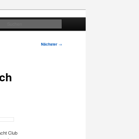
Suchen
Nächster
→
ch
acht Club