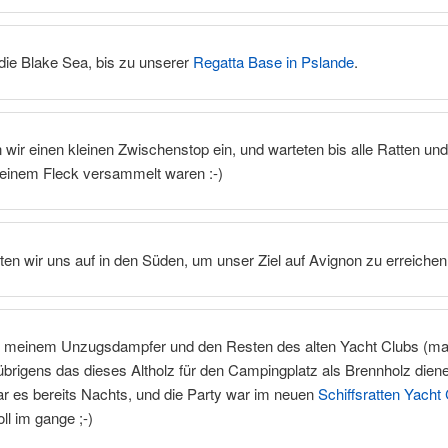
die Blake Sea, bis zu unserer
Regatta Base in Pslande
.
n wir einen kleinen Zwischenstop ein, und warteten bis alle Ratten un
 einem Fleck versammelt waren :-)
n wir uns auf in den Süden, um unser Ziel auf Avignon zu erreichen
it meinem Unzugsdampfer und den Resten des alten Yacht Clubs (m
brigens das dieses Altholz für den Campingplatz als Brennholz dienen
r es bereits Nachts, und die Party war im neuen
Schiffsratten Yacht 
ll im gange ;-)