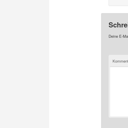
Schre
Deine E-Mai
Komment