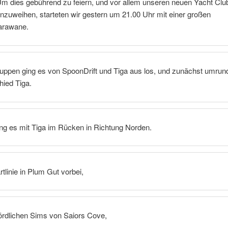
Um dies gebührend zu feiern, und vor allem unseren neuen Yacht Clu
nzuweihen, starteten wir gestern um 21.00 Uhr mit einer großen
rawane.
uppen ging es von SpoonDrift und Tiga aus los, und zunächst umrun
ied Tiga.
ng es mit Tiga im Rücken in Richtung Norden.
rtlinie in Plum Gut vorbei,
ördlichen Sims von Saiors Cove,