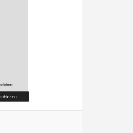
peichern.