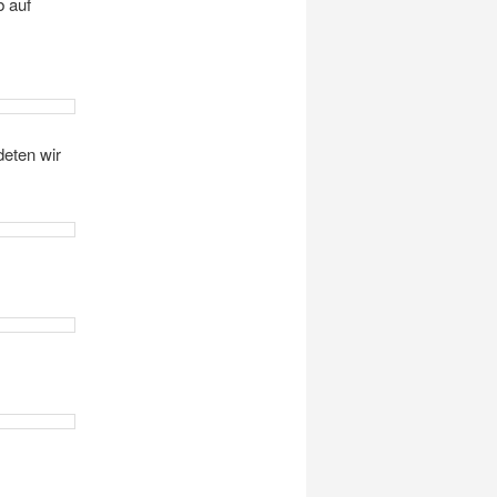
b auf
deten wir