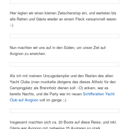
Hier legten wir einen kleinen Zwischenstop ein, und warteten bis
alle Ratten und Gäste wieder an einem Fleck versammelt waren
:-)
Nun machten wir uns auf in den Süden, um unser Ziel auf
Avignon zu erreichen.
Als ich mit meinem Unzugsdampfer und den Resten des alten
Yacht Clubs (man munkelte übrigens das dieses Altholz für den
Campingplatz als Brennholz dienen soll :-O) ankam, war es
bereits Nachts, und die Party war im neuen
Schiffsratten Yacht
Club auf Avignon
voll im gange ;-)
Insgesamt machten sich ca. 20 Boote auf diese Reise, und inkl.
Gäste war Avignon mit zeitweise 25 Avataren so stark