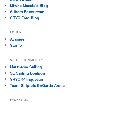
Miwha Masala's Blog
Silbers Fotostream
SRYC Foto Blog
FOREN
Avameet
SLinfo
SEGEL COMMUNITY
Metaverse Sailing
SL Sailing boatporn
SRYC @ Inquestor
Team Shiprats EnGarde Arena
FACEBOOK