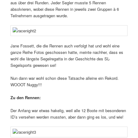
aus über drei Runden. Jeder Segler musste 5 Rennen
absolvieren, wobei diese Rennen in jeweils zwei Gruppen à 6
Teilnehmern ausgetragen wurde.
Jane Fossett, die die Rennen auch verfolgt hat und wohl eine
ganze Reihe Fotos geschossen hatte, meinte nachher, dass es
wohl die längste Segelregatta in der Geschichte des SL-
Segelsports gewesen sei!
Nun dann war wohl schon diese Tatsache alleine ein Rekord.
WOOOT Nuggy!!!
Zu den Rennen:
Der Anfang war etwas hakelig, weil alle 12 Boote mit besonderen
ID’s versehen werden mussten, aber dann ging es los, und wie!