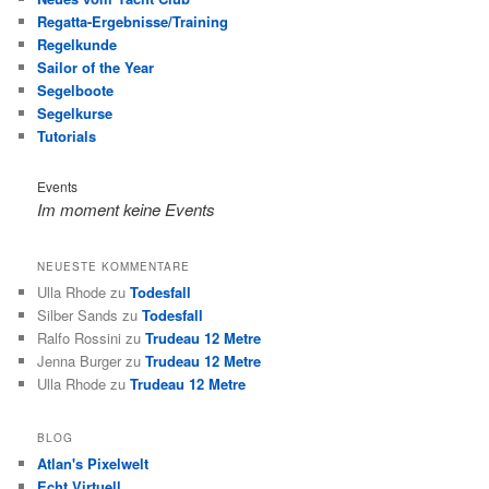
Regatta-Ergebnisse/Training
Regelkunde
Sailor of the Year
Segelboote
Segelkurse
Tutorials
Events
Im moment keine Events
NEUESTE KOMMENTARE
Ulla Rhode
zu
Todesfall
Silber Sands
zu
Todesfall
Ralfo Rossini
zu
Trudeau 12 Metre
Jenna Burger
zu
Trudeau 12 Metre
Ulla Rhode
zu
Trudeau 12 Metre
BLOG
Atlan's Pixelwelt
Echt Virtuell