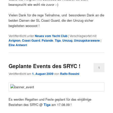
beansprucht wie wohl nie zuvor :-)
Vielen Dank für die rege Teilnahme, und besonderen Dank an die
beiden Damen der SL Coast Guard, die den Umzug sicher
begleiteten wooooot !
Veröffentlicht unter
Neues vom Yacht Club
|
Verschlagwortet mit
Avignon
,
Coast Guard
,
Pslande
,
Tiga
,
Umzug
,
Umzugskarawane
|
Eine
Antwort
Geplante Events des SRYC !
1
Veröffentlicht am
1. August 2009
von
Ralfo Rossini
Es werden Regatten und Feste geplant für das einjährige
Bestehen des SRYC @
Tiga
am 17.08.09 !