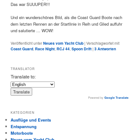
Das war SUUUPER!!!
Und ein wunderschönes Bild, als die Coast Guard Boote nach
dem letzten Rennen an der Startlinie in Reih und Glied auffuhr
und salutierte … WOW!
Veröffentlicht unter
Neues vom Yacht Club
|
Verschlagwortet mit
Coast Guard
,
Race Night
,
RCJ 44
,
Spoon Drift
|
3
Antworten
TRANSLATOR
Translate to:
Powered by
Google Translate
.
KATEGORIEN
Ausflüge und Events
Entspannung
Motorboote
Neues vom Yacht Club