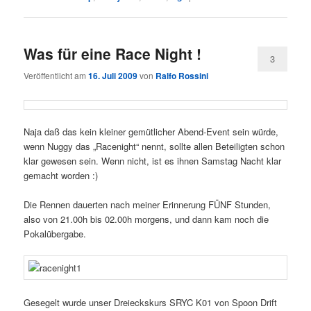
Was für eine Race Night !
3
Veröffentlicht am
16. Juli 2009
von
Ralfo Rossini
Naja daß das kein kleiner gemütlicher Abend-Event sein würde,
wenn Nuggy das „Racenight“ nennt, sollte allen Beteiligten schon
klar gewesen sein. Wenn nicht, ist es ihnen Samstag Nacht klar
gemacht worden :)
Die Rennen dauerten nach meiner Erinnerung FÜNF Stunden,
also von 21.00h bis 02.00h morgens, und dann kam noch die
Pokalübergabe.
Gesegelt wurde unser Dreieckskurs SRYC K01 von Spoon Drift