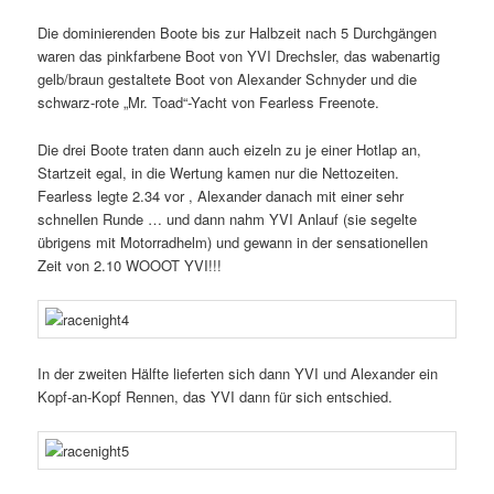
Die dominierenden Boote bis zur Halbzeit nach 5 Durchgängen
waren das pinkfarbene Boot von YVI Drechsler, das wabenartig
gelb/braun gestaltete Boot von Alexander Schnyder und die
schwarz-rote „Mr. Toad“-Yacht von Fearless Freenote.
Die drei Boote traten dann auch eizeln zu je einer Hotlap an,
Startzeit egal, in die Wertung kamen nur die Nettozeiten.
Fearless legte 2.34 vor , Alexander danach mit einer sehr
schnellen Runde … und dann nahm YVI Anlauf (sie segelte
übrigens mit Motorradhelm) und gewann in der sensationellen
Zeit von 2.10 WOOOT YVI!!!
In der zweiten Hälfte lieferten sich dann YVI und Alexander ein
Kopf-an-Kopf Rennen, das YVI dann für sich entschied.