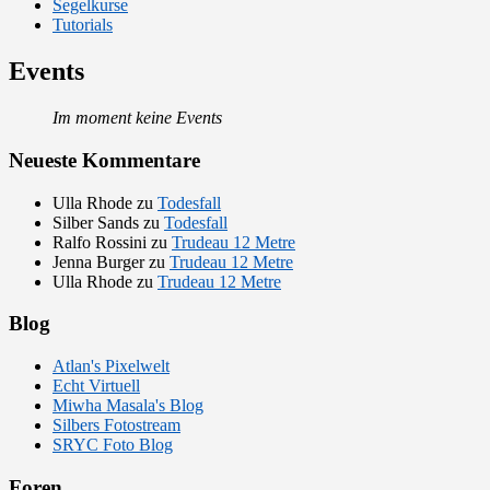
Segelkurse
Tutorials
Events
Im moment keine Events
Neueste Kommentare
Ulla Rhode
zu
Todesfall
Silber Sands
zu
Todesfall
Ralfo Rossini
zu
Trudeau 12 Metre
Jenna Burger
zu
Trudeau 12 Metre
Ulla Rhode
zu
Trudeau 12 Metre
Blog
Atlan's Pixelwelt
Echt Virtuell
Miwha Masala's Blog
Silbers Fotostream
SRYC Foto Blog
Foren