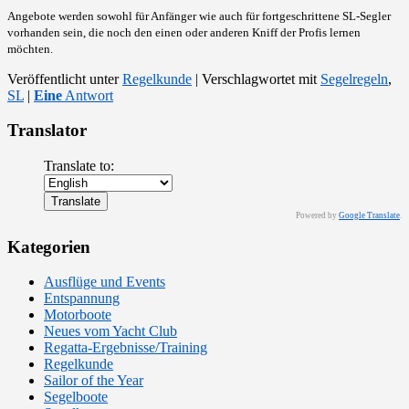
Angebote werden sowohl für Anfänger wie auch für fortgeschrittene SL-Segler
vorhanden sein, die noch den einen oder anderen Kniff der Profis lernen
möchten.
Veröffentlicht unter
Regelkunde
|
Verschlagwortet mit
Segelregeln
,
SL
|
Eine
Antwort
Translator
Translate to:
Powered by
Google Translate
.
Kategorien
Ausflüge und Events
Entspannung
Motorboote
Neues vom Yacht Club
Regatta-Ergebnisse/Training
Regelkunde
Sailor of the Year
Segelboote