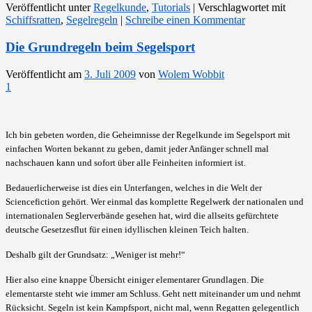
Veröffentlicht unter
Regelkunde
,
Tutorials
|
Verschlagwortet mit
Schiffsratten
,
Segelregeln
|
Schreibe einen Kommentar
Die Grundregeln beim Segelsport
Veröffentlicht am
3. Juli 2009
von
Wolem Wobbit
1
Ich bin gebeten worden, die Geheimnisse der Regelkunde im Segelsport mit
einfachen Worten bekannt zu geben, damit jeder Anfänger schnell mal
nachschauen kann und sofort über alle Feinheiten informiert ist.
Bedauerlicherweise ist dies ein Unterfangen, welches in die Welt der
Sciencefiction gehört. Wer einmal das komplette Regelwerk der nationalen und
internationalen Seglerverbände gesehen hat, wird die allseits gefürchtete
deutsche Gesetzesflut für einen idyllischen kleinen Teich halten.
Deshalb gilt der Grundsatz: „Weniger ist mehr!“
Hier also eine knappe Übersicht einiger elementarer Grundlagen. Die
elementarste steht wie immer am Schluss. Geht nett miteinander um und nehmt
Rücksicht. Segeln ist kein Kampfsport, nicht mal, wenn Regatten gelegentlich