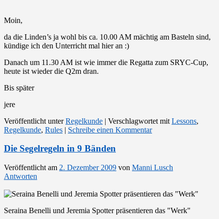
Moin,
da die Linden’s ja wohl bis ca. 10.00 AM mächtig am Basteln sind,
kündige ich den Unterricht mal hier an :)
Danach um 11.30 AM ist wie immer die Regatta zum SRYC-Cup,
heute ist wieder die Q2m dran.
Bis später
jere
Veröffentlicht unter
Regelkunde
|
Verschlagwortet mit
Lessons
,
Regelkunde
,
Rules
|
Schreibe einen Kommentar
Die Segelregeln in 9 Bänden
Veröffentlicht am
2. Dezember 2009
von
Manni Lusch
Antworten
Seraina Benelli und Jeremia Spotter präsentieren das "Werk"