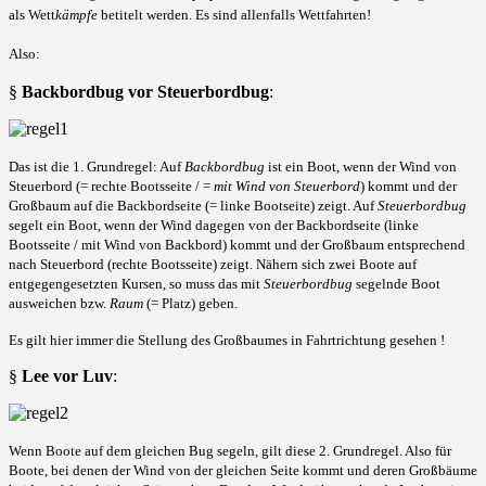
als Wett
kämpfe
betitelt werden. Es sind allenfalls Wettfahrten!
Also:
§
Backbordbug vor Steuerbordbug
:
Das ist die 1. Grundregel: Auf
Backbordbug
ist ein Boot, wenn der Wind von
Steuerbord (= rechte Bootsseite / =
mit Wind von Steuerbord
) kommt und der
Großbaum auf die Backbordseite (= linke Bootseite) zeigt. Auf
Steuerbordbug
segelt ein Boot, wenn der Wind dagegen von der Backbordseite (linke
Bootsseite / mit Wind von Backbord) kommt und der Großbaum entsprechend
nach Steuerbord (rechte Bootsseite) zeigt. Nähern sich zwei Boote auf
entgegengesetzten Kursen, so muss das mit
Steuerbordbug
segelnde Boot
ausweichen bzw.
Raum
(= Platz) geben.
Es gilt hier immer die Stellung des Großbaumes in Fahrtrichtung gesehen !
§
Lee vor Luv
:
Wenn Boote auf dem gleichen Bug segeln, gilt diese 2. Grundregel. Also für
Boote, bei denen der Wind von der gleichen Seite kommt und deren Großbäume