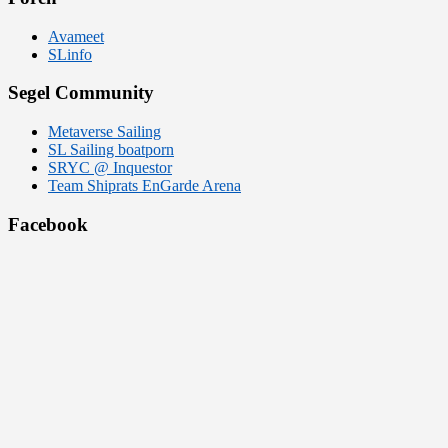
Avameet
SLinfo
Segel Community
Metaverse Sailing
SL Sailing boatporn
SRYC @ Inquestor
Team Shiprats EnGarde Arena
Facebook