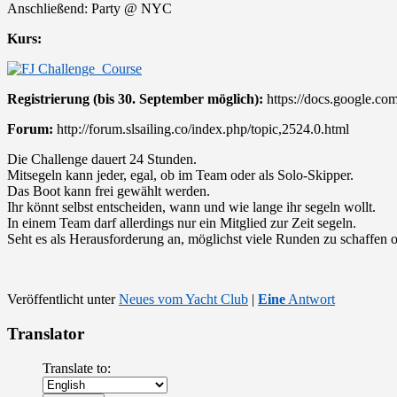
Anschließend: Party @ NYC
Kurs:
Registrierung (bis 30. September möglich):
https://docs.google
Forum:
http://forum.slsailing.co/index.php/topic,2524.0.html
Die Challenge dauert 24 Stunden.
Mitsegeln kann jeder, egal, ob im Team oder als Solo-Skipper.
Das Boot kann frei gewählt werden.
Ihr könnt selbst entscheiden, wann und wie lange ihr segeln wollt.
In einem Team darf allerdings nur ein Mitglied zur Zeit segeln.
Seht es als Herausforderung an, möglichst viele Runden zu schaffen o
Veröffentlicht unter
Neues vom Yacht Club
|
Eine
Antwort
Translator
Translate to: