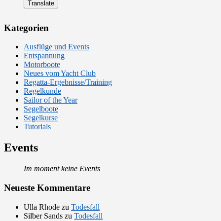
Kategorien
Ausflüge und Events
Entspannung
Motorboote
Neues vom Yacht Club
Regatta-Ergebnisse/Training
Regelkunde
Sailor of the Year
Segelboote
Segelkurse
Tutorials
Events
Im moment keine Events
Neueste Kommentare
Ulla Rhode
zu
Todesfall
Silber Sands
zu
Todesfall