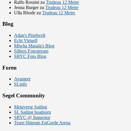
Ralfo Rossini
zu
Trudeau 12 Metre
Jenna Burger
zu
Trudeau 12 Metre
Ulla Rhode
zu
Trudeau 12 Metre
Blog
Atlan's Pixelwelt
Echt Virtuell
Miwha Masala's Blog
Silbers Fotostream
SRYC Foto Blog
Foren
Avameet
SLinfo
Segel Community
Metaverse Sailing
SL Sailing boatporn
SRYC @ Inquestor
Team Shiprats EnGarde Arena