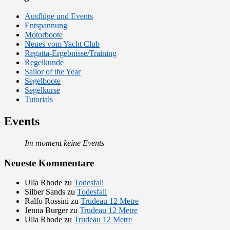
Ausflüge und Events
Entspannung
Motorboote
Neues vom Yacht Club
Regatta-Ergebnisse/Training
Regelkunde
Sailor of the Year
Segelboote
Segelkurse
Tutorials
Events
Im moment keine Events
Neueste Kommentare
Ulla Rhode
zu
Todesfall
Silber Sands
zu
Todesfall
Ralfo Rossini
zu
Trudeau 12 Metre
Jenna Burger
zu
Trudeau 12 Metre
Ulla Rhode
zu
Trudeau 12 Metre