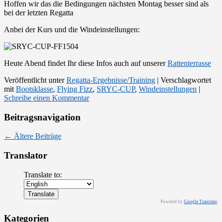
Hoffen wir das die Bedingungen nächsten Montag besser sind als
bei der letzten Regatta
Anbei der Kurs und die Windeinstellungen:
Heute Abend findet Ihr diese Infos auch auf unserer
Rattenterrasse
Veröffentlicht unter
Regatta-Ergebnisse/Training
|
Verschlagwortet
mit
Bootsklasse
,
Flying Fizz
,
SRYC-CUP
,
Windeinstellungen
|
Schreibe einen Kommentar
Beitragsnavigation
←
Ältere Beiträge
Translator
Translate to:
Powered by
Google Translate
.
Kategorien