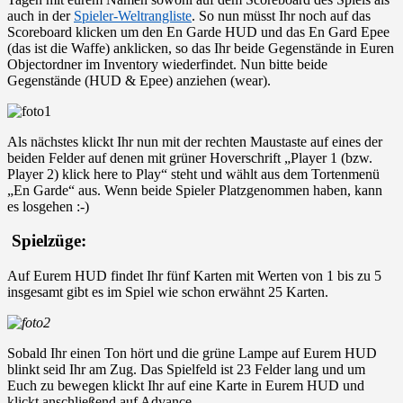
auch in der
Spieler-Weltrangliste
. So nun müsst Ihr noch auf das
Scoreboard klicken um den En Garde HUD und das En Gard Epee
(das ist die Waffe) anklicken, so das Ihr beide Gegenstände in Euren
Objectordner im Inventory wiederfindet. Nun bitte beide
Gegenstände (HUD & Epee) anziehen (wear).
Als nächstes klickt Ihr nun mit der rechten Maustaste auf eines der
beiden Felder auf denen mit grüner Hoverschrift „Player 1 (bzw.
Player 2) klick here to Play“ steht und wählt aus dem Tortenmenü
„En Garde“ aus. Wenn beide Spieler Platzgenommen haben, kann
es losgehen :-)
Spielzüge:
Auf Eurem HUD findet Ihr fünf Karten mit Werten von 1 bis zu 5
insgesamt gibt es im Spiel wie schon erwähnt 25 Karten.
Sobald Ihr einen Ton hört und die grüne Lampe auf Eurem HUD
blinkt seid Ihr am Zug. Das Spielfeld ist 23 Felder lang und um
Euch zu bewegen klickt Ihr auf eine Karte in Eurem HUD und
klickt anschließend auf Advance.