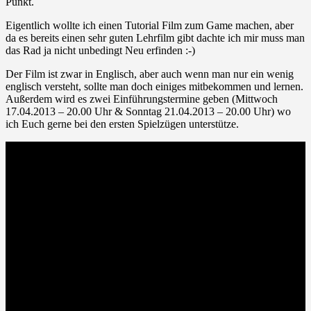
Punkt.
Eigentlich wollte ich einen Tutorial Film zum Game machen, aber
da es bereits einen sehr guten Lehrfilm gibt dachte ich mir muss man
das Rad ja nicht unbedingt Neu erfinden :-)
Der Film ist zwar in Englisch, aber auch wenn man nur ein wenig
englisch versteht, sollte man doch einiges mitbekommen und lernen.
Außerdem wird es zwei Einführungstermine geben (Mittwoch
17.04.2013 – 20.00 Uhr & Sonntag 21.04.2013 – 20.00 Uhr) wo
ich Euch gerne bei den ersten Spielzügen unterstütze.