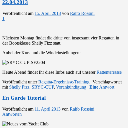
22.04.2013
Veröffentlicht am
15. April 2013
von
Ralfo Rossini
1
Nächsten Montag findet die dritte von insgesamt vier Regatten in
der Bootsklasse Shelly Fizz statt.
Anbei der Kurs und die Windeinstellungen:
Heute Abend findet Ihr diese Infos auch auf unserer
Rattenterrasse
Veröffentlicht unter
Regatta-Ergebnisse/Training
|
Verschlagwortet
mit
Shelly Fizz
,
SRYC-CUP
,
Vorankündigung
|
Eine
Antwort
En Garde Tutorial
Veröffentlicht am
11. April 2013
von
Ralfo Rossini
Antworten