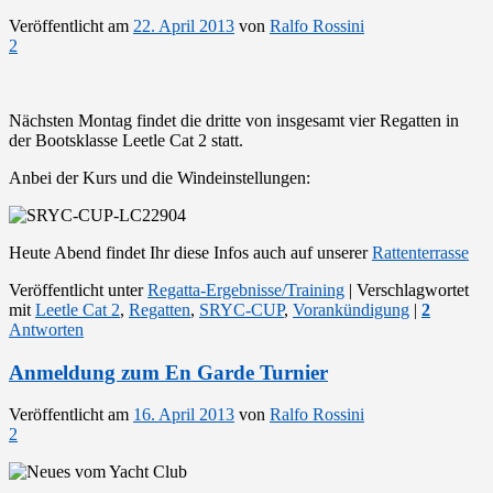
Veröffentlicht am
22. April 2013
von
Ralfo Rossini
2
Nächsten Montag findet die dritte von insgesamt vier Regatten in
der Bootsklasse Leetle Cat 2 statt.
Anbei der Kurs und die Windeinstellungen:
Heute Abend findet Ihr diese Infos auch auf unserer
Rattenterrasse
Veröffentlicht unter
Regatta-Ergebnisse/Training
|
Verschlagwortet
mit
Leetle Cat 2
,
Regatten
,
SRYC-CUP
,
Vorankündigung
|
2
Antworten
Anmeldung zum En Garde Turnier
Veröffentlicht am
16. April 2013
von
Ralfo Rossini
2