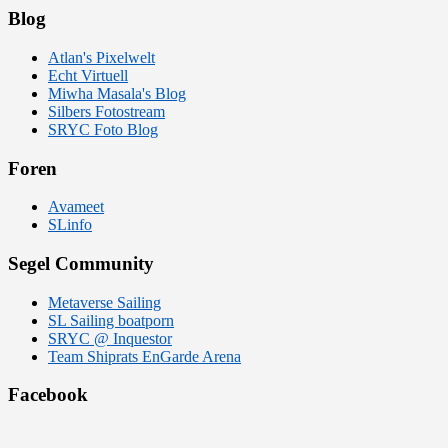
Blog
Atlan's Pixelwelt
Echt Virtuell
Miwha Masala's Blog
Silbers Fotostream
SRYC Foto Blog
Foren
Avameet
SLinfo
Segel Community
Metaverse Sailing
SL Sailing boatporn
SRYC @ Inquestor
Team Shiprats EnGarde Arena
Facebook