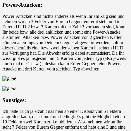
Power-Attacken:
Power-Attacken sind nichts anderes als wenn Ihr am Zug seid und
nehmen wir an 3 Felder von Eurem Gegner entfernt steht und in
Eurem HUD 2 bzw. 3 Karten mit der Zahl 3 vorhanden sind, könnt
Ihr beide bzw. alle drei anklicken und somit eine Power-Attacke
ausführen. Attacken bzw. Power-Attacken von 2 gleichen Karten
können allerdings von Deinem Gegner abgewehrt werden, sofern
dieser ebenfalls eine bzw. zwei der selben Karten in seinem HUD
zur Verfügung hat. Die Abwehr erfolgt dabei automatisiert. Da Ihr
wisst gibt es ja insgesamt nur 5 Karten von jedem Typ (also jeweils
nur 5 mal die 1 usw.) , deshalb kann Eurer Gegner keine Power-
Attacke mit drei Karten vom gleichen Typ abwehren.
Sonstiges:
Ich hatte Euch ja erzählt das man ab einer Distanz von 5 Feldern
angreifen kann, das stimmt nur bedingt. Es gibt die Möglichkeit ab
10 Feldern zwei Karten zu kombinieren. Also nehmen wir an Ihr
steht 7 Felder von Eurem Gegner entfernt und habt eine 3 und eine