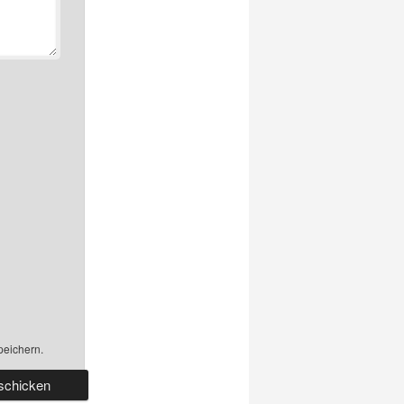
peichern.