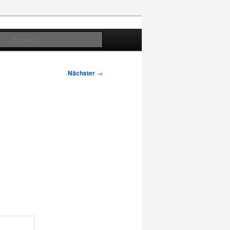
Suchen
Nächster
→