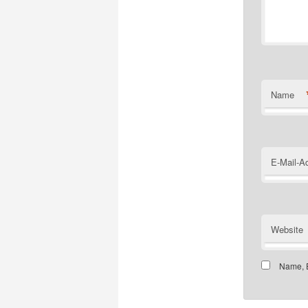
Name
E-Mail-A
Website
Name, E