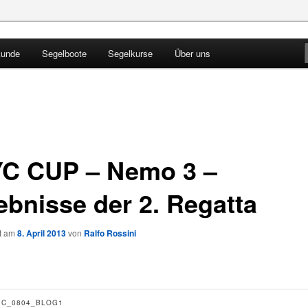
kunde
Segelboote
Segelkurse
Über uns
Blog
C CUP – Nemo 3 –
ebnisse der 2. Regatta
ht am
8. April 2013
von
Ralfo Rossini