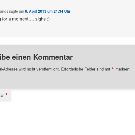
Sands
sagte am
8. April 2013 um 21:34 Uhr
:
g for a moment…. sighs ;)
ibe einen Kommentar
*
l-Adresse wird nicht veröffentlicht.
Erforderliche Felder sind mit
markiert
*
ar