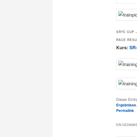
SRYC CUP 
RACE RESU
Kurs:
SR-
Dieser Eint
Ergebnisse
Permalink
.
EIN GEDANKE