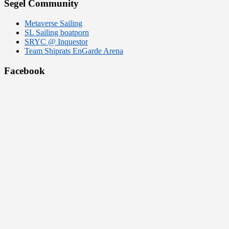
Segel Community
Metaverse Sailing
SL Sailing boatporn
SRYC @ Inquestor
Team Shiprats EnGarde Arena
Facebook