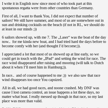
I write it in English now since most of who took part at this
spontanous regatta were from other countries than Germany.
First of all, I want to thank You, I did not expect that number of
sailors! We still have summer, and most of us are somewhere out in
sun and drinking cocktails on the beach (if not in RL, we should do
at least in our minds ;))
6 sailors showed up, with me 7. The „Laser“ was the boat of the day
now.. for me kinda new boat, and I had tried hard the days before to
become comfy with her (and thought I’d become;)).
I appreciated a lot that most of us showed up at line early, so we
could get in touch with the „IPad“ and setting the wind for race. The
race wind disappeared after raising and mooring (will talk to Dutch
about it when I’ll meet him in Hamburg;)).
In race.. and of course happened to me ;)) we also saw that race
wind disappears too once You capsized.
All in all, we had good races, and noone crashed. My DNF was
cause I lost camera control, an issue happens a lot these days, no
matter what boat. I really messed up though in that race, so my last
place was more than valid.