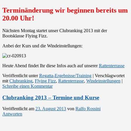
Terminänderung wir beginnen bereits um
20.00 Uhr!
Nächsten Montag startet unser Clubranking 2013 mit der
Bootsklasse Flying Fizz.
Anbei der Kurs und die Windeinstellungen:
Heute Abend findet Ihr diese Infos auch auf unserer
Rattenterrasse
Veröffentlicht unter
Regatta-Ergebnisse/Training
|
Verschlagwortet
mit
Clubranking
,
Flying Fizz
,
Rattenterrasse
,
Windeinstellungen
|
Schreibe einen Kommentar
Clubranking 2013 – Termine und Kurse
Veröffentlicht am
23. August 2013
von
Ralfo Rossini
Antworten