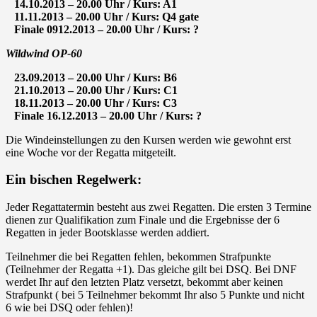
14.10.2013 – 20.00 Uhr / Kurs: A1
11.11.2013 – 20.00 Uhr / Kurs: Q4 gate
Finale 0912.2013 – 20.00 Uhr / Kurs: ?
Wildwind OP-60
23.09.2013 – 20.00 Uhr / Kurs: B6
21.10.2013 – 20.00 Uhr / Kurs: C1
18.11.2013 – 20.00 Uhr / Kurs: C3
Finale 16.12.2013 – 20.00 Uhr / Kurs: ?
Die Windeinstellungen zu den Kursen werden wie gewohnt erst
eine Woche vor der Regatta mitgeteilt.
Ein bischen Regelwerk:
Jeder Regattatermin besteht aus zwei Regatten. Die ersten 3 Termine
dienen zur Qualifikation zum Finale und die Ergebnisse der 6
Regatten in jeder Bootsklasse werden addiert.
Teilnehmer die bei Regatten fehlen, bekommen Strafpunkte
(Teilnehmer der Regatta +1). Das gleiche gilt bei DSQ. Bei DNF
werdet Ihr auf den letzten Platz versetzt, bekommt aber keinen
Strafpunkt ( bei 5 Teilnehmer bekommt Ihr also 5 Punkte und nicht
6 wie bei DSQ oder fehlen)!