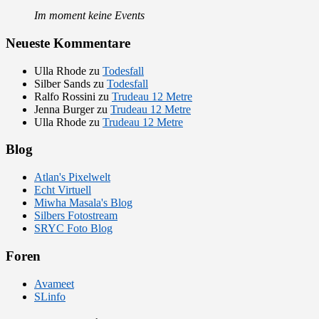
Im moment keine Events
Neueste Kommentare
Ulla Rhode
zu
Todesfall
Silber Sands
zu
Todesfall
Ralfo Rossini
zu
Trudeau 12 Metre
Jenna Burger
zu
Trudeau 12 Metre
Ulla Rhode
zu
Trudeau 12 Metre
Blog
Atlan's Pixelwelt
Echt Virtuell
Miwha Masala's Blog
Silbers Fotostream
SRYC Foto Blog
Foren
Avameet
SLinfo