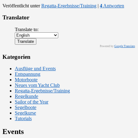
Veröffentlicht unter
Regatta-Ergebnisse/Training
|
4
Antworten
Translator
Translate to:
Powered by
Google Translate
.
Kategorien
Ausflüge und Events
Entspannung
Motorboote
Neues vom Yacht Club
Regatta-Ergebnisse/Training
Regelkunde
Sailor of the Year
Segelboote
Segelkurse
Tutorials
Events