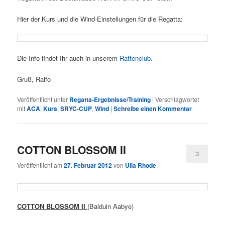
Hier der Kurs und die Wind-Einstellungen für die Regatta:
Die Info findet Ihr auch in unserem
Rattenclub
.
Gruß, Ralfo
Veröffentlicht unter
Regatta-Ergebnisse/Training
|
Verschlagwortet
mit
ACA
,
Kurs
,
SRYC-CUP
,
Wind
|
Schreibe einen Kommentar
COTTON BLOSSOM II
3
Veröffentlicht am
27. Februar 2012
von
Ulla Rhode
COTTON BLOSSOM II
(Balduin Aabye)