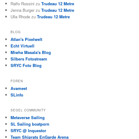
Ralfo Rossini
zu
Trudeau 12 Metre
Jenna Burger
zu
Trudeau 12 Metre
Ulla Rhode
zu
Trudeau 12 Metre
BLOG
Atlan's Pixelwelt
Echt Virtuell
Miwha Masala's Blog
Silbers Fotostream
SRYC Foto Blog
FOREN
Avameet
SLinfo
SEGEL COMMUNITY
Metaverse Sailing
SL Sailing boatporn
SRYC @ Inquestor
Team Shiprats EnGarde Arena