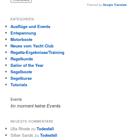
Powered by
Google Translate
.
KATEGORIEN
Ausflüge und Events
Entspannung
Motorboote
Neues vom Yacht Club
Regatta-Ergebnisse/Training
Regelkunde
Sailor of the Year
Segelboote
Segelkurse
Tutorials
Events
Im moment keine Events
NEUESTE KOMMENTARE
Ulla Rhode
zu
Todesfall
Silber Sands
zu
Todesfall