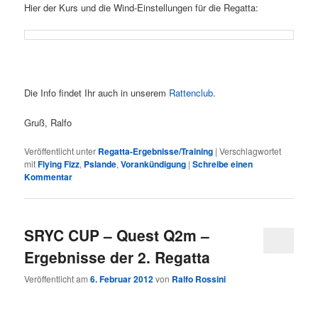
Hier der Kurs und die Wind-Einstellungen für die Regatta:
Die Info findet Ihr auch in unserem
Rattenclub
.
Gruß, Ralfo
Veröffentlicht unter
Regatta-Ergebnisse/Training
|
Verschlagwortet
mit
Flying Fizz
,
Pslande
,
Vorankündigung
|
Schreibe einen
Kommentar
SRYC CUP – Quest Q2m –
Ergebnisse der 2. Regatta
Veröffentlicht am
6. Februar 2012
von
Ralfo Rossini