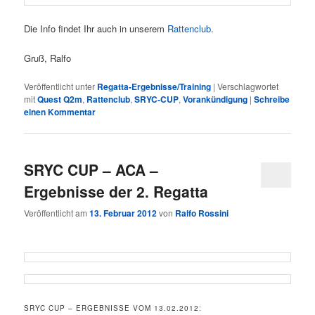
Die Info findet Ihr auch in unserem
Rattenclub
.
Gruß, Ralfo
Veröffentlicht unter
Regatta-Ergebnisse/Training
|
Verschlagwortet
mit
Quest Q2m
,
Rattenclub
,
SRYC-CUP
,
Vorankündigung
|
Schreibe
einen Kommentar
SRYC CUP – ACA –
Ergebnisse der 2. Regatta
Veröffentlicht am
13. Februar 2012
von
Ralfo Rossini
SRYC CUP – ERGEBNISSE VOM 13.02.2012: