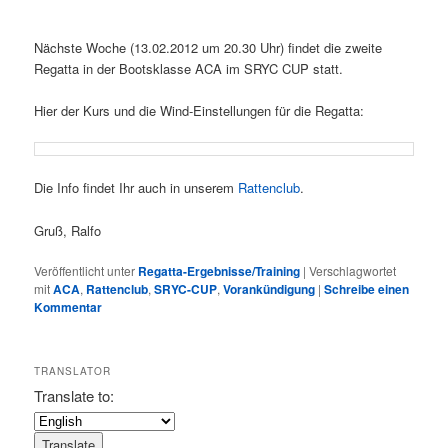
Nächste Woche (13.02.2012 um 20.30 Uhr) findet die zweite
Regatta in der Bootsklasse ACA im SRYC CUP statt.
Hier der Kurs und die Wind-Einstellungen für die Regatta:
Die Info findet Ihr auch in unserem
Rattenclub
.
Gruß, Ralfo
Veröffentlicht unter
Regatta-Ergebnisse/Training
|
Verschlagwortet
mit
ACA
,
Rattenclub
,
SRYC-CUP
,
Vorankündigung
|
Schreibe einen
Kommentar
TRANSLATOR
Translate to: