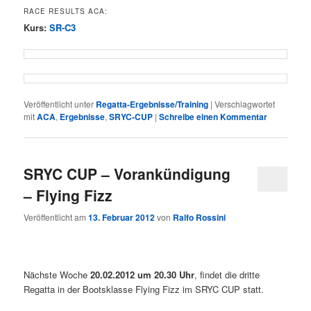
RACE RESULTS ACA:
Kurs:
SR-C3
Veröffentlicht unter
Regatta-Ergebnisse/Training
|
Verschlagwortet
mit
ACA
,
Ergebnisse
,
SRYC-CUP
|
Schreibe einen Kommentar
SRYC CUP – Vorankündigung
– Flying Fizz
Veröffentlicht am
13. Februar 2012
von
Ralfo Rossini
Nächste Woche
20.02.2012 um 20.30 Uhr
, findet die dritte
Regatta in der Bootsklasse Flying Fizz im SRYC CUP statt.