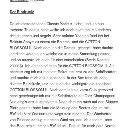
Der Eindruck:
Da ich diese schönen Classic Yacht‘s liebe, und ich nun
mehrere Trudeaus habe wollte ich doch auch mal ein anderes
design sehen und segeln. Sehr schöne Yachten fand ich bei
Balduin Aabye zu einem die Boleros, und die COTTON
BLOSSOM II. Nach dem ich die Demos gesegelt habe dachte
ich diese wären auch welche die in meine Sammlung passen,
und so musste ich mich für eine entscheiden (Beide Kosten
2300L$). Ich entschied mich für die COTTON BLOSSOM II. Als
nächste zog ich mit meinem Paket mal erst zu den Schiffsratten,
und machte mich ans auspacken. In der Box fand ich dann
diverse Einzelteile, und natürlich das wichtigste die segelbare
COTTON BLOSSOM II. Nach dem ich sie vorm Club gerezzed
habe genehmigte ich mir zur Schiffstaufe ein Glas Champagner!
Nun ging’s ans ausprobieren. Nach dem ich mich auf den Skipper
Platz gesetzt habe kam die Meldung des Bootes das es mit
BWind 15knt Ost nun unterwegs sein möchte. Der Windsetter
von Pslande schlug mir seien Wind vor, den ich annahm, aber
das Boot behielt seinen BWind bei. Das ist für mich neu! Normal