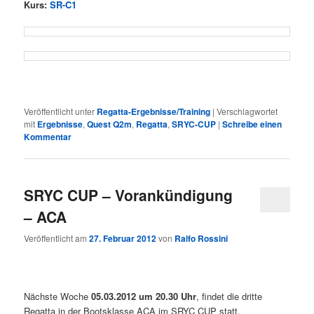
Kurs:
SR-C1
Veröffentlicht unter
Regatta-Ergebnisse/Training
|
Verschlagwortet
mit
Ergebnisse
,
Quest Q2m
,
Regatta
,
SRYC-CUP
|
Schreibe einen
Kommentar
SRYC CUP – Vorankündigung
– ACA
Veröffentlicht am
27. Februar 2012
von
Ralfo Rossini
Nächste Woche
05.03.2012 um 20.30 Uhr
, findet die dritte
Regatta in der Bootsklasse ACA im SRYC CUP statt.