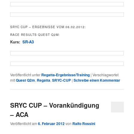
SRYC CUP – ERGEBNISSE VOM 06.02.2012:
RACE RESULTS QUEST Q2M:
Kurs:
SR-A3
Veröffentlicht unter
Regatta-Ergebnisse/Training
|
Verschlagwortet
mit
Quest Q2m
,
Regatta
,
SRYC-CUP
|
Schreibe einen Kommentar
SRYC CUP – Vorankündigung
– ACA
Veröffentlicht am
6. Februar 2012
von
Ralfo Rossini