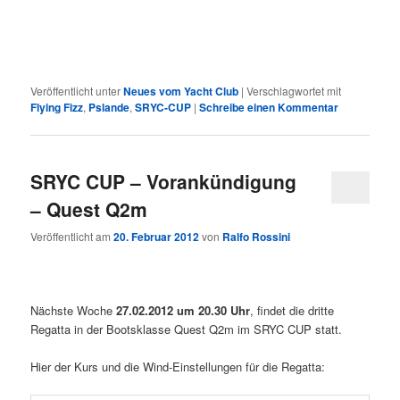
Veröffentlicht unter
Neues vom Yacht Club
|
Verschlagwortet mit
Flying Fizz
,
Pslande
,
SRYC-CUP
|
Schreibe einen Kommentar
SRYC CUP – Vorankündigung
– Quest Q2m
Veröffentlicht am
20. Februar 2012
von
Ralfo Rossini
Nächste Woche
27.02.2012 um 20.30 Uhr
, findet die dritte
Regatta in der Bootsklasse Quest Q2m im SRYC CUP statt.
Hier der Kurs und die Wind-Einstellungen für die Regatta: