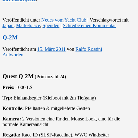
Veröffentlicht unter
Neues vom Yacht Club
|
Verschlagwortet mit
Japan
,
Marketplace
,
Spenden
|
Schreibe einen Kommentar
Q-2M
Veröffentlicht am
15. März 2011
von
Ralfo Rossini
Antworten
Quest Q-2M
(Primanzahl 24)
Preis:
1000 L$
Typ:
Einhandsegler (Kielboot mit 2m Tiefgang)
Kontrolle:
Pfeiltasten & mitgelieferte Gesten
Kamera:
2 Versionen eine für den Mouse Look, eine für die
normale Kameraansicht
Regatta:
Race ID (SLSF-Raceline), WWC Windsetter