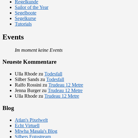
Regelkunde
Sailor of the Year
Segelboote
Segelkurse
Tutorials
Events
Im moment keine Events
Neueste Kommentare
Ulla Rhode
zu
Todesfall
Silber Sands
zu
Todesfall
Ralfo Rossini
zu
Trudeau 12 Metre
Jenna Burger
zu
Trudeau 12 Metre
Ulla Rhode
zu
Trudeau 12 Metre
Blog
Atlan's Pixelwelt
Echt Virtuell
Miwha Masala's Blog
Silbers Fotostream