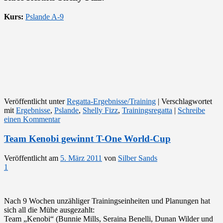
Kurs:
Pslande A-9
Veröffentlicht unter
Regatta-Ergebnisse/Training
|
Verschlagwortet
mit
Ergebnisse
,
Pslande
,
Shelly Fizz
,
Trainingsregatta
|
Schreibe
einen Kommentar
Team Kenobi gewinnt T-One World-Cup
Veröffentlicht am
5. März 2011
von
Silber Sands
1
Nach 9 Wochen unzähliger Trainingseinheiten und Planungen hat
sich all die Mühe ausgezahlt:
Team „Kenobi“ (Bunnie Mills, Seraina Benelli, Dunan Wilder und