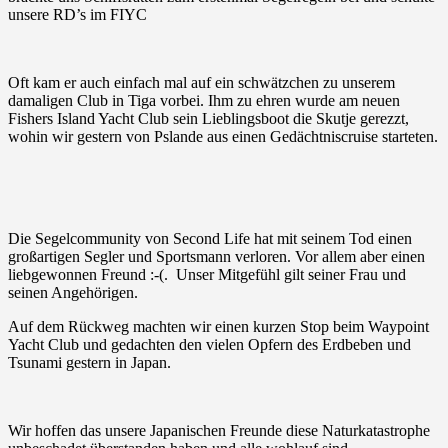
unsere RD’s im FIYC
Oft kam er auch einfach mal auf ein schwätzchen zu unserem
damaligen Club in Tiga vorbei. Ihm zu ehren wurde am neuen
Fishers Island Yacht Club sein Lieblingsboot die Skutje gerezzt,
wohin wir gestern von Pslande aus einen Gedächtniscruise starteten.
Die Segelcommunity von Second Life hat mit seinem Tod einen
großartigen Segler und Sportsmann verloren. Vor allem aber einen
liebgewonnen Freund :-(. Unser Mitgefühl gilt seiner Frau und
seinen Angehörigen.
Auf dem Rückweg machten wir einen kurzen Stop beim Waypoint
Yacht Club und gedachten den vielen Opfern des Erdbeben und
Tsunami gestern in Japan.
Wir hoffen das unsere Japanischen Freunde diese Naturkatastrophe