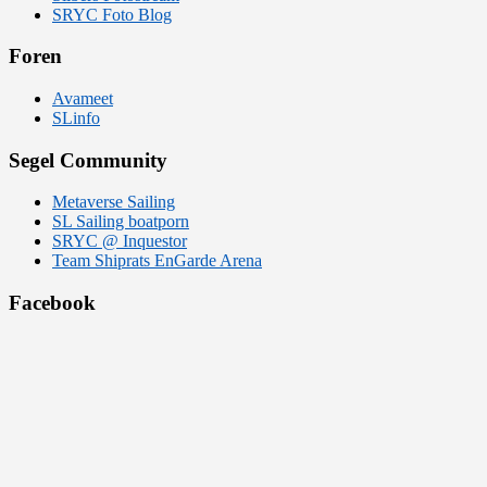
SRYC Foto Blog
Foren
Avameet
SLinfo
Segel Community
Metaverse Sailing
SL Sailing boatporn
SRYC @ Inquestor
Team Shiprats EnGarde Arena
Facebook