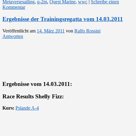
Metaversesailing
,
q-2m
,
Quest Marine
,
wwc
|
Schreibe einen
Kommentar
Ergebnisse der Trainingsregatta vom 14.03.2011
Veröffentlicht am
14. März 2011
von
Ralfo Rossini
Antworten
Ergebnisse vom 14.03.2011:
Race Results Shelly Fizz:
Kurs:
Pslande A-4