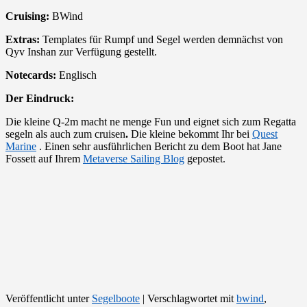
Cruising:
BWind
Extras:
Templates für Rumpf und Segel werden demnächst von
Qyv Inshan zur Verfügung gestellt.
Notecards:
Englisch
Der Eindruck:
Die kleine Q-2m macht ne menge Fun und eignet sich zum Regatta
segeln als auch zum cruisen
.
Die kleine bekommt Ihr bei
Quest
Marine
. Einen sehr ausführlichen Bericht zu dem Boot hat Jane
Fossett auf Ihrem
Metaverse Sailing Blog
gepostet.
Veröffentlicht unter
Segelboote
|
Verschlagwortet mit
bwind
,