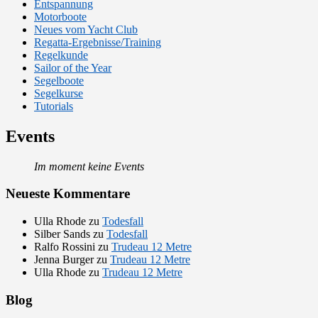
Entspannung
Motorboote
Neues vom Yacht Club
Regatta-Ergebnisse/Training
Regelkunde
Sailor of the Year
Segelboote
Segelkurse
Tutorials
Events
Im moment keine Events
Neueste Kommentare
Ulla Rhode
zu
Todesfall
Silber Sands
zu
Todesfall
Ralfo Rossini
zu
Trudeau 12 Metre
Jenna Burger
zu
Trudeau 12 Metre
Ulla Rhode
zu
Trudeau 12 Metre
Blog