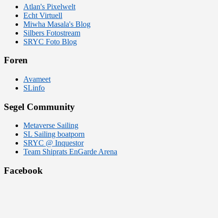
Atlan's Pixelwelt
Echt Virtuell
Miwha Masala's Blog
Silbers Fotostream
SRYC Foto Blog
Foren
Avameet
SLinfo
Segel Community
Metaverse Sailing
SL Sailing boatporn
SRYC @ Inquestor
Team Shiprats EnGarde Arena
Facebook