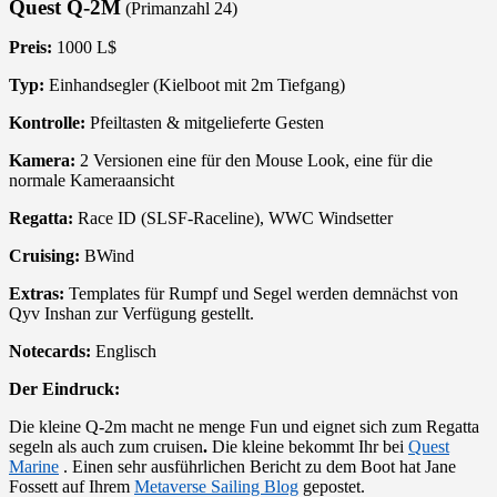
Quest Q-2M
(Primanzahl 24)
Preis:
1000 L$
Typ:
Einhandsegler (Kielboot mit 2m Tiefgang)
Kontrolle:
Pfeiltasten & mitgelieferte Gesten
Kamera:
2 Versionen eine für den Mouse Look, eine für die
normale Kameraansicht
Regatta:
Race ID (SLSF-Raceline), WWC Windsetter
Cruising:
BWind
Extras:
Templates für Rumpf und Segel werden demnächst von
Qyv Inshan zur Verfügung gestellt.
Notecards:
Englisch
Der Eindruck:
Die kleine Q-2m macht ne menge Fun und eignet sich zum Regatta
segeln als auch zum cruisen
.
Die kleine bekommt Ihr bei
Quest
Marine
. Einen sehr ausführlichen Bericht zu dem Boot hat Jane
Fossett auf Ihrem
Metaverse Sailing Blog
gepostet.