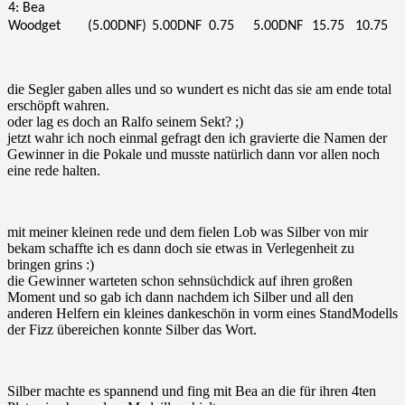
4: Bea
Woodget
(5.00DNF)
5.00DNF
0.75
5.00DNF
15.75
10.75
die Segler gaben alles und so wundert es nicht das sie am ende total
erschöpft wahren.
oder lag es doch an Ralfo seinem Sekt? ;)
jetzt wahr ich noch einmal gefragt den ich gravierte die Namen der
Gewinner in die Pokale und musste natürlich dann vor allen noch
eine rede halten.
mit meiner kleinen rede und dem fielen Lob was Silber von mir
bekam schaffte ich es dann doch sie etwas in Verlegenheit zu
bringen grins :)
die Gewinner warteten schon sehnsüchdick auf ihren großen
Moment und so gab ich dann nachdem ich Silber und all den
anderen Helfern ein kleines dankeschön in vorm eines StandModells
der Fizz übereichen konnte Silber das Wort.
Silber machte es spannend und fing mit Bea an die für ihren 4ten