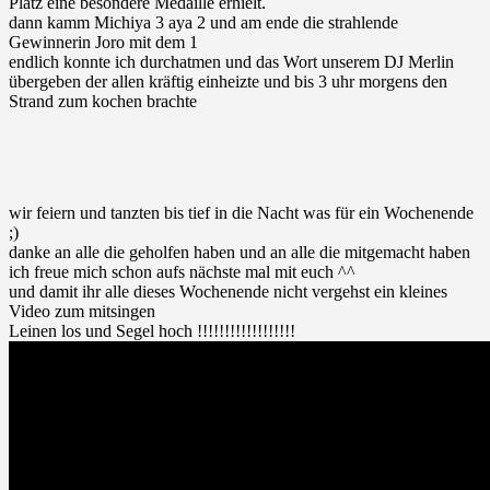
Platz eine besondere Medaille erhielt.
dann kamm Michiya 3 aya 2 und am ende die strahlende
Gewinnerin Joro mit dem 1
endlich konnte ich durchatmen und das Wort unserem DJ Merlin
übergeben der allen kräftig einheizte und bis 3 uhr morgens den
Strand zum kochen brachte
wir feiern und tanzten bis tief in die Nacht was für ein Wochenende
;)
danke an alle die geholfen haben und an alle die mitgemacht haben
ich freue mich schon aufs nächste mal mit euch ^^
und damit ihr alle dieses Wochenende nicht vergehst ein kleines
Video zum mitsingen
Leinen los und Segel hoch !!!!!!!!!!!!!!!!!!