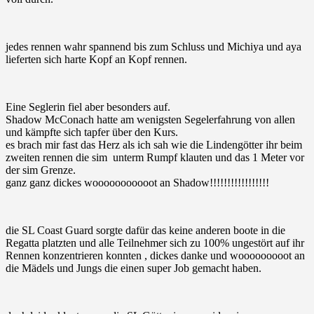
jedes rennen wahr spannend bis zum Schluss und Michiya und aya
lieferten sich harte Kopf an Kopf rennen.
Eine Seglerin fiel aber besonders auf.
Shadow McConach hatte am wenigsten Segelerfahrung von allen
und kämpfte sich tapfer über den Kurs.
es brach mir fast das Herz als ich sah wie die Lindengötter ihr beim
zweiten rennen die sim unterm Rumpf klauten und das 1 Meter vor
der sim Grenze.
ganz ganz dickes wooooooooooot an Shadow!!!!!!!!!!!!!!!!!
die SL Coast Guard sorgte dafür das keine anderen boote in die
Regatta platzten und alle Teilnehmer sich zu 100% ungestört auf ihr
Rennen konzentrieren konnten , dickes danke und wooooooooot an
die Mädels und Jungs die einen super Job gemacht haben.