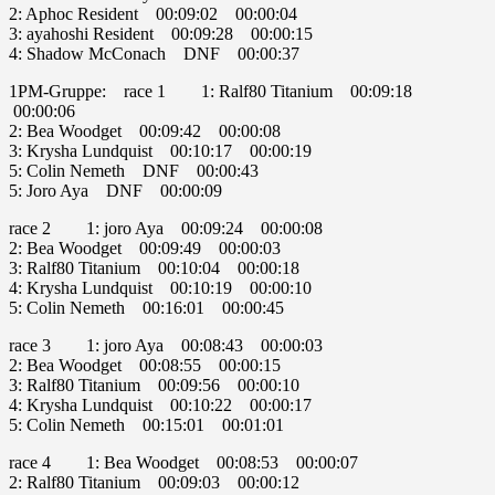
2: Aphoc Resident 00:09:02 00:00:04
3: ayahoshi Resident 00:09:28 00:00:15
4: Shadow McConach DNF 00:00:37
1PM-Gruppe: race 1 1: Ralf80 Titanium 00:09:18
00:00:06
2: Bea Woodget 00:09:42 00:00:08
3: Krysha Lundquist 00:10:17 00:00:19
5: Colin Nemeth DNF 00:00:43
5: Joro Aya DNF 00:00:09
race 2 1: joro Aya 00:09:24 00:00:08
2: Bea Woodget 00:09:49 00:00:03
3: Ralf80 Titanium 00:10:04 00:00:18
4: Krysha Lundquist 00:10:19 00:00:10
5: Colin Nemeth 00:16:01 00:00:45
race 3 1: joro Aya 00:08:43 00:00:03
2: Bea Woodget 00:08:55 00:00:15
3: Ralf80 Titanium 00:09:56 00:00:10
4: Krysha Lundquist 00:10:22 00:00:17
5: Colin Nemeth 00:15:01 00:01:01
race 4 1: Bea Woodget 00:08:53 00:00:07
2: Ralf80 Titanium 00:09:03 00:00:12