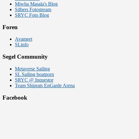
Miwha Masala's Blog
Silbers Fotostream
SRYC Foto Blog
Foren
Avameet
SLinfo
Segel Community
Metaverse Sailing
SL Sailing boatporn
SRYC @ Inquestor
Team Shiprats EnGarde Arena
Facebook