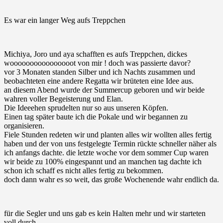
Es war ein langer Weg aufs Treppchen
Michiya, Joro und aya schafften es aufs Treppchen, dickes
woooooooooooooooot von mir ! doch was passierte davor?
vor 3 Monaten standen Silber und ich Nachts zusammen und
beobachteten eine andere Regatta wir brüteten eine Idee aus.
an diesem Abend wurde der Summercup geboren und wir beide
wahren voller Begeisterung und Elan.
Die Ideeehen sprudelten nur so aus unseren Köpfen.
Einen tag später baute ich die Pokale und wir begannen zu
organisieren.
Fiele Stunden redeten wir und planten alles wir wollten alles fertig
haben und der von uns festgelegte Termin rückte schneller näher als
ich anfangs dachte. die letzte woche vor dem sommer Cup waren
wir beide zu 100% eingespannt und an manchen tag dachte ich
schon ich schaff es nicht alles fertig zu bekommen.
doch dann wahr es so weit, das große Wochenende wahr endlich da.
für die Segler und uns gab es kein Halten mehr und wir starteten
voll durch.