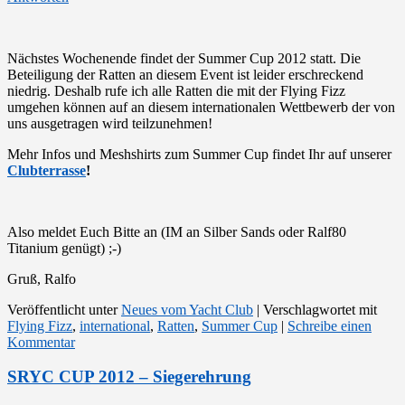
Nächstes Wochenende findet der Summer Cup 2012 statt. Die
Beteiligung der Ratten an diesem Event ist leider erschreckend
niedrig. Deshalb rufe ich alle Ratten die mit der Flying Fizz
umgehen können auf an diesem internationalen Wettbewerb der von
uns ausgetragen wird teilzunehmen!
Mehr Infos und Meshshirts zum Summer Cup findet Ihr auf unserer
Clubterrasse
!
Also meldet Euch Bitte an (IM an Silber Sands oder Ralf80
Titanium genügt) ;-)
Gruß, Ralfo
Veröffentlicht unter
Neues vom Yacht Club
|
Verschlagwortet mit
Flying Fizz
,
international
,
Ratten
,
Summer Cup
|
Schreibe einen
Kommentar
SRYC CUP 2012 – Siegerehrung