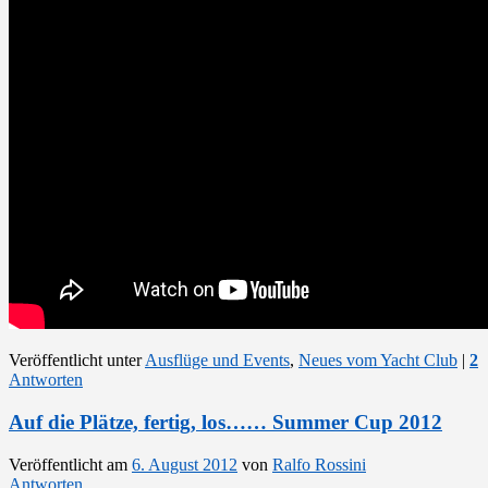
Veröffentlicht unter
Ausflüge und Events
,
Neues vom Yacht Club
|
2
Antworten
Auf die Plätze, fertig, los…… Summer Cup 2012
Veröffentlicht am
6. August 2012
von
Ralfo Rossini
Antworten