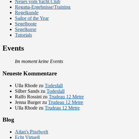
Neues vom Yacht Club
Regatta-Ergebnisse/Training
Regelkunde
Sailor of the Year
Segelboote
Segelkurse
Tutorials
Events
Im moment keine Events
Neueste Kommentare
Ulla Rhode
zu
Todesfall
Silber Sands
zu
Todesfall
Ralfo Rossini
zu
Trudeau 12 Metre
Jenna Burger
zu
Trudeau 12 Metre
Ulla Rhode
zu
Trudeau 12 Metre
Blog
Atlan's Pixelwelt
Echt Virtuell