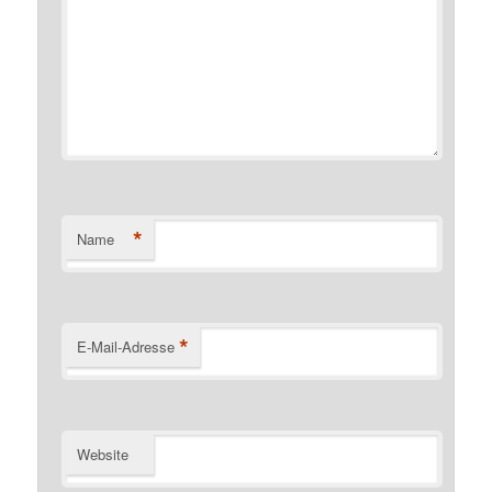
*
Name
*
E-Mail-Adresse
Website