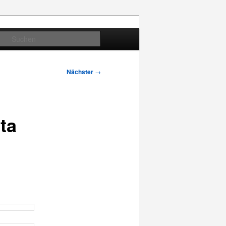
Suchen
Nächster
→
ta