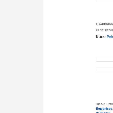
ERGEBNISS
RACE RESU
Kurs:
Psl
Dieser Eint
Ergebnisse
.