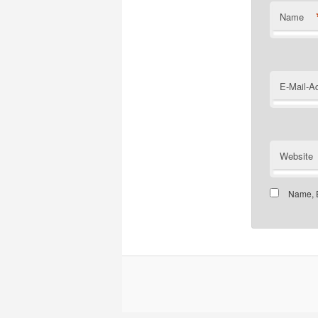
Name
E-Mail-A
Website
Name, E