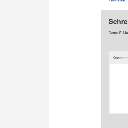
Permalink
Schre
Deine E-Mai
Komment