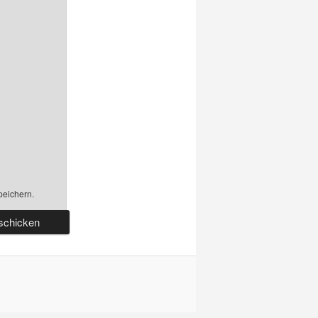
peichern.