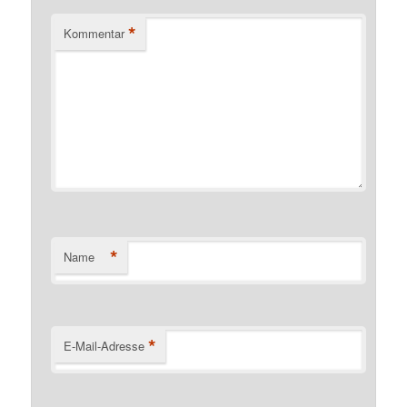
*
Kommentar
*
Name
*
E-Mail-Adresse