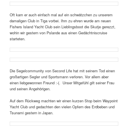
Oft kam er auch einfach mal auf ein schwätzchen zu unserem
damaligen Club in Tiga vorbei. Ihm zu ehren wurde am neuen
Fishers Island Yacht Club sein Lieblingsboot die Skutje gerezzt,
wohin wir gestern von Pslande aus einen Gedächtniscruise
starteten.
Die Segelcommunity von Second Life hat mit seinem Tod einen
großartigen Segler und Sportsmann verloren. Vor allem aber
einen liebgewonnen Freund :-(. Unser Mitgefühl gilt seiner Frau
und seinen Angehörigen.
Auf dem Rückweg machten wir einen kurzen Stop beim Waypoint
Yacht Club und gedachten den vielen Opfern des Erdbeben und
Tsunami gestern in Japan.