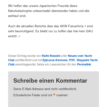
Wir hoffen das unsere Japanischen Freunde diese
Naturkatastrophe unbeschadet überstanden haben und alle
wohlauf sind.
Auch die aktuellen Berichte über das AKW Fukushima 1 sind
sehr beunruhigend. Es bleibt nur zu hoffen das hier kein GAU
eintritt :-/
Dieser Eintrag wurde von
Ralfo Rossini
unter
Neues vom Yacht
Club
veröffentlicht und mit
Epicurus Emmons
,
FIYC
,
Waypoint Yacht
Club
verschlagwortet. Setze ein Lesezeichen für den
Permalink
.
Schreibe einen Kommentar
Deine E-Mail-Adresse wird nicht veröffentlicht.
*
Erforderliche Felder sind mit
markiert