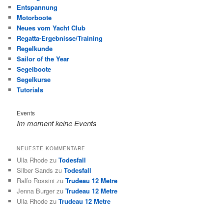
Entspannung
Motorboote
Neues vom Yacht Club
Regatta-Ergebnisse/Training
Regelkunde
Sailor of the Year
Segelboote
Segelkurse
Tutorials
Events
Im moment keine Events
NEUESTE KOMMENTARE
Ulla Rhode
zu
Todesfall
Silber Sands
zu
Todesfall
Ralfo Rossini
zu
Trudeau 12 Metre
Jenna Burger
zu
Trudeau 12 Metre
Ulla Rhode
zu
Trudeau 12 Metre