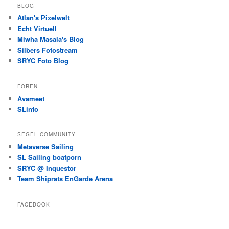
BLOG
Atlan's Pixelwelt
Echt Virtuell
Miwha Masala's Blog
Silbers Fotostream
SRYC Foto Blog
FOREN
Avameet
SLinfo
SEGEL COMMUNITY
Metaverse Sailing
SL Sailing boatporn
SRYC @ Inquestor
Team Shiprats EnGarde Arena
FACEBOOK