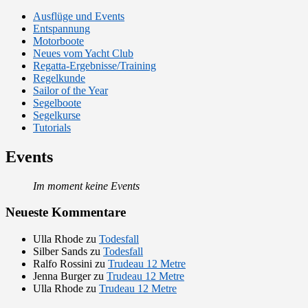
Ausflüge und Events
Entspannung
Motorboote
Neues vom Yacht Club
Regatta-Ergebnisse/Training
Regelkunde
Sailor of the Year
Segelboote
Segelkurse
Tutorials
Events
Im moment keine Events
Neueste Kommentare
Ulla Rhode
zu
Todesfall
Silber Sands
zu
Todesfall
Ralfo Rossini
zu
Trudeau 12 Metre
Jenna Burger
zu
Trudeau 12 Metre
Ulla Rhode
zu
Trudeau 12 Metre