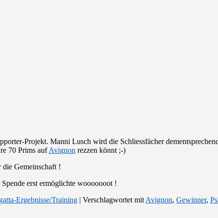
porter-Projekt. Manni Lusch wird die Schliessfächer dementsprechend 
ure 70 Prims auf
Avignon
rezzen könnt ;-)
 die Gemeinschaft !
 Spende erst ermöglichte wooooooot !
atta-Ergebnisse/Training
|
Verschlagwortet mit
Avignon
,
Gewinner
,
Ps