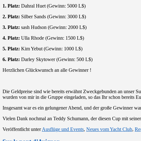
1. Platz:
Dahral Huet (Gewinn: 5000 L$)
2. Platz:
Silber Sands (Gewinn: 3000 L$)
3. Platz:
sash Hudson (Gewinn: 2000 L$)
4. Platz:
Ulla Rhode (Gewinn: 1500 L$)
5. Platz:
Kim Yebut (Gewinn: 1000 L$)
6. Platz:
Darley Skytower (Gewinn: 500 L$)
Herzlichen Glückwunsch an alle Gewinner !
Die Geldpreise sind wie bereits erwähnt Zweckgebunden an unser Sup
wurden von mir in die Gruppe eingeladen, so das Ihr schon bereits E
Insgesamt war es ein gelungener Abend, und der große Gewinner war
Vielen Dank nochmal an Teddy Schumann, der diesen Cup mit seiner
Veröffentlicht unter
Ausflüge und Events
,
Neues vom Yacht Club
,
Reg