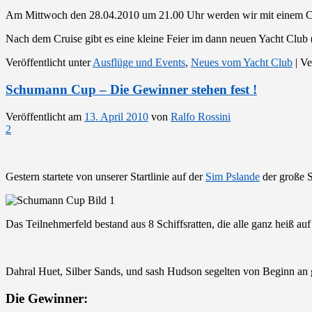
Am Mittwoch den 28.04.2010 um 21.00 Uhr werden wir mit einem 
Nach dem Cruise gibt es eine kleine Feier im dann neuen Yacht Club
Veröffentlicht unter
Ausflüge und Events
,
Neues vom Yacht Club
|
Ve
Schumann Cup – Die Gewinner stehen fest !
Veröffentlicht am
13. April 2010
von
Ralfo Rossini
2
Gestern startete von unserer Startlinie auf der
Sim Pslande
der große 
Das Teilnehmerfeld bestand aus 8 Schiffsratten, die alle ganz heiß auf
Dahral Huet, Silber Sands, und sash Hudson segelten von Beginn an g
Die Gewinner: