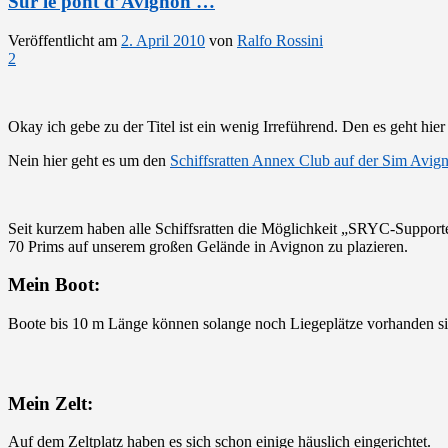
Sur le pont d’Avignon …
Veröffentlicht am
2. April 2010
von
Ralfo Rossini
2
Okay ich gebe zu der Titel ist ein wenig Irreführend. Den es geht hie
Nein hier geht es um den
Schiffsratten Annex Club auf der Sim Avig
Seit kurzem haben alle Schiffsratten die Möglichkeit „SRYC-Supporte
70 Prims auf unserem großen Gelände in Avignon zu plazieren.
Mein Boot:
Boote bis 10 m Länge können solange noch Liegeplätze vorhanden s
Mein Zelt:
Auf dem Zeltplatz haben es sich schon einige häuslich eingerichtet.