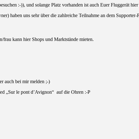
uchen :-)), und solange Platz vorhanden ist auch Euer Fluggerät hier 
ner) haben uns sehr über die zahlreiche Teilnahme an dem Supporter-Pr
n/frau kann hier Shops und Marktstände mieten.
er auch bei mir melden ;-)
Lied „Sur le pont d’Avignon“ auf die Ohren :-P