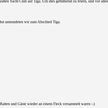
atten Yacht Club auf Tiga. Um dies gebührend zu feiern, und vor alle
chst umrundeten wir zum Abschied Tiga.
e Ratten und Gäste wieder an einem Fleck versammelt waren :-)