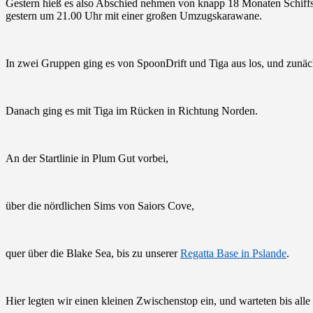
Gestern hieß es also Abschied nehmen von knapp 18 Monaten Schiffsr
gestern um 21.00 Uhr mit einer großen Umzugskarawane.
In zwei Gruppen ging es von SpoonDrift und Tiga aus los, und zunä
Danach ging es mit Tiga im Rücken in Richtung Norden.
An der Startlinie in Plum Gut vorbei,
über die nördlichen Sims von Saiors Cove,
quer über die Blake Sea, bis zu unserer
Regatta Base in Pslande
.
Hier legten wir einen kleinen Zwischenstop ein, und warteten bis all