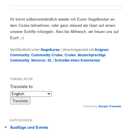
Ihr könnt selbstverständlich wieder mit Euren Segelbooten an
dem Cruise teilnehmen, oder ganz relaxed als Gast auf einem
unserer Schiffe mitsegeln. Also bis Mittwoch, wir freuen uns auf
Euch ;-)
Veröffentlicht unter
Segelkurse
|
Verschlagwortet mit
Avignon
,
Community
,
Community Cruise
,
Cruise
,
deutschprachige
Community
,
Neverov
,
SL
|
Schreibe einen Kommentar
TRANSLATOR
Translate to:
Powered by
Google Translate
.
KATEGORIEN
Ausflüge und Events