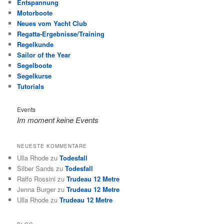
Entspannung
Motorboote
Neues vom Yacht Club
Regatta-Ergebnisse/Training
Regelkunde
Sailor of the Year
Segelboote
Segelkurse
Tutorials
Events
Im moment keine Events
NEUESTE KOMMENTARE
Ulla Rhode
zu
Todesfall
Silber Sands
zu
Todesfall
Ralfo Rossini
zu
Trudeau 12 Metre
Jenna Burger
zu
Trudeau 12 Metre
Ulla Rhode
zu
Trudeau 12 Metre