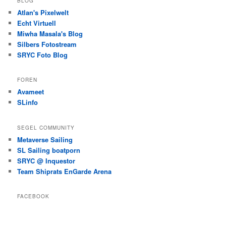
BLOG
Atlan's Pixelwelt
Echt Virtuell
Miwha Masala's Blog
Silbers Fotostream
SRYC Foto Blog
FOREN
Avameet
SLinfo
SEGEL COMMUNITY
Metaverse Sailing
SL Sailing boatporn
SRYC @ Inquestor
Team Shiprats EnGarde Arena
FACEBOOK