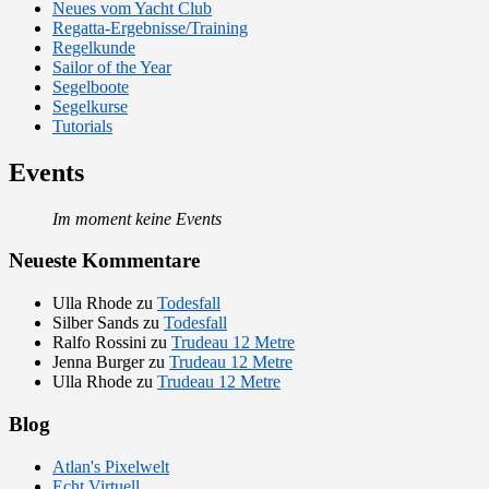
Neues vom Yacht Club
Regatta-Ergebnisse/Training
Regelkunde
Sailor of the Year
Segelboote
Segelkurse
Tutorials
Events
Im moment keine Events
Neueste Kommentare
Ulla Rhode
zu
Todesfall
Silber Sands
zu
Todesfall
Ralfo Rossini
zu
Trudeau 12 Metre
Jenna Burger
zu
Trudeau 12 Metre
Ulla Rhode
zu
Trudeau 12 Metre
Blog
Atlan's Pixelwelt
Echt Virtuell