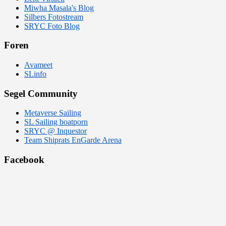
Miwha Masala's Blog
Silbers Fotostream
SRYC Foto Blog
Foren
Avameet
SLinfo
Segel Community
Metaverse Sailing
SL Sailing boatporn
SRYC @ Inquestor
Team Shiprats EnGarde Arena
Facebook