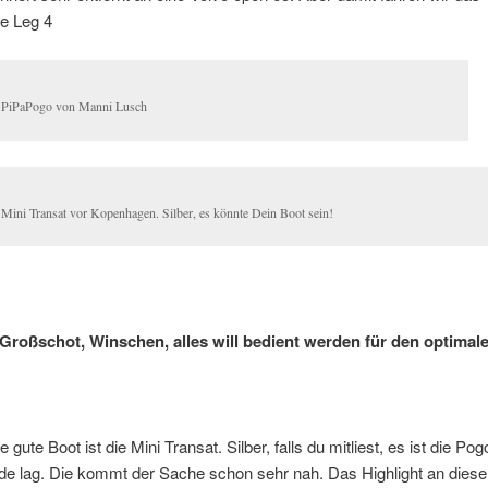
e Leg 4
 PiPaPogo von Manni Lusch
 Mini Transat vor Kopenhagen. Silber, es könnte Dein Boot sein!
, Großschot, Winschen, alles will bedient werden für den optimal
gute Boot ist die Mini Transat. Silber, falls du mitliest, es ist die Pogo
e lag. Die kommt der Sache schon sehr nah. Das Highlight an dies