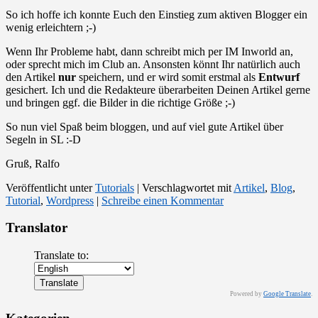
So ich hoffe ich konnte Euch den Einstieg zum aktiven Blogger ein
wenig erleichtern ;-)
Wenn Ihr Probleme habt, dann schreibt mich per IM Inworld an,
oder sprecht mich im Club an. Ansonsten könnt Ihr natürlich auch
den Artikel
nur
speichern, und er wird somit erstmal als
Entwurf
gesichert. Ich und die Redakteure überarbeiten Deinen Artikel gerne
und bringen ggf. die Bilder in die richtige Größe ;-)
So nun viel Spaß beim bloggen, und auf viel gute Artikel über
Segeln in SL :-D
Gruß, Ralfo
Veröffentlicht unter
Tutorials
|
Verschlagwortet mit
Artikel
,
Blog
,
Tutorial
,
Wordpress
|
Schreibe einen Kommentar
Translator
Translate to:
Powered by
Google Translate
.