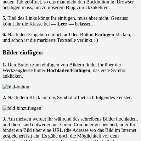
neuen Tab geöffnet, so das man nicht den Backbutton im Browser
betätigen muss, um zu unserem Blog zurückzukehren.
5.
Titel des Links könnt Ihr einfügen, muss aber nicht. Genauso
könnt Ihr die Klasse bei
— Leer —
belassen.
6.
Nach den Eingaben einfach auf den Button
Einfügen
klicken,
und schon ist die markierte Textstelle verlinkt ;-)
Bilder einfügen:
1.
Den Button zum einfügen von Bildern findet Ihr über der
Werkzeugleiste hinter
Hochladen/Einfügen
, das erste Symbol
anklicken.
2.
Nach dem Klick auf das Symbol öffnet sich folgendes Fenster:
3.
Am meisten werdet Ihr während des schreibens Bilder hochladen,
und diese sind entweder auf Eurem Computer gespeichert, oder Ihr
bindet ein Bild über eine URL (die Adresse wo das Bild im Internet
gespeichert ist) ein. Es gäbe noch die Möglichkeit vor dem