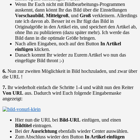
Wenn Ihr Euch nicht mit Bildbearbeitungs-Programmen
auskennt, dann könnt Ihr das Bild über die Einstellungen
Vorschaubild
,
Mittelgroß
, und
Groß
verkleinern. Allerdings
rate ich davon ab. Besser ist es Ihr fügt das Bild in
Originalgröße in den Artikel ein, und speichert den Artikel ab,
ohne Ihn zu publizieren (dazu später mehr). Ich werde das
Bild dann in die optimale Größe bringen.
Nach allen Eingaben, noch auf den Button
In Artikel
einfügen
klicken.
Danach kommt Ihr wieder zu Eurem Artikel wo nun das
eingefügte Bild thront ;-)
6.
Nun zur zweiten Möglichkeit in Bild hochzuladen, und zwar über
die URL !
7.
Ihr wiederholt einfach die Schritte 1-4 und wählt nun den Reiter
Von URL
aus. Dadurch wird Euch folgende Eingabemaske
angezeigt:
Hier nun die URL bei
Bild-URL
einfügen, und einen
Bildtitel
eintragen.
Bei der
Ausrichtung
ebenfalls wieder Center auswählen.
Zum Abschluss wieder den Button
In Artikel einfügen