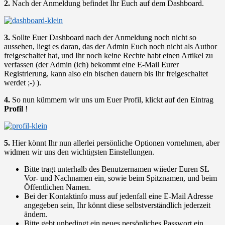
2.
Nach der Anmeldung befindet Ihr Euch auf dem Dashboard.
3.
Sollte Euer Dashboard nach der Anmeldung noch nicht so
aussehen, liegt es daran, das der Admin Euch noch nicht als Author
freigeschaltet hat, und Ihr noch keine Rechte habt einen Artikel zu
verfassen (der Admin (ich) bekommt eine E-Mail Eurer
Registrierung, kann also ein bischen dauern bis Ihr freigeschaltet
werdet ;-) ).
4.
So nun kümmern wir uns um Euer Profil, klickt auf den Eintrag
Profil
!
5.
Hier könnt Ihr nun allerlei persönliche Optionen vornehmen, aber
widmen wir uns den wichtigsten Einstellungen.
Bitte tragt unterhalb des Benutzernamen wiieder Euren SL
Vor- und Nachnamen ein, sowie beim Spitznamen, und beim
Öffentlichen Namen.
Bei der Kontaktinfo muss auf jedenfall eine E-Mail Adresse
angegeben sein, Ihr könnt diese selbstverständlich jederzeit
ändern.
Bitte gebt unbedingt ein neues persönliches Passwort ein.