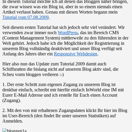
In diesem Tutorial möchte ich all denen das Bloggen näher bringen,
die zwar wissen was ein Blog ist, aber in so einem niemals einen
Artikel verfasst haben. Genau mit diesen Worten begann mein
Tutorial vom 07.08.2009
.
Seit diesem ersten Tutorial hat sich jedoch sehr viel verändert. Wir
verwenden zwar immer noch
WordPress
, das im Bereich CMS
(Content Management System) mittlerweile zu den führenden in der
Welt gehört. Jedoch habe ich die Möglichkeit der Registrierung in
unserem Blog vollständig deaktiviert und unser Blog verfügt seit
Anfang des Jahres über ein
Responsive Webdesign
.
Hier also nun das Update zum Tutorial 2009 damit auch
Schiffsratten die bislang nicht auf unserem Blog aktiv sind, die
Scheu vorm bloggen verlieren :-)
1. Der erste Schritt zum eigenen Zugang zu unserem Blog ist
denkbar einfach, schreibt mir hierfür einfach InWorld eine IM mit
Eurer E-Mail Adresse und ich erstelle für Euch einen Account
(Zugang).
2. Mit den von mir erhaltenen Zugangsdaten klickt Ihr hier im Blog
im User-Bereich (den findet Ihr unter unseren Statistiken) auf
Anmelden.