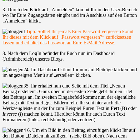
3. Durch den Klick auf „Anmelden“ kommt Ihr in den User-Bereich
wo Ihr Eure Zugangsdaten eingibt und im Anschluss auf den Button
„Anmelden“ klickt.
Tipp: Solltet Ihr jemals Euer Passwort vergessen könnt
Ihr dieses mit dem Klick auf „Passwort vergessen?“ zurücksetzen
lassen und erhaltet das Passwort an Eure E-Mail Adresse.
3. Nach dem LogIn befindet Ihr Euch nun im Dashboard
(Adminbereich) unseres Blogs.
4. Im Dashboard könnt Ihr nun auf Beiträge klicken und
im angezeigten Menü auf „erstellen“ klicken.
5. Ihr erhaltet nun eine Seite mit dem Titel „Neuen
Beitrag erstellen“. Ganz oben in der ersten Zeile gebt Ihr den Titel
des Beitrags an. Im zweiten Eingabefeld kommt nun der eigentliche
Beitrag mit Text und ggf. Bildern rein. Ihr seht hier auch die
Werkzeugleiste mit der Ihr zum Beispiel Euren Text in
Fett
(B) oder
Inverse
(
I
) machen könnt. Hierüber könnt Ihr auch Euren Text
Formatieren (links- rechtsbündig oder zentriert)
6. Um ein Bild in den Beitrag einzufügen klickt Ihr auf
den Button „Dateien hinzufügen“ (siehe Bild oben). Nach dem