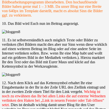
Bildbearbeitungsprogramm überarbeiten. Den hochauflösende
Bilder haben gerne mal 1 – 3 MB. Da unser Blog nur eine Breite
von 640px im Template darstellt, macht es absolut Sinn die Bilder
ggf. zu verkleinern.
10. Das Bild wird Euch nun im Beitrag angezeigt.
11. Es ist selbstverständlich auch möglich Texte oder Bilder zu
verlinken (Bei Bildern macht dies aber nur Sinn wenn diese wirklich
auf einen weiteren Beitrag im Blog oder auf eine andere Seite im
Internet verlinken sollen. Bzw. wenn Ihr eine Map habt und wollt
auf ein größeres Bild in der Mediathek verlinken.). Hierzu markiert
Ihr den Text oder das Bild mit Eurer Maus und klickt auf das
Kettensymbol in der Werkzeugleiste.
12. Nach dem Klick auf das Kettensymbol erhaltet Ihr eine
Eingabemaske in der Ihr in der Zeile URL den Ziellink eintragt und
in der zweiten Zeile einen Titel für den Link vergebt.
Wichtig ist
noch zu erwähnen das Ihr bei allen Links die auf externe Webseiten
verlinken den Haken bei „Link in neuem Fenster oder Tab öffnen“
setzt.
Dies ist deshalb wichtig damit unser Blog für den User