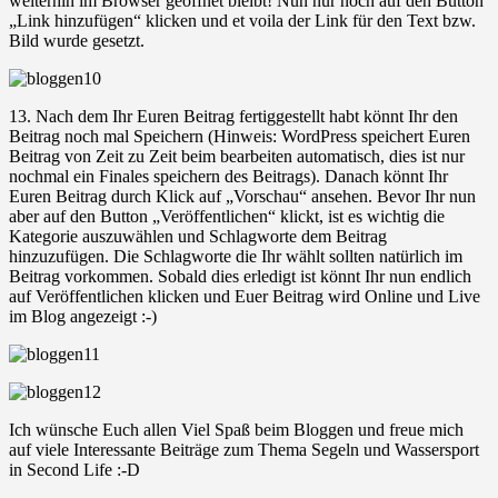
weiterhin im Browser geöffnet bleibt! Nun nur noch auf den Button
„Link hinzufügen“ klicken und et voila der Link für den Text bzw.
Bild wurde gesetzt.
13. Nach dem Ihr Euren Beitrag fertiggestellt habt könnt Ihr den
Beitrag noch mal Speichern (Hinweis: WordPress speichert Euren
Beitrag von Zeit zu Zeit beim bearbeiten automatisch, dies ist nur
nochmal ein Finales speichern des Beitrags). Danach könnt Ihr
Euren Beitrag durch Klick auf „Vorschau“ ansehen. Bevor Ihr nun
aber auf den Button „Veröffentlichen“ klickt, ist es wichtig die
Kategorie auszuwählen und Schlagworte dem Beitrag
hinzuzufügen. Die Schlagworte die Ihr wählt sollten natürlich im
Beitrag vorkommen. Sobald dies erledigt ist könnt Ihr nun endlich
auf Veröffentlichen klicken und Euer Beitrag wird Online und Live
im Blog angezeigt :-)
Ich wünsche Euch allen Viel Spaß beim Bloggen und freue mich
auf viele Interessante Beiträge zum Thema Segeln und Wassersport
in Second Life :-D