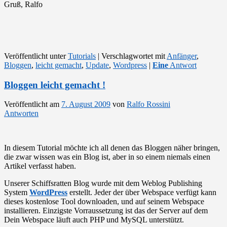
Gruß, Ralfo
Veröffentlicht unter
Tutorials
|
Verschlagwortet mit
Anfänger
,
Bloggen
,
leicht gemacht
,
Update
,
Wordpress
|
Eine
Antwort
Bloggen leicht gemacht !
Veröffentlicht am
7. August 2009
von
Ralfo Rossini
Antworten
In diesem Tutorial möchte ich all denen das Bloggen näher bringen,
die zwar wissen was ein Blog ist, aber in so einem niemals einen
Artikel verfasst haben.
Unserer Schiffsratten Blog wurde mit dem Weblog Publishing
System
WordPress
erstellt. Jeder der über Webspace verfügt kann
dieses kostenlose Tool downloaden, und auf seinem Webspace
installieren. Einzigste Vorraussetzung ist das der Server auf dem
Dein Webspace läuft auch PHP und MySQL unterstützt.