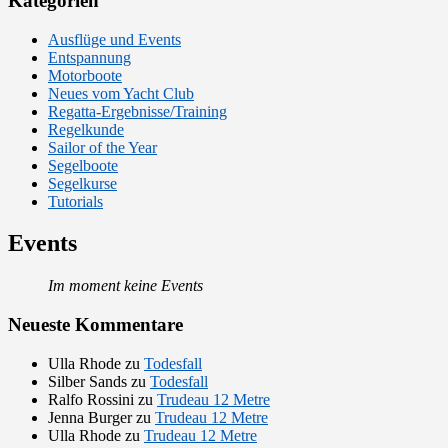
Kategorien
Ausflüge und Events
Entspannung
Motorboote
Neues vom Yacht Club
Regatta-Ergebnisse/Training
Regelkunde
Sailor of the Year
Segelboote
Segelkurse
Tutorials
Events
Im moment keine Events
Neueste Kommentare
Ulla Rhode
zu
Todesfall
Silber Sands
zu
Todesfall
Ralfo Rossini
zu
Trudeau 12 Metre
Jenna Burger
zu
Trudeau 12 Metre
Ulla Rhode
zu
Trudeau 12 Metre