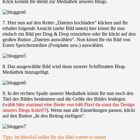
Klick kommt Ihr direkt zur Mediathek unseres Blogs.
7. Hier nun auf den Reiter „Dateien hochladen“ klicken und Ihr
erhaltet folgende Ansicht (siehe Bild unten) hier könnt Ihr nun
einfach ein Bild per Drag & Drop reinziehen oder Ihr klickt auf den
großen Button „Dateien auswählen“. Nun könnt Ihr ein Bild von
Euren Speichermedien (Festplatte usw.) auswählen.
8. Das ausgewählte Bild wird dann unserer Schiffsratten Blog-
Mediathek hinzugefügt.
9. In der rechten Spalte unserer Mediathek könnt Ihr nun noch den
Titel des Bildes bestimmen und die Größe des Bildes festlegen
(
wählt bitte maximal eine Breite von 640 Pixel da sonst das Design
unseres Blogs leidet!!!
). Wenn nun alle Einstellungen passen, klickt
auf den Button „In den Beitrag einfügen“.
Tipp: Im Idealfall solltet Ihr das Bild vorher in einem