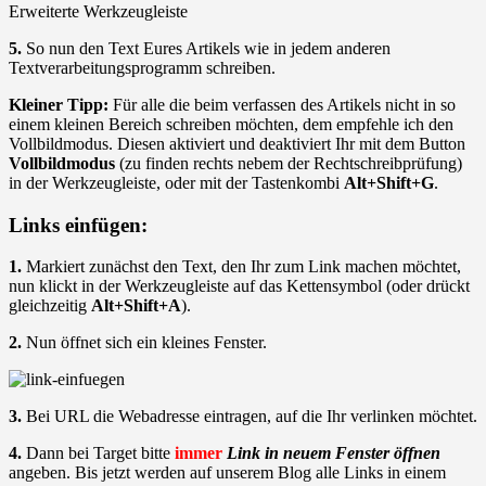
Erweiterte Werkzeugleiste
5.
So nun den Text Eures Artikels wie in jedem anderen
Textverarbeitungsprogramm schreiben.
Kleiner Tipp:
Für alle die beim verfassen des Artikels nicht in so
einem kleinen Bereich schreiben möchten, dem empfehle ich den
Vollbildmodus. Diesen aktiviert und deaktiviert Ihr mit dem Button
Vollbildmodus
(zu finden rechts nebem der Rechtschreibprüfung)
in der Werkzeugleiste, oder mit der Tastenkombi
Alt+Shift+G
.
Links einfügen:
1.
Markiert zunächst den Text, den Ihr zum Link machen möchtet,
nun klickt in der Werkzeugleiste auf das Kettensymbol (oder drückt
gleichzeitig
Alt+Shift+A
).
2.
Nun öffnet sich ein kleines Fenster.
3.
Bei URL die Webadresse eintragen, auf die Ihr verlinken möchtet.
4.
Dann bei Target bitte
immer
Link in neuem Fenster öffnen
angeben. Bis jetzt werden auf unserem Blog alle Links in einem