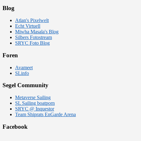
Blog
Atlan's Pixelwelt
Echt Virtuell
Miwha Masala's Blog
Silbers Fotostream
SRYC Foto Blog
Foren
Avameet
SLinfo
Segel Community
Metaverse Sailing
SL Sailing boatporn
SRYC @ Inquestor
Team Shiprats EnGarde Arena
Facebook