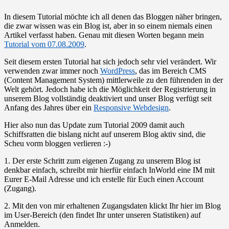
In diesem Tutorial möchte ich all denen das Bloggen näher bringen,
die zwar wissen was ein Blog ist, aber in so einem niemals einen
Artikel verfasst haben. Genau mit diesen Worten begann mein
Tutorial vom 07.08.2009
.
Seit diesem ersten Tutorial hat sich jedoch sehr viel verändert. Wir
verwenden zwar immer noch
WordPress
, das im Bereich CMS
(Content Management System) mittlerweile zu den führenden in der
Welt gehört. Jedoch habe ich die Möglichkeit der Registrierung in
unserem Blog vollständig deaktiviert und unser Blog verfügt seit
Anfang des Jahres über ein
Responsive Webdesign
.
Hier also nun das Update zum Tutorial 2009 damit auch
Schiffsratten die bislang nicht auf unserem Blog aktiv sind, die
Scheu vorm bloggen verlieren :-)
1. Der erste Schritt zum eigenen Zugang zu unserem Blog ist
denkbar einfach, schreibt mir hierfür einfach InWorld eine IM mit
Eurer E-Mail Adresse und ich erstelle für Euch einen Account
(Zugang).
2. Mit den von mir erhaltenen Zugangsdaten klickt Ihr hier im Blog
im User-Bereich (den findet Ihr unter unseren Statistiken) auf
Anmelden.