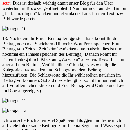
setzt.
Dies ist deshalb wichtig damit unser Blog für den User
weiterhin im Browser geöffnet bleibt! Nun nur noch auf den Button
„Link hinzufügen“ klicken und et voila der Link für den Text bzw.
Bild wurde gesetzt.
13. Nach dem Ihr Euren Beitrag fertiggestellt habt könnt Ihr den
Beitrag noch mal Speichern (Hinweis: WordPress speichert Euren
Beitrag von Zeit zu Zeit beim bearbeiten automatisch, dies ist nur
nochmal ein Finales speichern des Beitrags). Danach könnt Ihr
Euren Beitrag durch Klick auf „Vorschau“ ansehen. Bevor Ihr nun
aber auf den Button „Veröffentlichen“ klickt, ist es wichtig die
Kategorie auszuwählen und Schlagworte dem Beitrag
hinzuzufügen. Die Schlagworte die Ihr wählt sollten natürlich im
Beitrag vorkommen. Sobald dies erledigt ist könnt Ihr nun endlich
auf Veröffentlichen klicken und Euer Beitrag wird Online und Live
im Blog angezeigt :-)
Ich wünsche Euch allen Viel Spaß beim Bloggen und freue mich
auf viele Interessante Beiträge zum Thema Segeln und Wassersport