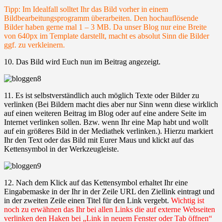
Tipp: Im Idealfall solltet Ihr das Bild vorher in einem
Bildbearbeitungsprogramm überarbeiten. Den hochauflösende
Bilder haben gerne mal 1 – 3 MB. Da unser Blog nur eine Breite
von 640px im Template darstellt, macht es absolut Sinn die Bilder
ggf. zu verkleinern.
10. Das Bild wird Euch nun im Beitrag angezeigt.
11. Es ist selbstverständlich auch möglich Texte oder Bilder zu
verlinken (Bei Bildern macht dies aber nur Sinn wenn diese wirklich
auf einen weiteren Beitrag im Blog oder auf eine andere Seite im
Internet verlinken sollen. Bzw. wenn Ihr eine Map habt und wollt
auf ein größeres Bild in der Mediathek verlinken.). Hierzu markiert
Ihr den Text oder das Bild mit Eurer Maus und klickt auf das
Kettensymbol in der Werkzeugleiste.
12. Nach dem Klick auf das Kettensymbol erhaltet Ihr eine
Eingabemaske in der Ihr in der Zeile URL den Ziellink eintragt und
in der zweiten Zeile einen Titel für den Link vergebt.
Wichtig ist
noch zu erwähnen das Ihr bei allen Links die auf externe Webseiten
verlinken den Haken bei „Link in neuem Fenster oder Tab öffnen“