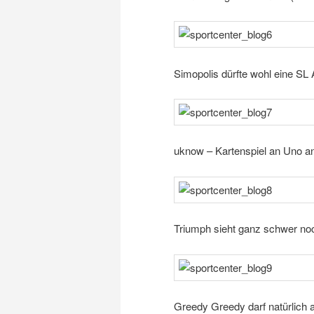
Simopolis dürfte wohl eine SL
uknow – Kartenspiel an Uno a
Triumph sieht ganz schwer no
Greedy Greedy darf natürlich a