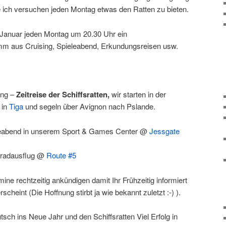
 ich versuchen jeden Montag etwas den Ratten zu bieten.
 Januar jeden Montag um 20.30 Uhr ein
m aus Cruising, Spieleabend, Erkundungsreisen usw.
ing –
Zeitreise der Schiffsratten,
wir starten in der
 in
Tiga
und segeln über Avignon nach Pslande.
leabend in unserem Sport & Games Center @
Jessgate
rradausflug @
Route #5
ine rechtzeitig ankündigen damit Ihr Frühzeitig informiert
rscheint (Die Hoffnung stirbt ja wie bekannt zuletzt :-) ).
ch ins Neue Jahr und den Schiffsratten Viel Erfolg in