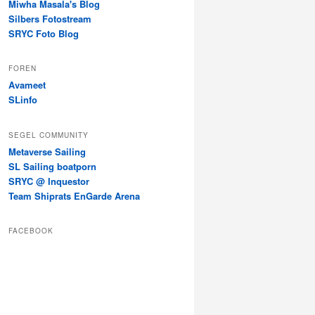
Miwha Masala's Blog
Silbers Fotostream
SRYC Foto Blog
FOREN
Avameet
SLinfo
SEGEL COMMUNITY
Metaverse Sailing
SL Sailing boatporn
SRYC @ Inquestor
Team Shiprats EnGarde Arena
FACEBOOK