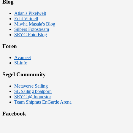
Blog
Atlan's Pixelwelt
Echt Virtuell
Miwha Masala's Blog
Silbers Fotostream
SRYC Foto Blog
Foren
Avameet
SLinfo
Segel Community
Metaverse Sailing
SL Sailing boatporn
SRYC @ Inquestor
Team Shiprats EnGarde Arena
Facebook