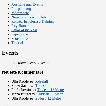
Ausflüge und Events
Entspannung
Motorboote
Neues vom Yacht Club
Regatta-Ergebnisse/Training
Regelkunde
Sailor of the Year
Segelboote
Segelkurse
Tutorials
Events
Im moment keine Events
Neueste Kommentare
Ulla Rhode
zu
Todesfall
Silber Sands
zu
Todesfall
Ralfo Rossini
zu
Trudeau 12 Metre
Jenna Burger
zu
Trudeau 12 Metre
Ulla Rhode
zu
Trudeau 12 Metre