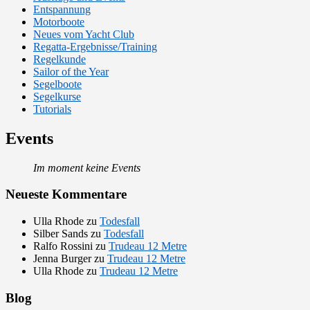
Entspannung
Motorboote
Neues vom Yacht Club
Regatta-Ergebnisse/Training
Regelkunde
Sailor of the Year
Segelboote
Segelkurse
Tutorials
Events
Im moment keine Events
Neueste Kommentare
Ulla Rhode
zu
Todesfall
Silber Sands
zu
Todesfall
Ralfo Rossini
zu
Trudeau 12 Metre
Jenna Burger
zu
Trudeau 12 Metre
Ulla Rhode
zu
Trudeau 12 Metre
Blog