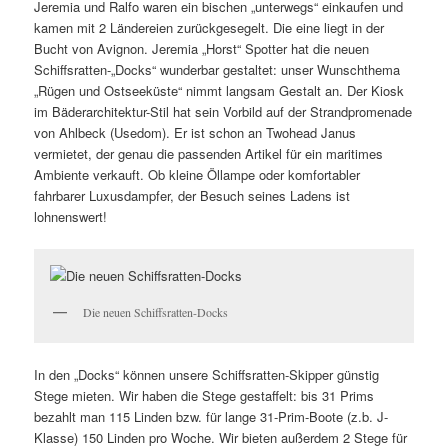
Jeremia und Ralfo waren ein bischen „unterwegs“ einkaufen und
kamen mit 2 Ländereien zurückgesegelt. Die eine liegt in der
Bucht von Avignon. Jeremia „Horst“ Spotter hat die neuen
Schiffsratten-„Docks“ wunderbar gestaltet: unser Wunschthema
„Rügen und Ostseeküste“ nimmt langsam Gestalt an. Der Kiosk
im Bäderarchitektur-Stil hat sein Vorbild auf der Strandpromenade
von Ahlbeck (Usedom). Er ist schon an Twohead Janus
vermietet, der genau die passenden Artikel für ein maritimes
Ambiente verkauft. Ob kleine Öllampe oder komfortabler
fahrbarer Luxusdampfer, der Besuch seines Ladens ist
lohnenswert!
Die neuen Schiffsratten-Docks
In den „Docks“ können unsere Schiffsratten-Skipper günstig
Stege mieten. Wir haben die Stege gestaffelt: bis 31 Prims
bezahlt man 115 Linden bzw. für lange 31-Prim-Boote (z.b. J-
Klasse) 150 Linden pro Woche. Wir bieten außerdem 2 Stege für