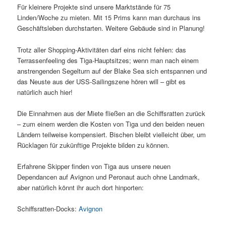
Für kleinere Projekte sind unsere Marktstände für 75
Linden/Woche zu mieten. Mit 15 Prims kann man durchaus ins
Geschäftsleben durchstarten. Weitere Gebäude sind in Planung!
Trotz aller Shopping-Aktivitäten darf eins nicht fehlen: das
Terrassenfeeling des Tiga-Hauptsitzes; wenn man nach einem
anstrengenden Segelturn auf der Blake Sea sich entspannen und
das Neuste aus der USS-Sailingszene hören will – gibt es
natürlich auch hier!
Die Einnahmen aus der Miete fließen an die Schiffsratten zurück
– zum einem werden die Kosten von Tiga und den beiden neuen
Ländern teilweise kompensiert. Bischen bleibt vielleicht über, um
Rücklagen für zukünftige Projekte bilden zu können.
Erfahrene Skipper finden von Tiga aus unsere neuen
Dependancen auf Avignon und Peronaut auch ohne Landmark,
aber natürlich könnt ihr auch dort hinporten:
Schiffsratten-Docks:
Avignon