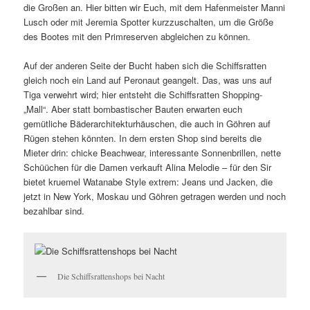
die Großen an. Hier bitten wir Euch, mit dem Hafenmeister Manni
Lusch oder mit Jeremia Spotter kurzzuschalten, um die Größe
des Bootes mit den Primreserven abgleichen zu können.
Auf der anderen Seite der Bucht haben sich die Schiffsratten
gleich noch ein Land auf Peronaut geangelt. Das, was uns auf
Tiga verwehrt wird; hier entsteht die Schiffsratten Shopping-
„Mall“. Aber statt bombastischer Bauten erwarten euch
gemütliche Bäderarchitekturhäuschen, die auch in Göhren auf
Rügen stehen könnten. In dem ersten Shop sind bereits die
Mieter drin: chicke Beachwear, interessante Sonnenbrillen, nette
Schüüchen für die Damen verkauft Alina Melodie – für den Sir
bietet kruemel Watanabe Style extrem: Jeans und Jacken, die
jetzt in New York, Moskau und Göhren getragen werden und noch
bezahlbar sind.
Die Schiffsrattenshops bei Nacht