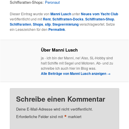
Schiffsratten-Shops:
Peronaut
Dieser Eintrag wurde von
Manni Lusch
unter
Neues vom Yacht Club
veröffentlicht und mit
Rent
,
Schiffratten-Docks
,
Schiffratten-Shop
,
Schiffsratten
,
Shops
,
slip
,
Stegvermietung
verschlagwortet. Setze
ein Lesezeichen für den
Permalink
.
Über Manni Lusch
ja - ich bin der Manni, ne! Also, SL-Hobby sind
halt Schiffe mit Segel und Motoren. Ab- und zu
schreibe ich auch hier im Blog was.
Alle Beiträge von Manni Lusch anzeigen
→
Schreibe einen Kommentar
Deine E-Mail-Adresse wird nicht veröffentlicht.
*
Erforderliche Felder sind mit
markiert