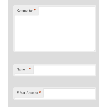
*
Kommentar
*
Name
*
E-Mail-Adresse