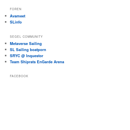
FOREN
Avameet
SLinfo
SEGEL COMMUNITY
Metaverse Sailing
SL Sailing boatporn
SRYC @ Inquestor
Team Shiprats EnGarde Arena
FACEBOOK