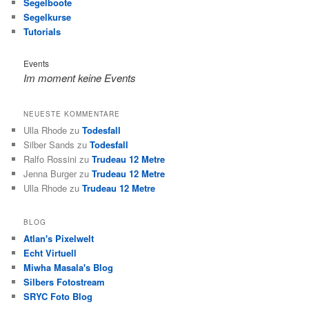
Segelboote
Segelkurse
Tutorials
Events
Im moment keine Events
NEUESTE KOMMENTARE
Ulla Rhode
zu
Todesfall
Silber Sands
zu
Todesfall
Ralfo Rossini
zu
Trudeau 12 Metre
Jenna Burger
zu
Trudeau 12 Metre
Ulla Rhode
zu
Trudeau 12 Metre
BLOG
Atlan's Pixelwelt
Echt Virtuell
Miwha Masala's Blog
Silbers Fotostream
SRYC Foto Blog