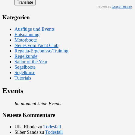
Powered by
Google Translate
.
Kategorien
Ausflüge und Events
Entspannung
Motorboote
Neues vom Yacht Club
Regatta-Ergebnisse/Training
Regelkunde
Sailor of the Year
Segelboote
Segelkurse
Tutorials
Events
Im moment keine Events
Neueste Kommentare
Ulla Rhode
zu
Todesfall
Silber Sands
zu
Todesfall