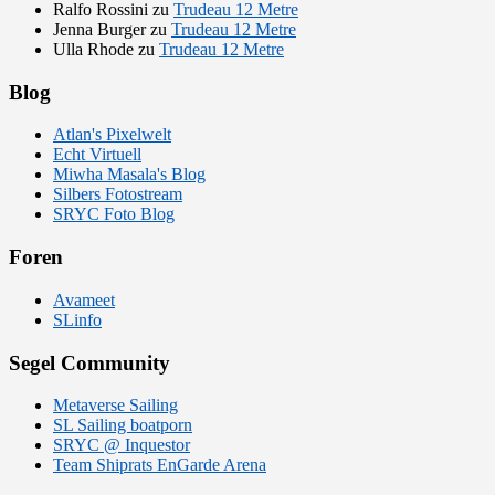
Ralfo Rossini
zu
Trudeau 12 Metre
Jenna Burger
zu
Trudeau 12 Metre
Ulla Rhode
zu
Trudeau 12 Metre
Blog
Atlan's Pixelwelt
Echt Virtuell
Miwha Masala's Blog
Silbers Fotostream
SRYC Foto Blog
Foren
Avameet
SLinfo
Segel Community
Metaverse Sailing
SL Sailing boatporn
SRYC @ Inquestor
Team Shiprats EnGarde Arena