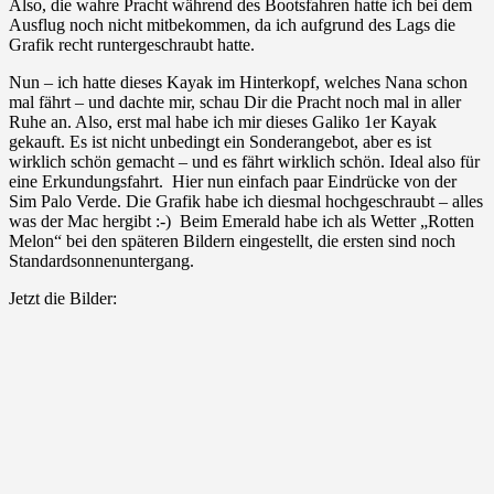
Also, die wahre Pracht während des Bootsfahren hatte ich bei dem
Ausflug noch nicht mitbekommen, da ich aufgrund des Lags die
Grafik recht runtergeschraubt hatte.
Nun – ich hatte dieses Kayak im Hinterkopf, welches Nana schon
mal fährt – und dachte mir, schau Dir die Pracht noch mal in aller
Ruhe an. Also, erst mal habe ich mir dieses Galiko 1er Kayak
gekauft. Es ist nicht unbedingt ein Sonderangebot, aber es ist
wirklich schön gemacht – und es fährt wirklich schön. Ideal also für
eine Erkundungsfahrt. Hier nun einfach paar Eindrücke von der
Sim Palo Verde. Die Grafik habe ich diesmal hochgeschraubt – alles
was der Mac hergibt :-) Beim Emerald habe ich als Wetter „Rotten
Melon“ bei den späteren Bildern eingestellt, die ersten sind noch
Standardsonnenuntergang.
Jetzt die Bilder: