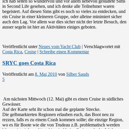
Ich hab selten so wundervoll und vor allem liebevoll gestaltete Sims
in Second Life gesehen, und ich denke alle Teilnehmer waren
begeistert. Auf diesen Sims gibt es noch so vieles zu entdecken, und
ein Cruise in einer kleineren Gruppe, oder alleine minimiert sicher
auch den Lag. Vor allem war dies sicher nicht der letzte Besuch, den
ausser segeln ist hier an Aktivitäten einiges geboten.
Veröffentlicht unter
Neues vom Yacht Club
|
Verschlagwortet mit
Costa Rica
,
Cruise
|
Schreibe einen Kommentar
SRYC goes Costa Rica
Veröffentlicht am
8. Mai 2010
von
Silber Sands
5
Am nächsten Mittwoch (12. Mai) gibt es einen Cruise in südliches
Gewässer.
Auf der Karte seht ihr schon mal die geplante Strecke.
Die gelbmarkierten Regionen erlauben euch, das Boot neu zu
rezzen, falls es zu einem Crash kommen sollte; die einzige Region,
wo es für Boote wie die von Trudeau z.B. problematisch werden