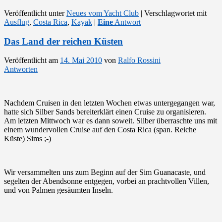
Veröffentlicht unter
Neues vom Yacht Club
|
Verschlagwortet mit
Ausflug
,
Costa Rica
,
Kayak
|
Eine
Antwort
Das Land der reichen Küsten
Veröffentlicht am
14. Mai 2010
von
Ralfo Rossini
Antworten
Nachdem Cruisen in den letzten Wochen etwas untergegangen war,
hatte sich Silber Sands bereiterklärt einen Cruise zu organisieren.
Am letzten Mittwoch war es dann soweit. Silber überraschte uns mit
einem wundervollen Cruise auf den Costa Rica (span. Reiche
Küste) Sims ;-)
Wir versammelten uns zum Beginn auf der Sim Guanacaste, und
segelten der Abendsonne entgegen, vorbei an prachtvollen Villen,
und von Palmen gesäumten Inseln.