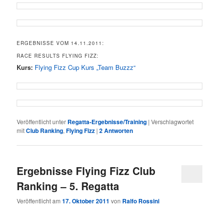
ERGEBNISSE VOM 14.11.2011:
RACE RESULTS FLYING FIZZ:
Kurs:
Flying Fizz Cup Kurs „Team Buzzz“
Veröffentlicht unter
Regatta-Ergebnisse/Training
|
Verschlagwortet
mit
Club Ranking
,
Flying Fizz
|
2
Antworten
Ergebnisse Flying Fizz Club
Ranking – 5. Regatta
Veröffentlicht am
17. Oktober 2011
von
Ralfo Rossini