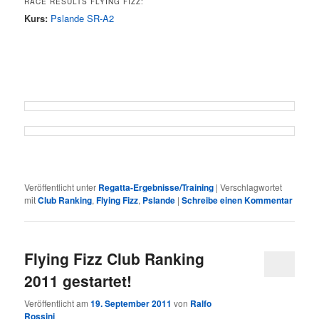
RACE RESULTS FLYING FIZZ:
Kurs:
Pslande SR-A2
Veröffentlicht unter
Regatta-Ergebnisse/Training
|
Verschlagwortet
mit
Club Ranking
,
Flying Fizz
,
Pslande
|
Schreibe einen Kommentar
Flying Fizz Club Ranking
2011 gestartet!
Veröffentlicht am
19. September 2011
von
Ralfo
Rossini