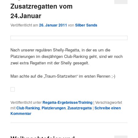
Zusatzregatten vom
24.Januar
Veröffentlicht am
26. Januar 2011
von
Silber Sands
Nach unserer regulären Shelly-Regatta, in der es um die
Platzierungen im diesjährigen Club-Ranking geht, sind wir noch
zwei extra Regatten mit der Shelly gesegelt.
Man achte auf die „Traum-Startzeiten“ im ersten Rennen ;-)
Veröffentlicht unter
Regatta-Ergebnisse/Training
|
Verschlagwortet
mit
Club Ranking
,
Platzierungen
,
Zusatzregatta
|
Schreibe einen
Kommentar