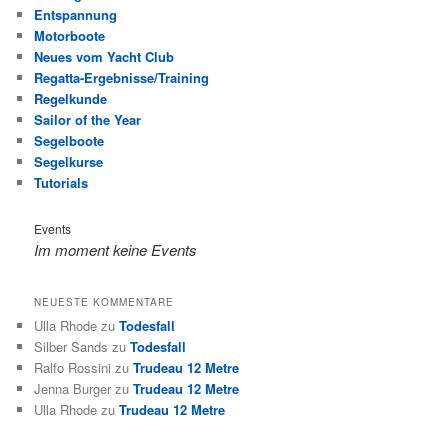
Entspannung
Motorboote
Neues vom Yacht Club
Regatta-Ergebnisse/Training
Regelkunde
Sailor of the Year
Segelboote
Segelkurse
Tutorials
Events
Im moment keine Events
NEUESTE KOMMENTARE
Ulla Rhode
zu
Todesfall
Silber Sands
zu
Todesfall
Ralfo Rossini
zu
Trudeau 12 Metre
Jenna Burger
zu
Trudeau 12 Metre
Ulla Rhode
zu
Trudeau 12 Metre