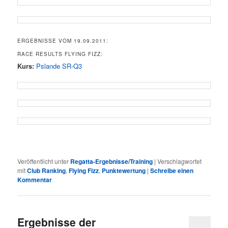
ERGEBNISSE VOM 19.09.2011:
RACE RESULTS FLYING FIZZ:
Kurs:
Pslande SR-Q3
Veröffentlicht unter
Regatta-Ergebnisse/Training
|
Verschlagwortet
mit
Club Ranking
,
Flying Fizz
,
Punktewertung
|
Schreibe einen
Kommentar
Ergebnisse der