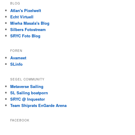
BLOG
Atlan's Pixelwelt
Echt Virtuell
Miwha Masala's Blog
Silbers Fotostream
SRYC Foto Blog
FOREN
Avameet
SLinfo
SEGEL COMMUNITY
Metaverse Sailing
SL Sailing boatporn
SRYC @ Inquestor
Team Shiprats EnGarde Arena
FACEBOOK