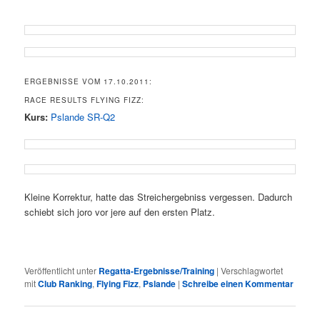
ERGEBNISSE VOM 17.10.2011:
RACE RESULTS FLYING FIZZ:
Kurs:
Pslande SR-Q2
Kleine Korrektur, hatte das Streichergebniss vergessen. Dadurch
schiebt sich joro vor jere auf den ersten Platz.
Veröffentlicht unter
Regatta-Ergebnisse/Training
|
Verschlagwortet
mit
Club Ranking
,
Flying Fizz
,
Pslande
|
Schreibe einen Kommentar