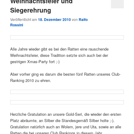
Weihnachtsfeier und
Siegerehrung
Veröffentlicht am
18. Dezember 2010
von
Ralfo
Rossini
Alle Jahre wieder gibt es bei den Ratten eine rauschende
Weihnachtsfeier, diese Tradition setzte sich auch bei der
gestrigen Xmas-Party fort ;-)
Aber vorher ging es darum die besten fünf Ratten unseres Club-
Ranking 2010 zu ehren.
Herzliche Gratulation an unsere Gold-Seri, die wieder den ersten
Platz abräumte, an Silber die Standesgemäß Silber holte ;-).
Gratulation natürlich auch an Wolem, jere und Uta, sowie an alle
Ratten die bei unseren Club Rankings in diesem Jahr