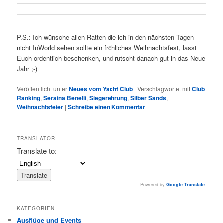
P.S.: Ich wünsche allen Ratten die ich in den nächsten Tagen
nicht InWorld sehen sollte ein fröhliches Weihnachtsfest, lasst
Euch ordentlich beschenken, und rutscht danach gut in das Neue
Jahr ;-)
Veröffentlicht unter
Neues vom Yacht Club
|
Verschlagwortet mit
Club
Ranking
,
Seraina Benelli
,
Siegerehrung
,
Silber Sands
,
Weihnachtsfeier
|
Schreibe einen Kommentar
TRANSLATOR
Translate to:
Powered by
Google Translate
.
KATEGORIEN
Ausflüge und Events