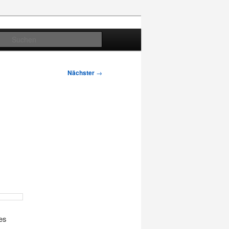
Suchen
Nächster
→
es