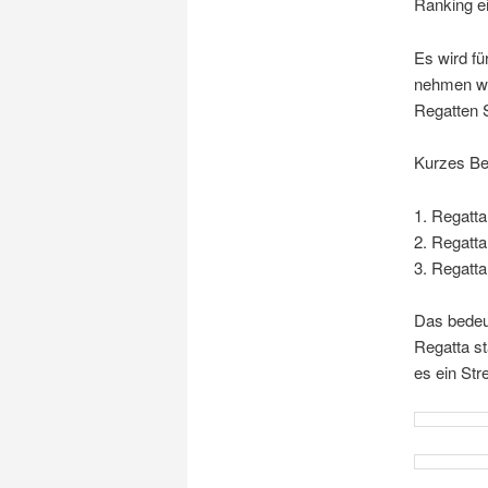
Ranking e
Es wird fü
nehmen wir
Regatten S
Kurzes Bei
1. Regatta
2. Regatta
3. Regatta
Das bedeut
Regatta st
es ein Str