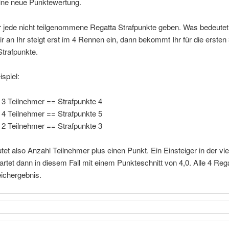
ine neue Punktewertung.
r jede nicht teilgenommene Regatta Strafpunkte geben. Was bedeutet
 an Ihr steigt erst im 4 Rennen ein, dann bekommt Ihr für die ersten
trafpunkte.
spiel:
 3 Teilnehmer == Strafpunkte 4
 4 Teilnehmer == Strafpunkte 5
 2 Teilnehmer == Strafpunkte 3
et also Anzahl Teilnehmer plus einen Punkt. Ein Einsteiger in der vie
artet dann in diesem Fall mit einem Punkteschnitt von 4,0. Alle 4 Rega
eichergebnis.