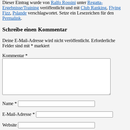
Dieser Eintrag wurde von
Ralfo Rossini
unter
Regatta-
Ergebnisse/Training
veröffentlicht und mit
Club Ranking
,
Flying
Fizz
,
Pslande
verschlagwortet. Setze ein Lesezeichen für den
Permalink
.
Schreibe einen Kommentar
Deine E-Mail-Adresse wird nicht veröffentlicht.
Erforderliche
Felder sind mit
*
markiert
Kommentar
*
Name
*
E-Mail-Adresse
*
Website