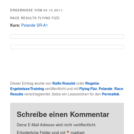
ERGEBNISSE VOM 05.10.2011:
RACE RESULTS FLYING FIZZ:
Kurs:
Pslande SR-A1
Dieser Eintrag wurde von
Ralfo Rossini
unter
Regatta-
Ergebnisse/Training
veröffentlicht und mit
Flying Fizz
,
Pslande
,
Race
Results
verschlagwortet. Setze ein Lesezeichen für den
Permalink
.
Schreibe einen Kommentar
Deine E-Mail-Adresse wird nicht veröffentlicht.
*
Erforderliche Felder sind mit
markiert