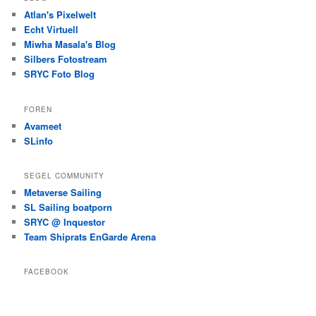
Atlan's Pixelwelt
Echt Virtuell
Miwha Masala's Blog
Silbers Fotostream
SRYC Foto Blog
FOREN
Avameet
SLinfo
SEGEL COMMUNITY
Metaverse Sailing
SL Sailing boatporn
SRYC @ Inquestor
Team Shiprats EnGarde Arena
FACEBOOK