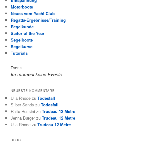
Entspannung
Motorboote
Neues vom Yacht Club
Regatta-Ergebnisse/Training
Regelkunde
Sailor of the Year
Segelboote
Segelkurse
Tutorials
Events
Im moment keine Events
NEUESTE KOMMENTARE
Ulla Rhode
zu
Todesfall
Silber Sands
zu
Todesfall
Ralfo Rossini
zu
Trudeau 12 Metre
Jenna Burger
zu
Trudeau 12 Metre
Ulla Rhode
zu
Trudeau 12 Metre
BLOG