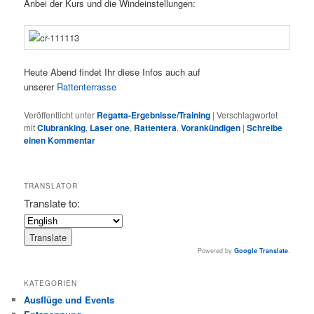
Anbei der Kurs und die Windeinstellungen:
Heute Abend findet Ihr diese Infos auch auf
unserer
Rattenterrasse
Veröffentlicht unter
Regatta-Ergebnisse/Training
|
Verschlagwortet
mit
Clubranking
,
Laser one
,
Rattentera
,
Vorankündigen
|
Schreibe
einen Kommentar
TRANSLATOR
Translate to:
Powered by
Google Translate
.
KATEGORIEN
Ausflüge und Events