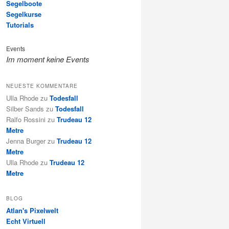
Segelboote
Segelkurse
Tutorials
Events
Im moment keine Events
NEUESTE KOMMENTARE
Ulla Rhode
zu
Todesfall
Silber Sands
zu
Todesfall
Ralfo Rossini
zu
Trudeau 12
Metre
Jenna Burger
zu
Trudeau 12
Metre
Ulla Rhode
zu
Trudeau 12
Metre
BLOG
Atlan's Pixelwelt
Echt Virtuell