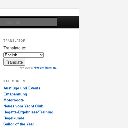
Suchen
TRANSLATOR
Translate to:
Powered by
Google Translate
.
KATEGORIEN
Ausflüge und Events
Entspannung
Motorboote
Neues vom Yacht Club
Regatta-Ergebnisse/Training
Regelkunde
Sailor of the Year