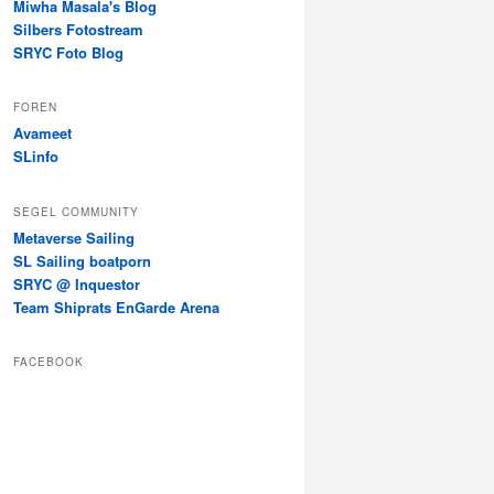
Miwha Masala's Blog
Silbers Fotostream
SRYC Foto Blog
FOREN
Avameet
SLinfo
SEGEL COMMUNITY
Metaverse Sailing
SL Sailing boatporn
SRYC @ Inquestor
Team Shiprats EnGarde Arena
FACEBOOK