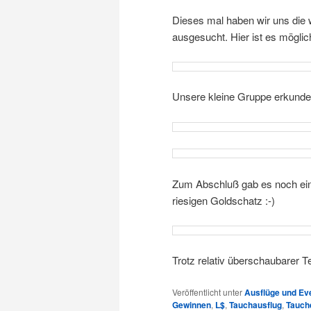
Dieses mal haben wir uns die
ausgesucht. Hier ist es möglic
Unsere kleine Gruppe erkundet
Zum Abschluß gab es noch ein
riesigen Goldschatz :-)
Trotz relativ überschaubarer T
Veröffentlicht unter
Ausflüge und Ev
Gewinnen
,
L$
,
Tauchausflug
,
Tauch