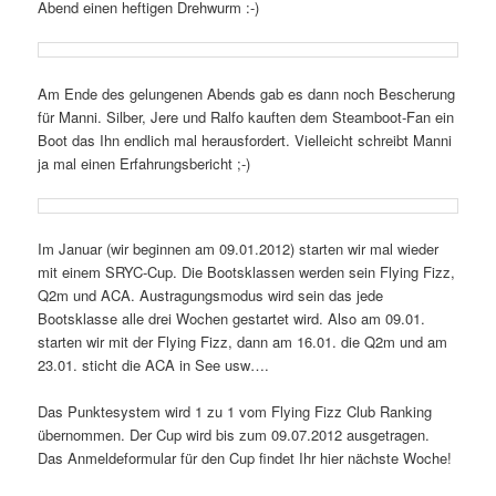
Abend einen heftigen Drehwurm :-)
Am Ende des gelungenen Abends gab es dann noch Bescherung
für Manni. Silber, Jere und Ralfo kauften dem Steamboot-Fan ein
Boot das Ihn endlich mal herausfordert. Vielleicht schreibt Manni
ja mal einen Erfahrungsbericht ;-)
Im Januar (wir beginnen am 09.01.2012) starten wir mal wieder
mit einem SRYC-Cup. Die Bootsklassen werden sein Flying Fizz,
Q2m und ACA. Austragungsmodus wird sein das jede
Bootsklasse alle drei Wochen gestartet wird. Also am 09.01.
starten wir mit der Flying Fizz, dann am 16.01. die Q2m und am
23.01. sticht die ACA in See usw….
Das Punktesystem wird 1 zu 1 vom Flying Fizz Club Ranking
übernommen. Der Cup wird bis zum 09.07.2012 ausgetragen.
Das Anmeldeformular für den Cup findet Ihr hier nächste Woche!