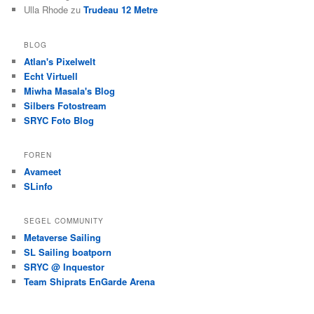
Ulla Rhode
zu
Trudeau 12 Metre
BLOG
Atlan's Pixelwelt
Echt Virtuell
Miwha Masala's Blog
Silbers Fotostream
SRYC Foto Blog
FOREN
Avameet
SLinfo
SEGEL COMMUNITY
Metaverse Sailing
SL Sailing boatporn
SRYC @ Inquestor
Team Shiprats EnGarde Arena