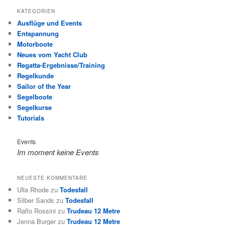
KATEGORIEN
Ausflüge und Events
Entspannung
Motorboote
Neues vom Yacht Club
Regatta-Ergebnisse/Training
Regelkunde
Sailor of the Year
Segelboote
Segelkurse
Tutorials
Events
Im moment keine Events
NEUESTE KOMMENTARE
Ulla Rhode
zu
Todesfall
Silber Sands
zu
Todesfall
Ralfo Rossini
zu
Trudeau 12 Metre
Jenna Burger
zu
Trudeau 12 Metre