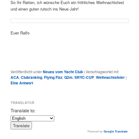
So Ihr Ratten, ich wünsche Euch ein fröhliches Weihnachtsfest
und einen guten rutsch ins Neue Jahr!
Euer Ralfo
Veröffentlicht unter
Neues vom Yacht Club
|
Verschlagwortet mit
ACA
,
Clubranking
,
Flying Fizz
,
Q2m
,
SRYC-CUP
,
Weihnachtsfeier
|
Eine
Antwort
TRANSLATOR
Translate to:
Powered by
Google Translate
.