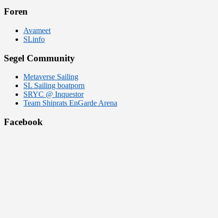
Foren
Avameet
SLinfo
Segel Community
Metaverse Sailing
SL Sailing boatporn
SRYC @ Inquestor
Team Shiprats EnGarde Arena
Facebook