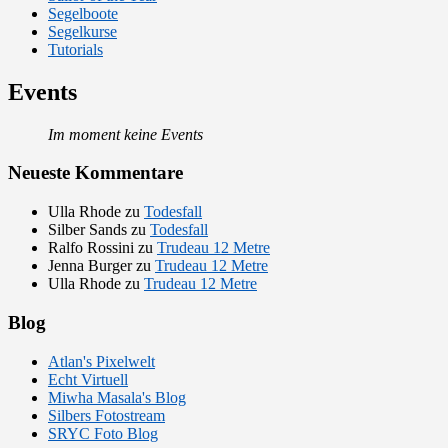
Segelboote
Segelkurse
Tutorials
Events
Im moment keine Events
Neueste Kommentare
Ulla Rhode
zu
Todesfall
Silber Sands
zu
Todesfall
Ralfo Rossini
zu
Trudeau 12 Metre
Jenna Burger
zu
Trudeau 12 Metre
Ulla Rhode
zu
Trudeau 12 Metre
Blog
Atlan's Pixelwelt
Echt Virtuell
Miwha Masala's Blog
Silbers Fotostream
SRYC Foto Blog