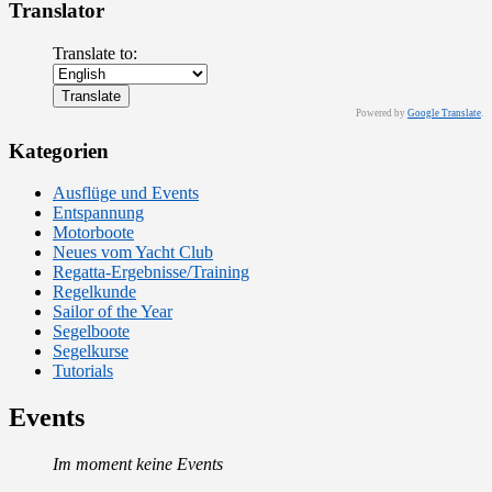
Translator
Translate to:
Powered by
Google Translate
.
Kategorien
Ausflüge und Events
Entspannung
Motorboote
Neues vom Yacht Club
Regatta-Ergebnisse/Training
Regelkunde
Sailor of the Year
Segelboote
Segelkurse
Tutorials
Events
Im moment keine Events