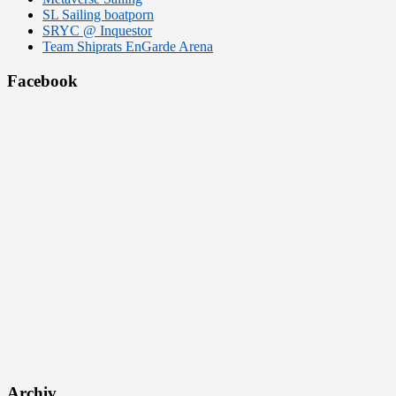
SL Sailing boatporn
SRYC @ Inquestor
Team Shiprats EnGarde Arena
Facebook
Archiv