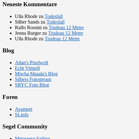
Neueste Kommentare
Ulla Rhode
zu
Todesfall
Silber Sands
zu
Todesfall
Ralfo Rossini
zu
Trudeau 12 Metre
Jenna Burger
zu
Trudeau 12 Metre
Ulla Rhode
zu
Trudeau 12 Metre
Blog
Atlan's Pixelwelt
Echt Virtuell
Miwha Masala's Blog
Silbers Fotostream
SRYC Foto Blog
Foren
Avameet
SLinfo
Segel Community
Metaverse Sailing