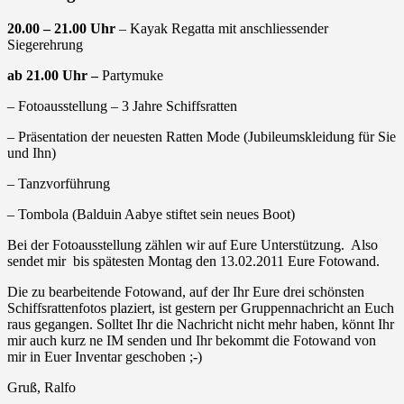
20.00 – 21.00 Uhr
– Kayak Regatta mit anschliessender
Siegerehrung
ab 21.00 Uhr –
Partymuke
– Fotoausstellung – 3 Jahre Schiffsratten
– Präsentation der neuesten Ratten Mode (Jubileumskleidung für Sie
und Ihn)
– Tanzvorführung
– Tombola (Balduin Aabye stiftet sein neues Boot)
Bei der Fotoausstellung zählen wir auf Eure Unterstützung. Also
sendet mir bis spätesten Montag den 13.02.2011 Eure Fotowand.
Die zu bearbeitende Fotowand, auf der Ihr Eure drei schönsten
Schiffsrattenfotos plaziert, ist gestern per Gruppennachricht an Euch
raus gegangen. Solltet Ihr die Nachricht nicht mehr haben, könnt Ihr
mir auch kurz ne IM senden und Ihr bekommt die Fotowand von
mir in Euer Inventar geschoben ;-)
Gruß, Ralfo