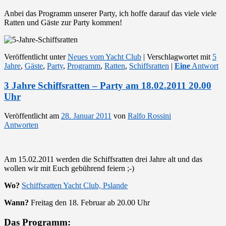
Anbei das Programm unserer Party, ich hoffe darauf das viele viele
Ratten und Gäste zur Party kommen!
Veröffentlicht unter
Neues vom Yacht Club
|
Verschlagwortet mit
5
Jahre
,
Gäste
,
Party
,
Programm
,
Ratten
,
Schiffsratten
|
Eine
Antwort
3 Jahre Schiffsratten – Party am 18.02.2011 20.00
Uhr
Veröffentlicht am
28. Januar 2011
von
Ralfo Rossini
Antworten
Am 15.02.2011 werden die Schiffsratten drei Jahre alt und das
wollen wir mit Euch gebührend feiern ;-)
Wo?
Schiffsratten Yacht Club, Pslande
Wann?
Freitag den 18. Februar ab 20.00 Uhr
Das Programm: