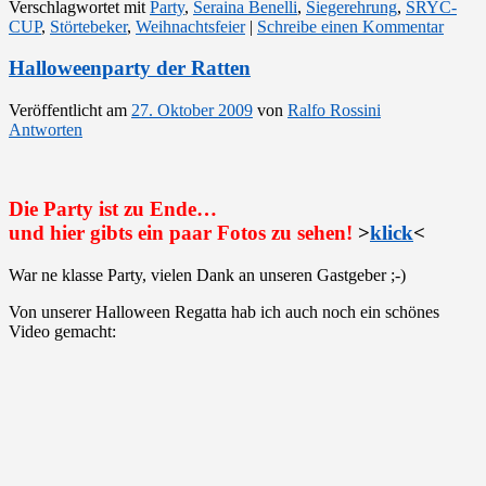
Verschlagwortet mit
Party
,
Seraina Benelli
,
Siegerehrung
,
SRYC-
CUP
,
Störtebeker
,
Weihnachtsfeier
|
Schreibe einen Kommentar
Halloweenparty der Ratten
Veröffentlicht am
27. Oktober 2009
von
Ralfo Rossini
Antworten
Die Party ist zu Ende…
und hier gibts ein paar Fotos zu sehen!
>
klick
<
War ne klasse Party, vielen Dank an unseren Gastgeber ;-)
Von unserer Halloween Regatta hab ich auch noch ein schönes
Video gemacht: