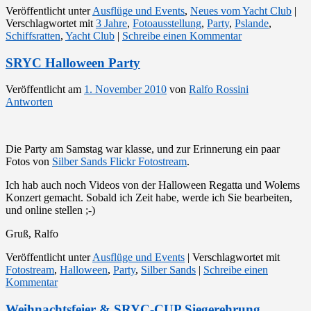
Veröffentlicht unter
Ausflüge und Events
,
Neues vom Yacht Club
|
Verschlagwortet mit
3 Jahre
,
Fotoausstellung
,
Party
,
Pslande
,
Schiffsratten
,
Yacht Club
|
Schreibe einen Kommentar
SRYC Halloween Party
Veröffentlicht am
1. November 2010
von
Ralfo Rossini
Antworten
Die Party am Samstag war klasse, und zur Erinnerung ein paar
Fotos von
Silber Sands Flickr Fotostream
.
Ich hab auch noch Videos von der Halloween Regatta und Wolems
Konzert gemacht. Sobald ich Zeit habe, werde ich Sie bearbeiten,
und online stellen ;-)
Gruß, Ralfo
Veröffentlicht unter
Ausflüge und Events
|
Verschlagwortet mit
Fotostream
,
Halloween
,
Party
,
Silber Sands
|
Schreibe einen
Kommentar
Weihnachtsfeier & SRYC-CUP Siegerehrung