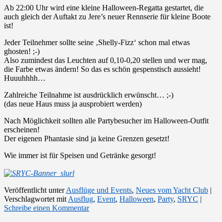
Ab 22:00 Uhr wird eine kleine Halloween-Regatta gestartet, die
auch gleich der Auftakt zu Jere’s neuer Rennserie für kleine Boote
ist!
Jeder Teilnehmer sollte seine ‚Shelly-Fizz‘ schon mal etwas
ghosten! ;-)
Also zumindest das Leuchten auf 0,10-0,20 stellen und wer mag,
die Farbe etwas ändern! So das es schön gespenstisch aussieht!
Huuuhhhh…
Zahlreiche Teilnahme ist ausdrücklich erwünscht… ;-)
(das neue Haus muss ja ausprobiert werden)
Nach Möglichkeit sollten alle Partybesucher im Halloween-Outfit
erscheinen!
Der eigenen
Phantasie sind ja keine Grenzen gesetzt!
Wie immer ist für Speisen und Getränke gesorgt!
Veröffentlicht unter
Ausflüge und Events
,
Neues vom Yacht Club
|
Verschlagwortet mit
Ausflug
,
Event
,
Halloween
,
Party
,
SRYC
|
Schreibe einen Kommentar