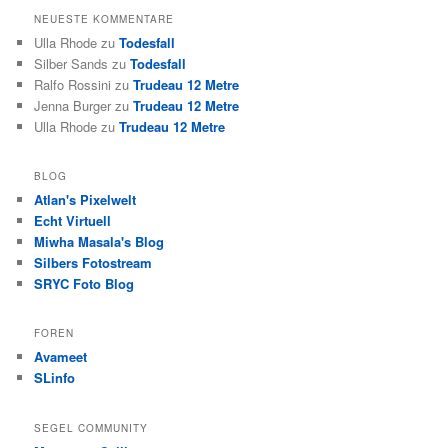
NEUESTE KOMMENTARE
Ulla Rhode
zu
Todesfall
Silber Sands
zu
Todesfall
Ralfo Rossini
zu
Trudeau 12 Metre
Jenna Burger
zu
Trudeau 12 Metre
Ulla Rhode
zu
Trudeau 12 Metre
BLOG
Atlan's Pixelwelt
Echt Virtuell
Miwha Masala's Blog
Silbers Fotostream
SRYC Foto Blog
FOREN
Avameet
SLinfo
SEGEL COMMUNITY