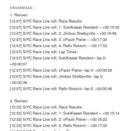
ERGEBNISSE:
1. Rennen:
[12:07] SrYC Race Line ruft: Race Results:
[12:07] SrYC Race Line ruft: 1: SukiKawaii Resident – +00:15:05
[12:07] SrYC Race Line ruft: 2: Jimboo Shelbyville – +00:16:58
[12:07] SrYC Race Line ruft: 3: xPaulx Paine – +00:17:30
[12:07] SrYC Race Line ruft: 4: Ralfo Rossini – +00:17:52
[12:07] SrYC Race Line ruft: Lap Times:
[12:07] SrYC Race Line ruft: SukiKawaii Resident– lap 0:
+00:00:07
[12:07] SrYC Race Line ruft: xPaulx Paine– lap 0: +00:00:20
[12:07] SrYC Race Line ruft: Jimboo Shelbyville– lap 0:
+00:00:38
[12:07] SrYC Race Line ruft: Ralfo Rossini– lap 0: +00:00:46
2. Rennen:
[12:33] SrYC Race Line ruft: Race Results:
[12:33] SrYC Race Line ruft: 1: SukiKawaii Resident – +00:15:14
[12:33] SrYC Race Line ruft: 2: xPaulx Paine – +00:16:22
[12:33] SrYC Race Line ruft: 3: Ralfo Rossini – +00:17:00