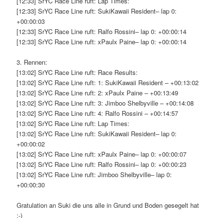
[12:33] SrYC Race Line ruft: Lap Times:
[12:33] SrYC Race Line ruft: SukiKawaii Resident– lap 0:
+00:00:03
[12:33] SrYC Race Line ruft: Ralfo Rossini– lap 0: +00:00:14
[12:33] SrYC Race Line ruft: xPaulx Paine– lap 0: +00:00:14
3. Rennen:
[13:02] SrYC Race Line ruft: Race Results:
[13:02] SrYC Race Line ruft: 1: SukiKawaii Resident – +00:13:02
[13:02] SrYC Race Line ruft: 2: xPaulx Paine – +00:13:49
[13:02] SrYC Race Line ruft: 3: Jimboo Shelbyville – +00:14:08
[13:02] SrYC Race Line ruft: 4: Ralfo Rossini – +00:14:57
[13:02] SrYC Race Line ruft: Lap Times:
[13:02] SrYC Race Line ruft: SukiKawaii Resident– lap 0:
+00:00:02
[13:02] SrYC Race Line ruft: xPaulx Paine– lap 0: +00:00:07
[13:02] SrYC Race Line ruft: Ralfo Rossini– lap 0: +00:00:23
[13:02] SrYC Race Line ruft: Jimboo Shelbyville– lap 0:
+00:00:30
Gratulation an Suki die uns alle in Grund und Boden gesegelt hat
:-)