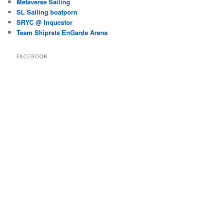
Metaverse Sailing
SL Sailing boatporn
SRYC @ Inquestor
Team Shiprats EnGarde Arena
FACEBOOK