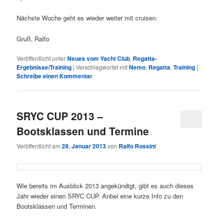
Nächste Woche geht es wieder weiter mit cruisen.
Gruß, Ralfo
Veröffentlicht unter
Neues vom Yacht Club
,
Regatta-
Ergebnisse/Training
|
Verschlagwortet mit
Nemo
,
Regatta
,
Training
|
Schreibe einen Kommentar
SRYC CUP 2013 –
Bootsklassen und Termine
Veröffentlicht am
28. Januar 2013
von
Ralfo Rossini
Wie bereits im Ausblick 2013 angekündigt, gibt es auch dieses
Jahr wieder einen SRYC CUP. Anbei eine kurze Info zu den
Bootsklassen und Terminen.