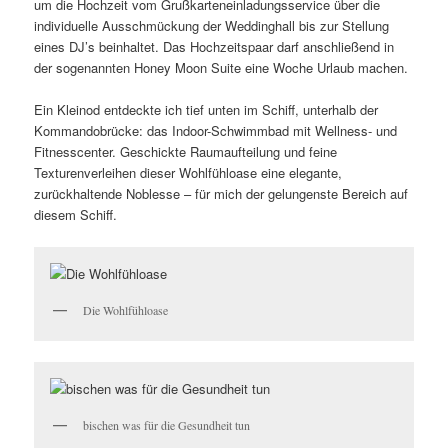
um die Hochzeit vom Grußkarteneinladungsservice über die
individuelle Ausschmückung der Weddinghall bis zur Stellung
eines DJ’s beinhaltet. Das Hochzeitspaar darf anschließend in
der sogenannten Honey Moon Suite eine Woche Urlaub machen.
Ein Kleinod entdeckte ich tief unten im Schiff, unterhalb der
Kommandobrücke: das Indoor-Schwimmbad mit Wellness- und
Fitnesscenter. Geschickte Raumaufteilung und feine
Texturenverleihen dieser Wohlfühloase eine elegante,
zurückhaltende Noblesse – für mich der gelungenste Bereich auf
diesem Schiff.
Die Wohlfühloase
bischen was für die Gesundheit tun