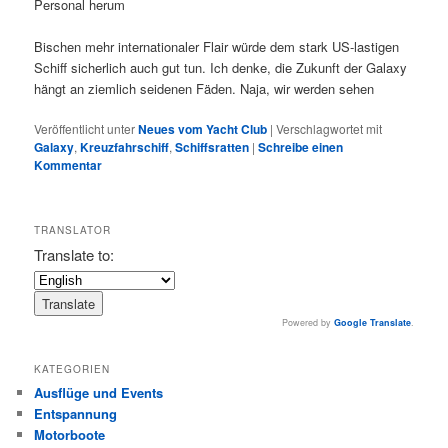
Personal herum
Bischen mehr internationaler Flair würde dem stark US-lastigen
Schiff sicherlich auch gut tun. Ich denke, die Zukunft der Galaxy
hängt an ziemlich seidenen Fäden. Naja, wir werden sehen
Veröffentlicht unter
Neues vom Yacht Club
|
Verschlagwortet mit
Galaxy
,
Kreuzfahrschiff
,
Schiffsratten
|
Schreibe einen
Kommentar
TRANSLATOR
Translate to:
Powered by
Google Translate
.
KATEGORIEN
Ausflüge und Events
Entspannung
Motorboote