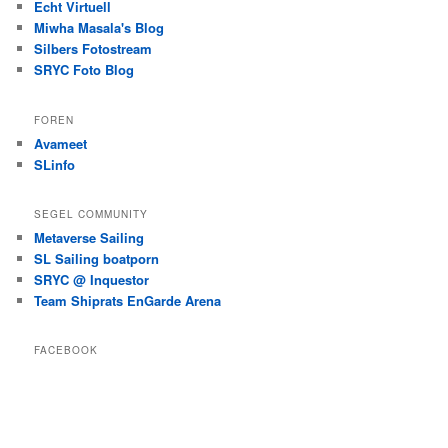
Echt Virtuell
Miwha Masala's Blog
Silbers Fotostream
SRYC Foto Blog
FOREN
Avameet
SLinfo
SEGEL COMMUNITY
Metaverse Sailing
SL Sailing boatporn
SRYC @ Inquestor
Team Shiprats EnGarde Arena
FACEBOOK