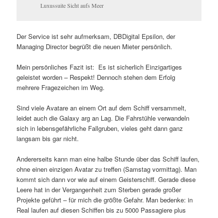
Luxussuite Sicht aufs Meer
Der Service ist sehr aufmerksam, DBDigital Epsilon, der
Managing Director begrüßt die neuen Mieter persönlich.
Mein persönliches Fazit ist: Es ist sicherlich Einzigartiges
geleistet worden – Respekt! Dennoch stehen dem Erfolg
mehrere Fragezeichen im Weg.
Sind viele Avatare an einem Ort auf dem Schiff versammelt,
leidet auch die Galaxy arg an Lag. Die Fahrstühle verwandeln
sich in lebensgefährliche Fallgruben, vieles geht dann ganz
langsam bis gar nicht.
Andererseits kann man eine halbe Stunde über das Schiff laufen,
ohne einen einzigen Avatar zu treffen (Samstag vormittag). Man
kommt sich dann vor wie auf einem Geisterschiff. Gerade diese
Leere hat in der Vergangenheit zum Sterben gerade großer
Projekte geführt – für mich die größte Gefahr. Man bedenke: in
Real laufen auf diesen Schiffen bis zu 5000 Passagiere plus