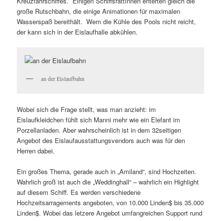
Kreuzfahrschiffes. Einigen SchiffsrattInnen enterten gleich die
große Rutschbahn, die einige Animationen für maximalen
Wasserspaß bereithält. Wem die Kühle des Pools nicht reicht,
der kann sich in der Eislaufhalle abkühlen.
an der Eislaufbahn
Wobei sich die Frage stellt, was man anzieht: im
Eislaufkleidchen fühlt sich Manni mehr wie ein Elefant im
Porzellanladen. Aber wahrscheinlich ist in dem 32seitigen
Angebot des Eislaufausstattungsvendors auch was für den
Herren dabei.
Ein großes Thema, gerade auch in „Amiland“, sind Hochzeiten.
Wahrlich groß ist auch die „Weddinghall“ – wahrlich ein Highlight
auf diesem Schiff. Es werden verschiedene
Hochzeitsarragements angeboten, von 10.000 Linden$ bis 35.000
Linden$. Wobei das letzere Angebot umfangreichen Support rund