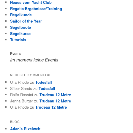
Neues vom Yacht Club
Regatta-Ergebnisse/Training
Regelkunde
Sailor of the Year
Segelboote
Segelkurse
Tutorials
Events
Im moment keine Events
NEUESTE KOMMENTARE
Ulla Rhode
zu
Todesfall
Silber Sands
zu
Todesfall
Ralfo Rossini
zu
Trudeau 12 Metre
Jenna Burger
zu
Trudeau 12 Metre
Ulla Rhode
zu
Trudeau 12 Metre
BLOG
Atlan's Pixelwelt