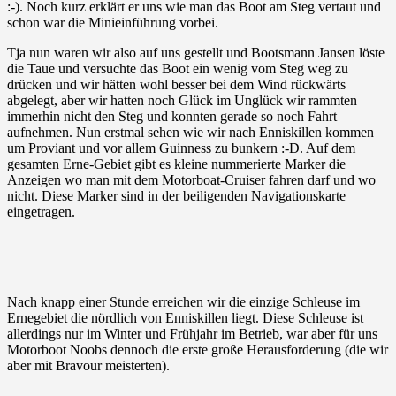
:-). Noch kurz erklärt er uns wie man das Boot am Steg vertaut und
schon war die Minieinführung vorbei.
Tja nun waren wir also auf uns gestellt und Bootsmann Jansen löste
die Taue und versuchte das Boot ein wenig vom Steg weg zu
drücken und wir hätten wohl besser bei dem Wind rückwärts
abgelegt, aber wir hatten noch Glück im Unglück wir rammten
immerhin nicht den Steg und konnten gerade so noch Fahrt
aufnehmen. Nun erstmal sehen wie wir nach Enniskillen kommen
um Proviant und vor allem Guinness zu bunkern :-D. Auf dem
gesamten Erne-Gebiet gibt es kleine nummerierte Marker die
Anzeigen wo man mit dem Motorboat-Cruiser fahren darf und wo
nicht. Diese Marker sind in der beiligenden Navigationskarte
eingetragen.
Nach knapp einer Stunde erreichen wir die einzige Schleuse im
Ernegebiet die nördlich von Enniskillen liegt. Diese Schleuse ist
allerdings nur im Winter und Frühjahr im Betrieb, war aber für uns
Motorboot Noobs dennoch die erste große Herausforderung (die wir
aber mit Bravour meisterten).