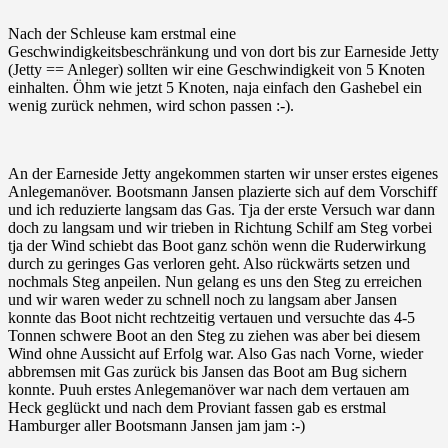
Nach der Schleuse kam erstmal eine
Geschwindigkeitsbeschränkung und von dort bis zur Earneside Jetty
(Jetty == Anleger) sollten wir eine Geschwindigkeit von 5 Knoten
einhalten. Öhm wie jetzt 5 Knoten, naja einfach den Gashebel ein
wenig zurück nehmen, wird schon passen :-).
An der Earneside Jetty angekommen starten wir unser erstes eigenes
Anlegemanöver. Bootsmann Jansen plazierte sich auf dem Vorschiff
und ich reduzierte langsam das Gas. Tja der erste Versuch war dann
doch zu langsam und wir trieben in Richtung Schilf am Steg vorbei
tja der Wind schiebt das Boot ganz schön wenn die Ruderwirkung
durch zu geringes Gas verloren geht. Also rückwärts setzen und
nochmals Steg anpeilen. Nun gelang es uns den Steg zu erreichen
und wir waren weder zu schnell noch zu langsam aber Jansen
konnte das Boot nicht rechtzeitig vertauen und versuchte das 4-5
Tonnen schwere Boot an den Steg zu ziehen was aber bei diesem
Wind ohne Aussicht auf Erfolg war. Also Gas nach Vorne, wieder
abbremsen mit Gas zurück bis Jansen das Boot am Bug sichern
konnte. Puuh erstes Anlegemanöver war nach dem vertauen am
Heck geglückt und nach dem Proviant fassen gab es erstmal
Hamburger aller Bootsmann Jansen jam jam :-)