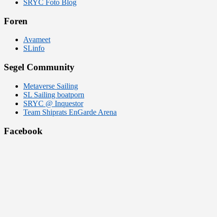
SRYC Foto Blog
Foren
Avameet
SLinfo
Segel Community
Metaverse Sailing
SL Sailing boatporn
SRYC @ Inquestor
Team Shiprats EnGarde Arena
Facebook