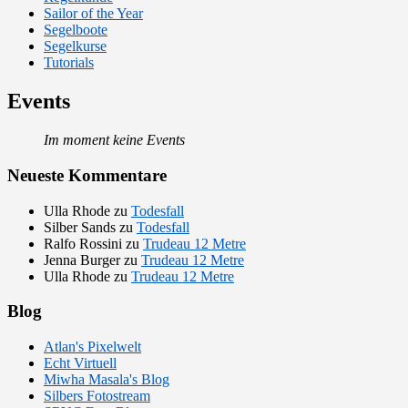
Sailor of the Year
Segelboote
Segelkurse
Tutorials
Events
Im moment keine Events
Neueste Kommentare
Ulla Rhode
zu
Todesfall
Silber Sands
zu
Todesfall
Ralfo Rossini
zu
Trudeau 12 Metre
Jenna Burger
zu
Trudeau 12 Metre
Ulla Rhode
zu
Trudeau 12 Metre
Blog
Atlan's Pixelwelt
Echt Virtuell
Miwha Masala's Blog
Silbers Fotostream