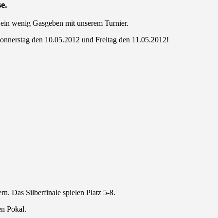
e.
ein wenig Gasgeben mit unserem Turnier.
Donnerstag den 10.05.2012 und Freitag den 11.05.2012!
rn. Das Silberfinale spielen Platz 5-8.
en Pokal.