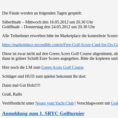
Die Finale werden an folgenden Tagen gespielt:
Silberfinale – Mittwoch den 16.05.2012 um 20.30 Uhr
Goldfinale – Donnerstag den 24.05.2012 um 20.30 Uhr
Alle Teilnehmer erwerben bitte im Marketplace die kostenfreie Scorec
https://marketplace.secondlife.com/p/Free-Golf-Score-Card-for-Oo-
Diese ist zwar nicht auf den Green Acres Golf Course abgestimmt, 
dann in grüner Schrift Eure Scores augegeben. Bitte die kopieren und
Hier noch die LM zum
Green Acres Golf Course
Schläger und HUD zum spielen bekommt Ihr dort.
Dann mal Gut Holz!!!!
Gruß, Ralfo
Veröffentlicht unter
Neues vom Yacht Club
|
Verschlagwortet mit
Gold
Anmeldung zum 1. SRYC Golfturnier