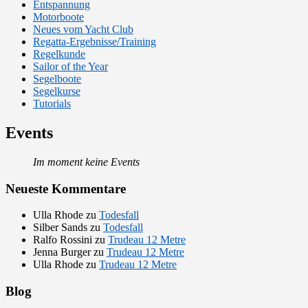
Entspannung
Motorboote
Neues vom Yacht Club
Regatta-Ergebnisse/Training
Regelkunde
Sailor of the Year
Segelboote
Segelkurse
Tutorials
Events
Im moment keine Events
Neueste Kommentare
Ulla Rhode
zu
Todesfall
Silber Sands
zu
Todesfall
Ralfo Rossini
zu
Trudeau 12 Metre
Jenna Burger
zu
Trudeau 12 Metre
Ulla Rhode
zu
Trudeau 12 Metre
Blog