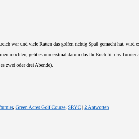
ich war und viele Ratten das golfen richtig Spaß gemacht hat, wird es
hmen möchten, geht es nun erstmal darum das Ihr Euch für das Turnier 
s zwei oder drei Abende).
turnier
,
Green Acres Golf Course
,
SRYC
|
2
Antworten