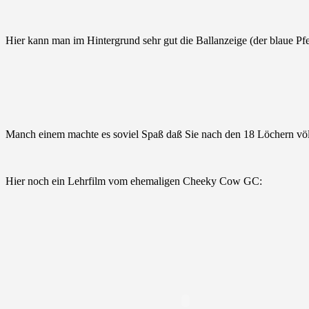
Hier kann man im Hintergrund sehr gut die Ballanzeige (der blaue Pfei
Manch einem machte es soviel Spaß daß Sie nach den 18 Löchern völli
Hier noch ein Lehrfilm vom ehemaligen Cheeky Cow GC: