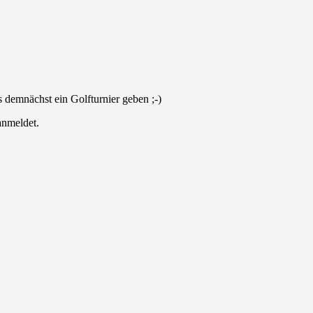
 demnächst ein Golfturnier geben ;-)
anmeldet.