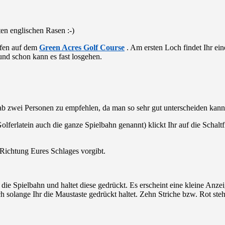
en englischen Rasen :-)
olfen auf dem
Green Acres Golf Course
. Am ersten Loch findet Ihr ei
nd schon kann es fast losgehen.
ab zwei Personen zu empfehlen, da man so sehr gut unterscheiden kann 
ferlatein auch die ganze Spielbahn genannt) klickt Ihr auf die Schalt
e Richtung Eures Schlages vorgibt.
 die Spielbahn und haltet diese gedrückt. Es erscheint eine kleine Anze
ch solange Ihr die Maustaste gedrückt haltet. Zehn Striche bzw. Rot ste