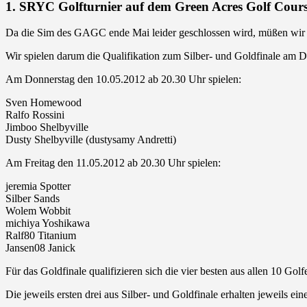
1. SRYC Golfturnier auf dem Green Acres Golf Cours
Da die Sim des GAGC ende Mai leider geschlossen wird, müßen wir 
Wir spielen darum die Qualifikation zum Silber- und Goldfinale am 
Am Donnerstag den 10.05.2012 ab 20.30 Uhr spielen:
Sven Homewood
Ralfo Rossini
Jimboo Shelbyville
Dusty Shelbyville (dustysamy Andretti)
Am Freitag den 11.05.2012 ab 20.30 Uhr spielen:
jeremia Spotter
Silber Sands
Wolem Wobbit
michiya Yoshikawa
Ralf80 Titanium
Jansen08 Janick
Für das Goldfinale qualifizieren sich die vier besten aus allen 10 Golfe
Die jeweils ersten drei aus Silber- und Goldfinale erhalten jeweils ein