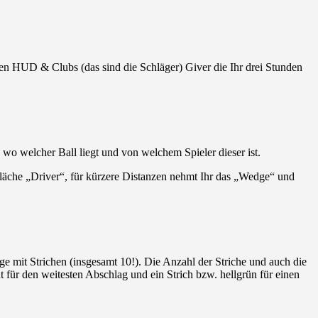
nen HUD & Clubs (das sind die Schläger) Giver die Ihr drei Stunden
wo welcher Ball liegt und von welchem Spieler dieser ist.
fläche „Driver“, für kürzere Distanzen nehmt Ihr das „Wedge“ und
ige mit Strichen (insgesamt 10!). Die Anzahl der Striche und auch die
ht für den weitesten Abschlag und ein Strich bzw. hellgrün für einen