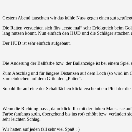
Gestern Abend tauschten wir das kühle Nass gegen einen gut gepflegt
Die Ratten versuchten sich fürs „erste mal“ sehr Erfolgreich beim G
lang nutzen könnt. Nun einfach den HUD und die Schläger attachen u
Der HUD ist sehr einfach aufgebaut.
Die Änderung der Ballfarbe bzw. der Ballanzeige ist bei einem Spiel 
Zum Abschlag und für längere Distanzen auf dem Loch (so wird im Gol
zum einlochen auf dem Grün den „Putter“.
Sobald Ihr auf eine der Schaltflächen klickt erscheint ein Pfeil der di
Wenn die Richtung passt, dann klickt Ihr mit der linken Maustaste auf
Farbe (anfangs grün, übergehend bis ins rot) erhöht bzw. verändert si
sehr leichten Schlag.
Wir hatten auf jeden fall sehr viel Spaß ;-)