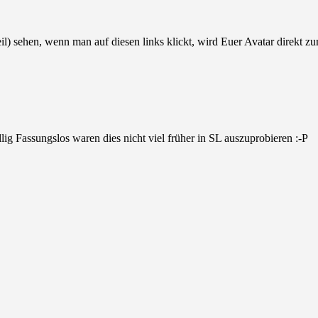
l) sehen, wenn man auf diesen links klickt, wird Euer Avatar direkt zum
g Fassungslos waren dies nicht viel früher in SL auszuprobieren :-P