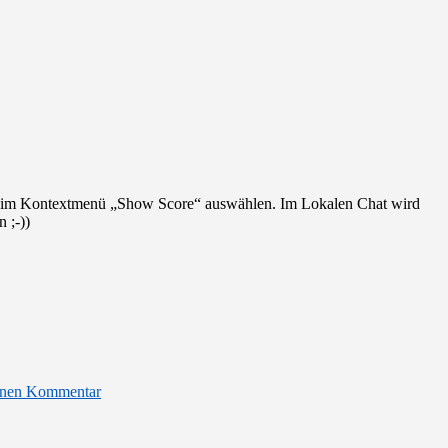
und im Kontextmenü „Show Score“ auswählen. Im Lokalen Chat wird
 ;-))
einen Kommentar