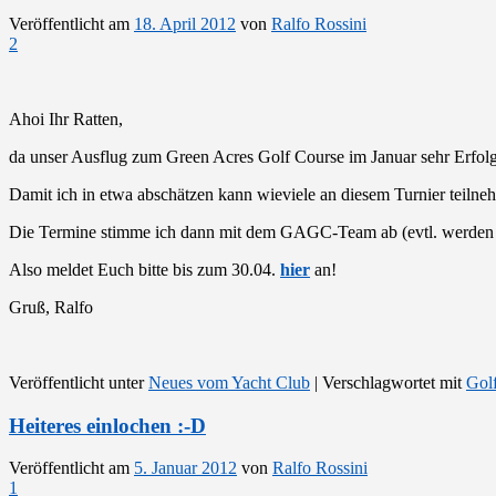
Veröffentlicht am
18. April 2012
von
Ralfo Rossini
2
Ahoi Ihr Ratten,
da unser Ausflug zum Green Acres Golf Course im Januar sehr Erfolgre
Damit ich in etwa abschätzen kann wieviele an diesem Turnier teilne
Die Termine stimme ich dann mit dem GAGC-Team ab (evtl. werden e
Also meldet Euch bitte bis zum 30.04.
hier
an!
Gruß, Ralfo
Veröffentlicht unter
Neues vom Yacht Club
|
Verschlagwortet mit
Golf
Heiteres einlochen :-D
Veröffentlicht am
5. Januar 2012
von
Ralfo Rossini
1