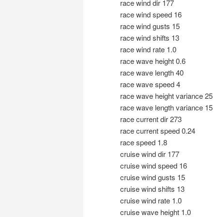
race wind dir 177
race wind speed 16
race wind gusts 15
race wind shifts 13
race wind rate 1.0
race wave height 0.6
race wave length 40
race wave speed 4
race wave height variance 25
race wave length variance 15
race current dir 273
race current speed 0.24
race speed 1.8
cruise wind dir 177
cruise wind speed 16
cruise wind gusts 15
cruise wind shifts 13
cruise wind rate 1.0
cruise wave height 1.0