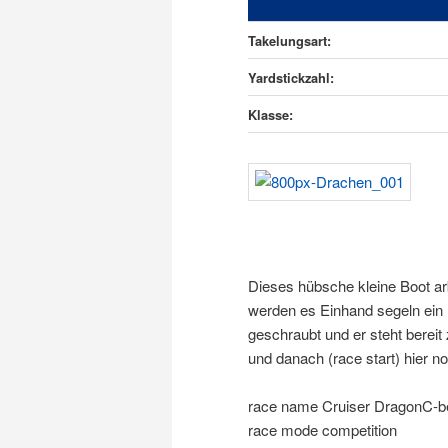
Takelungsart:
Yardstickzahl:
Klasse:
Dieses hübsche kleine Boot ar
werden es Einhand segeln ein B
geschraubt und er steht bere
und danach (race start) hier n
race name Cruiser DragonC-b
race mode competition