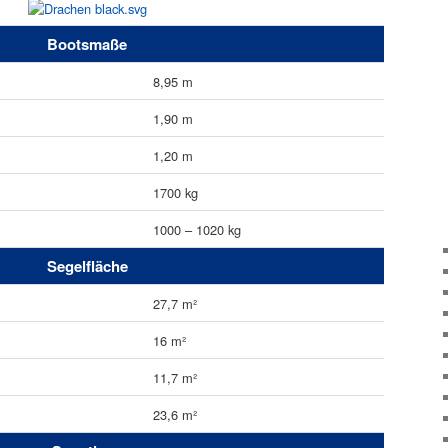
Bootsmaße
8,95 m
1,90 m
1,20 m
1700 kg
1000 – 1020 kg
Segelfläche
27,7 m²
16 m²
11,7 m²
23,6 m²