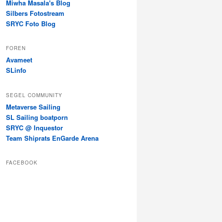
Miwha Masala's Blog
Silbers Fotostream
SRYC Foto Blog
FOREN
Avameet
SLinfo
SEGEL COMMUNITY
Metaverse Sailing
SL Sailing boatporn
SRYC @ Inquestor
Team Shiprats EnGarde Arena
FACEBOOK