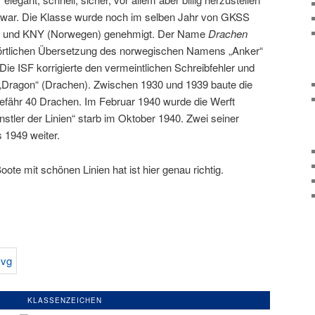
) war. Die Klasse wurde noch im selben Jahr von GKSS
 und KNY (Norwegen) genehmigt. Der Name
Drachen
örtlichen Übersetzung des norwegischen Namens „Anker“
ie ISF korrigierte den vermeintlichen Schreibfehler und
 „Dragon“ (Drachen). Zwischen 1930 und 1939 baute die
efähr 40 Drachen. Im Februar 1940 wurde die Werft
ünstler der Linien“ starb im Oktober 1940. Zwei seiner
s 1949 weiter.
oote mit schönen Linien hat ist hier genau richtig.
KLASSENZEICHEN