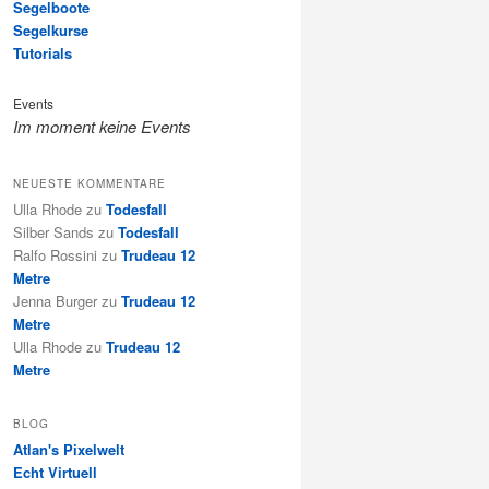
Segelboote
Segelkurse
Tutorials
Events
Im moment keine Events
NEUESTE KOMMENTARE
Ulla Rhode
zu
Todesfall
Silber Sands
zu
Todesfall
Ralfo Rossini
zu
Trudeau 12
Metre
Jenna Burger
zu
Trudeau 12
Metre
Ulla Rhode
zu
Trudeau 12
Metre
BLOG
Atlan's Pixelwelt
Echt Virtuell