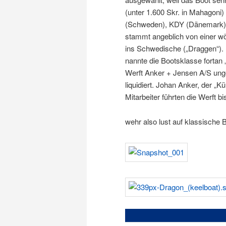
(unter 1.600 Skr. in Mahagoni
(Schweden), KDY (Dänemark)
stammt angeblich von einer w
ins Schwedische („Draggen“). D
nannte die Bootsklasse fortan
Werft Anker + Jensen A/S ung
liquidiert. Johan Anker, der „K
Mitarbeiter führten die Werft bi
wehr also lust auf klassische B