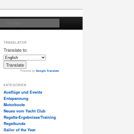
Suchen
TRANSLATOR
Translate to:
Powered by
Google Translate
.
KATEGORIEN
Ausflüge und Events
Entspannung
Motorboote
Neues vom Yacht Club
Regatta-Ergebnisse/Training
Regelkunde
Sailor of the Year