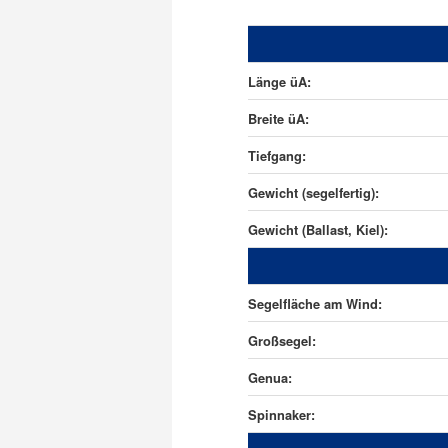
Länge üA:
Breite üA:
Tiefgang:
Gewicht (segelfertig):
Gewicht (Ballast, Kiel):
Segelfläche am Wind:
Großsegel:
Genua:
Spinnaker: