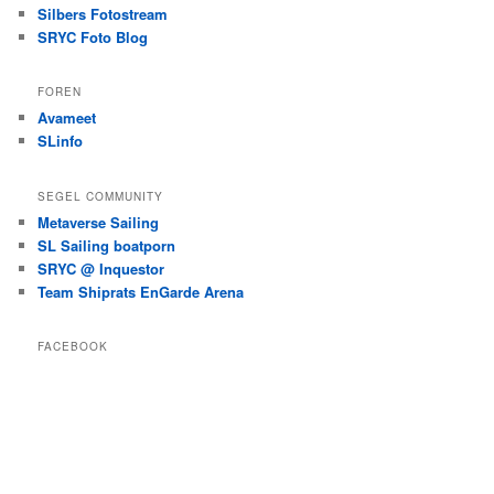
Silbers Fotostream
SRYC Foto Blog
FOREN
Avameet
SLinfo
SEGEL COMMUNITY
Metaverse Sailing
SL Sailing boatporn
SRYC @ Inquestor
Team Shiprats EnGarde Arena
FACEBOOK