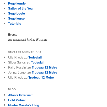
Regelkunde
Sailor of the Year
Segelboote
Segelkurse
Tutorials
Events
Im moment keine Events
NEUESTE KOMMENTARE
Ulla Rhode
zu
Todesfall
Silber Sands
zu
Todesfall
Ralfo Rossini
zu
Trudeau 12 Metre
Jenna Burger
zu
Trudeau 12 Metre
Ulla Rhode
zu
Trudeau 12 Metre
BLOG
Atlan's Pixelwelt
Echt Virtuell
Miwha Masala's Blog