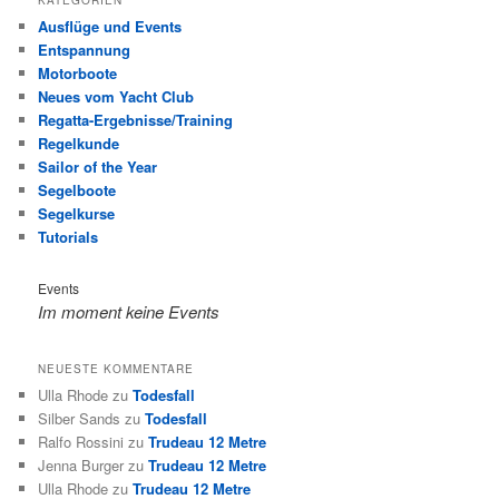
Ausflüge und Events
Entspannung
Motorboote
Neues vom Yacht Club
Regatta-Ergebnisse/Training
Regelkunde
Sailor of the Year
Segelboote
Segelkurse
Tutorials
Events
Im moment keine Events
NEUESTE KOMMENTARE
Ulla Rhode
zu
Todesfall
Silber Sands
zu
Todesfall
Ralfo Rossini
zu
Trudeau 12 Metre
Jenna Burger
zu
Trudeau 12 Metre
Ulla Rhode
zu
Trudeau 12 Metre