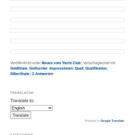
Veröffentlicht unter
Neues vom Yacht Club
|
Verschlagwortet mit
Goldfinale
,
Golfturnier
,
Impressionen
,
Quali
,
Qualifikation
,
Silberfinale
|
2
Antworten
TRANSLATOR
Translate to:
Powered by
Google Translate
.
KATEGORIEN