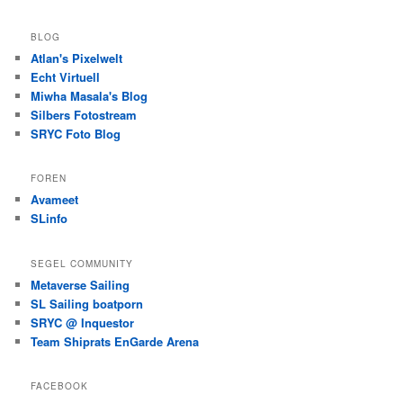
BLOG
Atlan's Pixelwelt
Echt Virtuell
Miwha Masala's Blog
Silbers Fotostream
SRYC Foto Blog
FOREN
Avameet
SLinfo
SEGEL COMMUNITY
Metaverse Sailing
SL Sailing boatporn
SRYC @ Inquestor
Team Shiprats EnGarde Arena
FACEBOOK