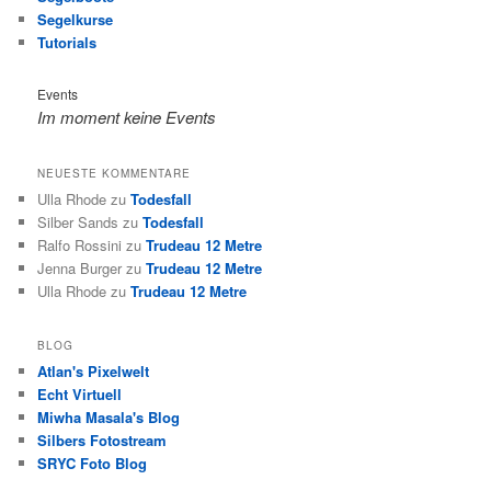
Segelkurse
Tutorials
Events
Im moment keine Events
NEUESTE KOMMENTARE
Ulla Rhode
zu
Todesfall
Silber Sands
zu
Todesfall
Ralfo Rossini
zu
Trudeau 12 Metre
Jenna Burger
zu
Trudeau 12 Metre
Ulla Rhode
zu
Trudeau 12 Metre
BLOG
Atlan's Pixelwelt
Echt Virtuell
Miwha Masala's Blog
Silbers Fotostream
SRYC Foto Blog