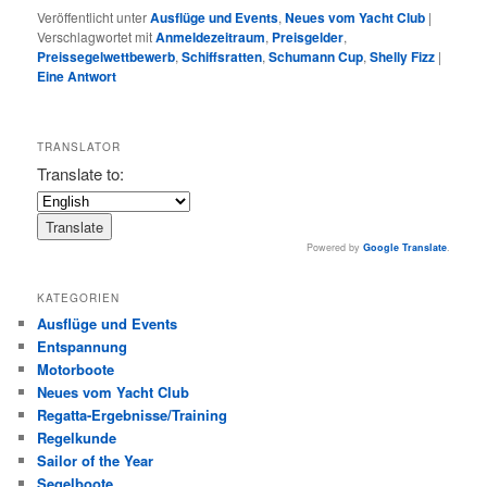
Veröffentlicht unter
Ausflüge und Events
,
Neues vom Yacht Club
|
Verschlagwortet mit
Anmeldezeitraum
,
Preisgelder
,
Preissegelwettbewerb
,
Schiffsratten
,
Schumann Cup
,
Shelly Fizz
|
Eine
Antwort
TRANSLATOR
Translate to:
Powered by
Google Translate
.
KATEGORIEN
Ausflüge und Events
Entspannung
Motorboote
Neues vom Yacht Club
Regatta-Ergebnisse/Training
Regelkunde
Sailor of the Year
Segelboote