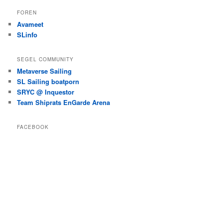
FOREN
Avameet
SLinfo
SEGEL COMMUNITY
Metaverse Sailing
SL Sailing boatporn
SRYC @ Inquestor
Team Shiprats EnGarde Arena
FACEBOOK