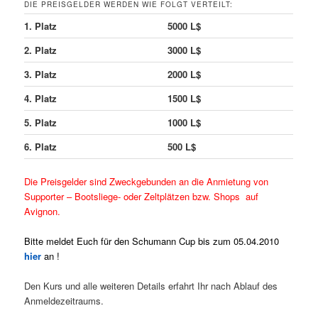
DIE PREISGELDER WERDEN WIE FOLGT VERTEILT:
1. Platz
5000 L$
2. Platz
3000 L$
3. Platz
2000 L$
4. Platz
1500 L$
5. Platz
1000 L$
6. Platz
500 L$
Die Preisgelder sind Zweckgebunden an die Anmietung von
Supporter – Bootsliege- oder Zeltplätzen bzw. Shops auf
Avignon.
Bitte meldet Euch für den Schumann Cup bis zum 05.04.2010
hier
an !
Den Kurs und alle weiteren Details erfahrt Ihr nach Ablauf des
Anmeldezeitraums.